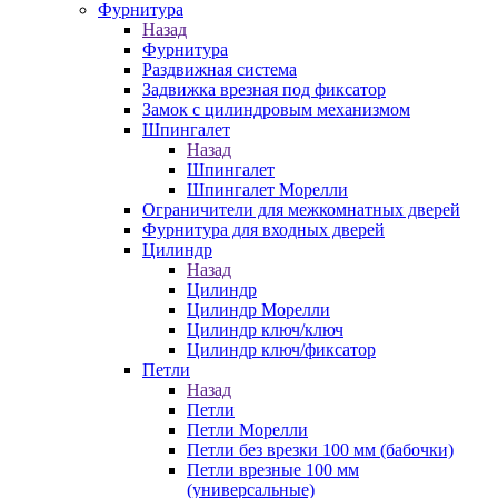
Фурнитура
Назад
Фурнитура
Раздвижная система
Задвижка врезная под фиксатор
Замок с цилиндровым механизмом
Шпингалет
Назад
Шпингалет
Шпингалет Морелли
Ограничители для межкомнатных дверей
Фурнитура для входных дверей
Цилиндр
Назад
Цилиндр
Цилиндр Морелли
Цилиндр ключ/ключ
Цилиндр ключ/фиксатор
Петли
Назад
Петли
Петли Морелли
Петли без врезки 100 мм (бабочки)
Петли врезные 100 мм
(универсальные)