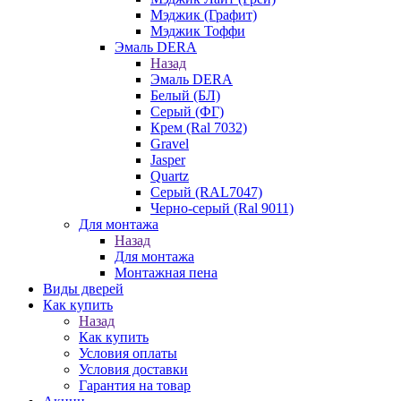
Мэджик (Графит)
Мэджик Тоффи
Эмаль DERA
Назад
Эмаль DERA
Белый (БЛ)
Серый (ФГ)
Крем (Ral 7032)
Gravel
Jasper
Quartz
Серый (RAL7047)
Черно-серый (Ral 9011)
Для монтажа
Назад
Для монтажа
Монтажная пена
Виды дверей
Как купить
Назад
Как купить
Условия оплаты
Условия доставки
Гарантия на товар