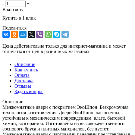
-
+
В корзину
Купить в 1 клик
Поделиться
Цена действительна только для интернет-магазина и может
отличаться от цен в розничных магазинах
Описание
Как купить
Оплата
Доставка
Отзывы
Задать вопрос
Описание
Межкомнатные двери с покрытием ЭкоШпон. Безкромочная
технология изготовления. Двери ЭкоШпон экологичны,
устойчивы к механическим повреждениям, влаге, бытовой
химии, возгоранию. Изготовлены из высококачественного
соснового бруса и плитных материалов, без пустот.
Межкомнатные двери с царговыми панелями представлены в