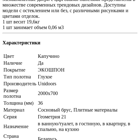
множестве современных трендовых дизайнов. Доступны
модели с остеклением или без, с различными рисунками и
цветами отделок.
1 шт весит 19,6кг
1 шт занимает объем 0,06 м3
Характеристики
Цвет
Капучино
Наличие
Да
Покрытие
ЭКОШПОН
Тип полотна
Глухое
Производитель
Unidoors
Размер
2000x700
полотна
Толщина (мм)
36
Материал
Сосновый брус, Плитные материалы
Серия
Геометрия 21
в ванную/туалет, в гостиную, в квартиру, в
Назначение
спальню, на кухню
Страна
Беларусь