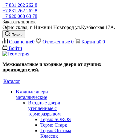
+7 831 262 262 8
+7 831 262 262 8
+7 920 068 63 78
Заказать звонок
Офис-склад: г. Нижний Новгород ул.Кузбасская 17А.
Поиск
Сравнение
0
Отложенные
0
Корзина
0
0
Войти
Межкомнатные и входные двери от лучших
производителей.
Каталог
Входные двери
металлические
Входные двери
утепленные с
терморазрывом
Термо SOROS
Термо Старк
Термо Оптима
Классик