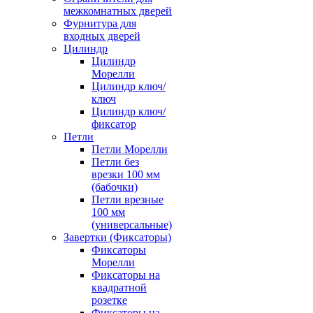
межкомнатных дверей
Фурнитура для
входных дверей
Цилиндр
Цилиндр
Морелли
Цилиндр ключ/
ключ
Цилиндр ключ/
фиксатор
Петли
Петли Морелли
Петли без
врезки 100 мм
(бабочки)
Петли врезные
100 мм
(универсальные)
Завертки (Фиксаторы)
Фиксаторы
Морелли
Фиксаторы на
квадратной
розетке
Фиксаторы на