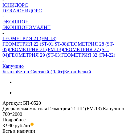
ЮНИДОРС
DERA
ЮНИДОРС
-
ЭКОШПОН
ЭКОШПОН
ЭМАЛИТ
-
ГЕОМЕТРИЯ 21 (FM-13)
ГЕОМЕТРИЯ 22 (ST-01,ST-08)
ГЕОМЕТРИЯ 28 (ST-
05)
ГЕОМЕТРИЯ 21 (FM-13)
ГЕОМЕТРИЯ 27 (ST-
04)
ГЕОМЕТРИЯ 29 (ST-03)
ГЕОМЕТРИЯ 32 (FM-22)
-
Капучино
Бьянко
Бетон Светлый (Лайт)
Бетон Белый
Артикул:
БП-0520
Дверь межкомнатная Геометрия 21 ПГ (FM-13) Капучино
700*2000
Подробнее
3 990
руб.
/шт
Есть в наличии