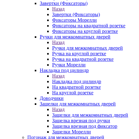
Завертки (Фиксаторы)
Назад
Завертки (Фиксаторы)
Фиксаторы Морелли
Фиксаторы на квадратной розетке
Фиксаторы на круглой розетке
Ручки для межкомнатных дверей
Назад
Ручки для межкомнатных дверей
Ручка на круглой розетке
Ручка на квадратной розетке
Ручки Морелли
Накладка под цилиндр
Назад
Накладка под цилиндр
На квадратной розетке
На круглой розетке
Доводчики
Защелки для межкомнатных дверей
Назад
Защелки для межкомнатных дверей
Защелка врезная под ручки
Защелка врезная под фиксатор
Защелки Морелли
Погонаж для межкомнатных дверей