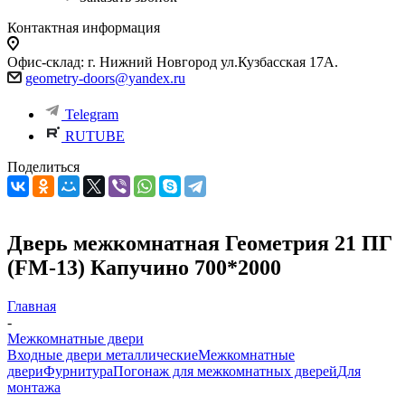
Контактная информация
Офис-склад: г. Нижний Новгород ул.Кузбасская 17А.
geometry-doors@yandex.ru
Telegram
RUTUBE
Поделиться
Дверь межкомнатная Геометрия 21 ПГ
(FM-13) Капучино 700*2000
Главная
-
Межкомнатные двери
Входные двери металлические
Межкомнатные
двери
Фурнитура
Погонаж для межкомнатных дверей
Для
монтажа
-