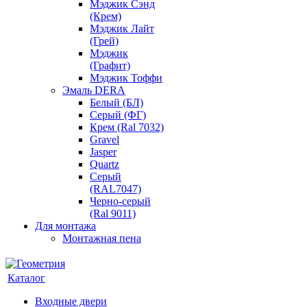
Мэджик Сэнд
(Крем)
Мэджик Лайт
(Грей)
Мэджик
(Графит)
Мэджик Тоффи
Эмаль DERA
Белый (БЛ)
Серый (ФГ)
Крем (Ral 7032)
Gravel
Jasper
Quartz
Серый
(RAL7047)
Черно-серый
(Ral 9011)
Для монтажа
Монтажная пена
Каталог
Входные двери