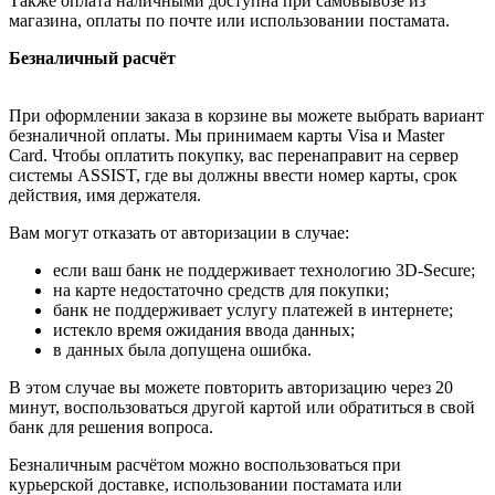
Также оплата наличными доступна при самовывозе из
магазина, оплаты по почте или использовании постамата.
Безналичный расчёт
При оформлении заказа в корзине вы можете выбрать вариант
безналичной оплаты. Мы принимаем карты Visa и Master
Card. Чтобы оплатить покупку, вас перенаправит на сервер
системы ASSIST, где вы должны ввести номер карты, срок
действия, имя держателя.
Вам могут отказать от авторизации в случае:
если ваш банк не поддерживает технологию 3D-Secure;
на карте недостаточно средств для покупки;
банк не поддерживает услугу платежей в интернете;
истекло время ожидания ввода данных;
в данных была допущена ошибка.
В этом случае вы можете повторить авторизацию через 20
минут, воспользоваться другой картой или обратиться в свой
банк для решения вопроса.
Безналичным расчётом можно воспользоваться при
курьерской доставке, использовании постамата или