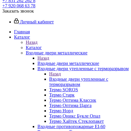
+7 831 262 262 8
+7 920 068 63 78
Заказать звонок
Личный кабинет
Главная
Каталог
Назад
Каталог
Входные двери металлические
Назад
Входные двери металлические
Входные двери утепленные с терморазрывом
Назад
Входные двери утепленные с
терморазрывом
Термо SOROS
Термо Старк
Термо Оптима Классик
Термо Оптима Царга
Термо Норд
Термо Оникс Букле Опал
Термо Хайтек Стеклопакет
Входные противопожарные EI-60