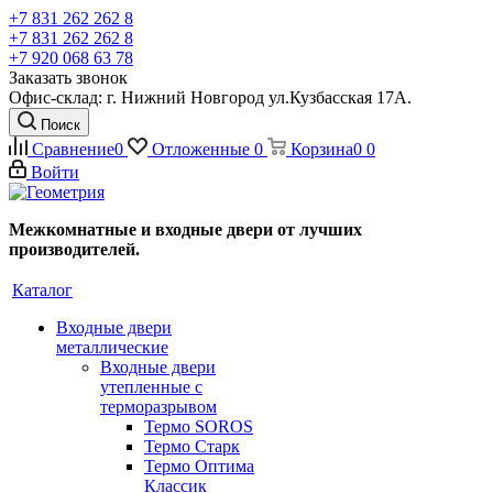
+7 831 262 262 8
+7 831 262 262 8
+7 920 068 63 78
Заказать звонок
Офис-склад: г. Нижний Новгород ул.Кузбасская 17А.
Поиск
Сравнение
0
Отложенные
0
Корзина
0
0
Войти
Межкомнатные и входные двери от лучших
производителей.
Каталог
Входные двери
металлические
Входные двери
утепленные с
терморазрывом
Термо SOROS
Термо Старк
Термо Оптима
Классик