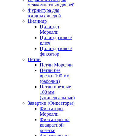
межкомнатных дверей
Фурнитура для
входных дверей
Цилиндр
Цилиндр
Морелли
Цилиндр ключ/
ключ
Цилиндр ключ/
фиксатор
Петли
Петли Морелли
Петли без
врезки 100 мм
(бабочки)
Петли врезные
100 мм
(универсальные)
Завертки (Фиксаторы)
Фиксаторы
Морелли
Фиксаторы на
квадратной
розетке
Фиксаторы на