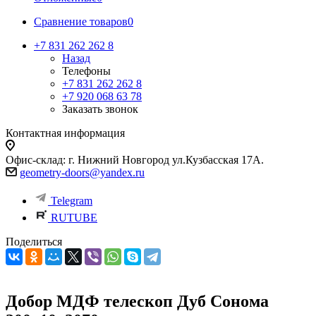
Сравнение товаров
0
+7 831 262 262 8
Назад
Телефоны
+7 831 262 262 8
+7 920 068 63 78
Заказать звонок
Контактная информация
Офис-склад: г. Нижний Новгород ул.Кузбасская 17А.
geometry-doors@yandex.ru
Telegram
RUTUBE
Поделиться
Добор МДФ телескоп Дуб Сонома