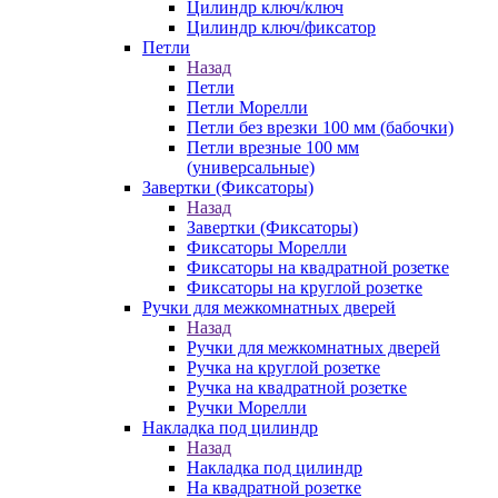
Цилиндр ключ/ключ
Цилиндр ключ/фиксатор
Петли
Назад
Петли
Петли Морелли
Петли без врезки 100 мм (бабочки)
Петли врезные 100 мм
(универсальные)
Завертки (Фиксаторы)
Назад
Завертки (Фиксаторы)
Фиксаторы Морелли
Фиксаторы на квадратной розетке
Фиксаторы на круглой розетке
Ручки для межкомнатных дверей
Назад
Ручки для межкомнатных дверей
Ручка на круглой розетке
Ручка на квадратной розетке
Ручки Морелли
Накладка под цилиндр
Назад
Накладка под цилиндр
На квадратной розетке