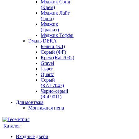
Мэджик Сэнд
(Крем)
Мэджик Лайт
(Грей)
Мэджик
(Графит)
Мэджик Тоффи
Эмаль DERA
Белый (БЛ)
Серый (ФГ)
Крем (Ral 7032)
Gravel
Jasper
Quartz
Серый
(RAL7047)
Черно-серый
(Ral 9011)
Для монтажа
Монтажная пена
Каталог
Входные двери