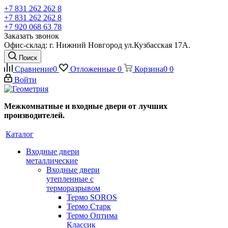
+7 831 262 262 8
+7 831 262 262 8
+7 920 068 63 78
Заказать звонок
Офис-склад: г. Нижний Новгород ул.Кузбасская 17А.
Поиск
Сравнение
0
Отложенные
0
Корзина
0
0
Войти
Межкомнатные и входные двери от лучших
производителей.
Каталог
Входные двери
металлические
Входные двери
утепленные с
терморазрывом
Термо SOROS
Термо Старк
Термо Оптима
Классик