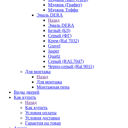
Мэджик (Графит)
Мэджик Тоффи
Эмаль DERA
Назад
Эмаль DERA
Белый (БЛ)
Серый (ФГ)
Крем (Ral 7032)
Gravel
Jasper
Quartz
Серый (RAL7047)
Черно-серый (Ral 9011)
Для монтажа
Назад
Для монтажа
Монтажная пена
Виды дверей
Как купить
Назад
Как купить
Условия оплаты
Условия доставки
Гарантия на товар