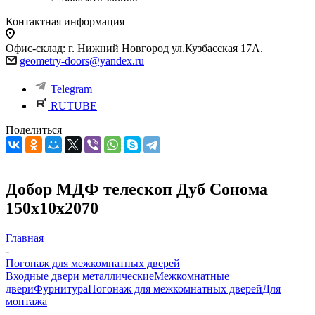
Контактная информация
Офис-склад: г. Нижний Новгород ул.Кузбасская 17А.
geometry-doors@yandex.ru
Telegram
RUTUBE
Поделиться
Добор МДФ телескоп Дуб Сонома
150х10х2070
Главная
-
Погонаж для межкомнатных дверей
Входные двери металлические
Межкомнатные
двери
Фурнитура
Погонаж для межкомнатных дверей
Для
монтажа
-