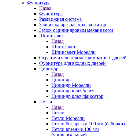
Фурнитура
Назад
Фурнитура
Раздвижная система
Задвижка врезная под фиксатор
Замок с цилиндровым механизмом
Шпингалет
Назад
Шпингалет
Шпингалет Морелли
Ограничители для межкомнатных дверей
Фурнитура для входных дверей
Цилиндр
Назад
Цилиндр
Цилиндр Морелли
Цилиндр ключ/ключ
Цилиндр ключ/фиксатор
Петли
Назад
Петли
Петли Морелли
Петли без врезки 100 мм (бабочки)
Петли врезные 100 мм
(универсальные)