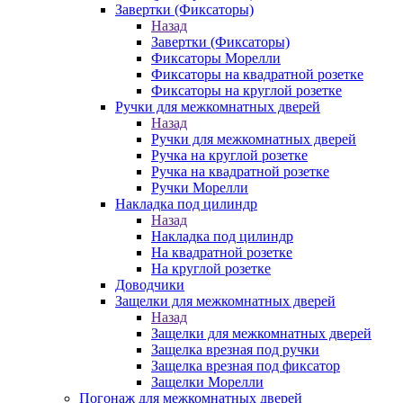
Завертки (Фиксаторы)
Назад
Завертки (Фиксаторы)
Фиксаторы Морелли
Фиксаторы на квадратной розетке
Фиксаторы на круглой розетке
Ручки для межкомнатных дверей
Назад
Ручки для межкомнатных дверей
Ручка на круглой розетке
Ручка на квадратной розетке
Ручки Морелли
Накладка под цилиндр
Назад
Накладка под цилиндр
На квадратной розетке
На круглой розетке
Доводчики
Защелки для межкомнатных дверей
Назад
Защелки для межкомнатных дверей
Защелка врезная под ручки
Защелка врезная под фиксатор
Защелки Морелли
Погонаж для межкомнатных дверей