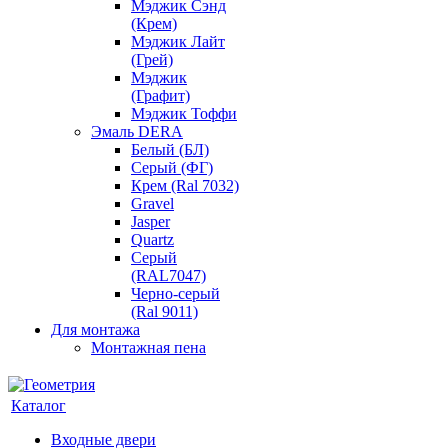
Мэджик Сэнд
(Крем)
Мэджик Лайт
(Грей)
Мэджик
(Графит)
Мэджик Тоффи
Эмаль DERA
Белый (БЛ)
Серый (ФГ)
Крем (Ral 7032)
Gravel
Jasper
Quartz
Серый
(RAL7047)
Черно-серый
(Ral 9011)
Для монтажа
Монтажная пена
Каталог
Входные двери