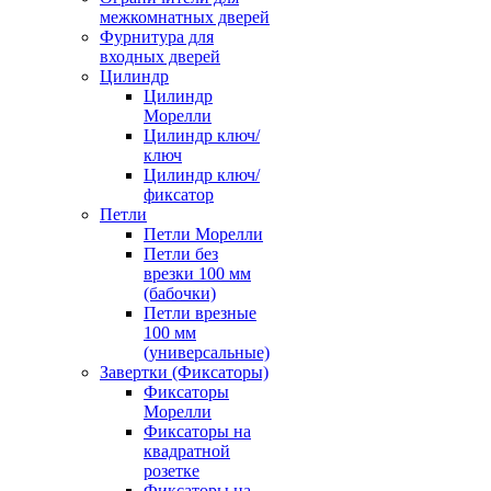
межкомнатных дверей
Фурнитура для
входных дверей
Цилиндр
Цилиндр
Морелли
Цилиндр ключ/
ключ
Цилиндр ключ/
фиксатор
Петли
Петли Морелли
Петли без
врезки 100 мм
(бабочки)
Петли врезные
100 мм
(универсальные)
Завертки (Фиксаторы)
Фиксаторы
Морелли
Фиксаторы на
квадратной
розетке
Фиксаторы на