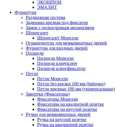
ЭКОШПОН
ЭМАЛИТ
Фурнитура
Раздвижная система
Задвижка врезная под фиксатор
Замок с цилиндровым механизмом
Шпингалет
Шпингалет Морелли
Ограничители для межкомнатных дверей
Фурнитура для входных дверей
Цилиндр
Цилиндр Морелли
Цилиндр ключ/ключ
Цилиндр ключ/фиксатор
Петли
Петли Морелли
Петли без врезки 100 мм (бабочки)
Петли врезные 100 мм (универсальные)
Завертки (Фиксаторы)
Фиксаторы Морелли
Фиксаторы на квадратной розетке
Фиксаторы на круглой розетке
Ручки для межкомнатных дверей
Ручка на круглой розетке
Ручка на квадратной розетке