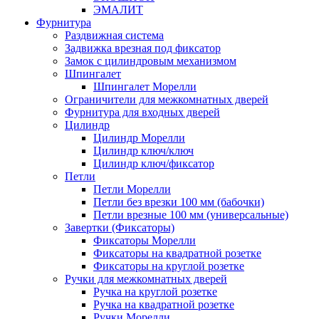
ЭМАЛИТ
Фурнитура
Раздвижная система
Задвижка врезная под фиксатор
Замок с цилиндровым механизмом
Шпингалет
Шпингалет Морелли
Ограничители для межкомнатных дверей
Фурнитура для входных дверей
Цилиндр
Цилиндр Морелли
Цилиндр ключ/ключ
Цилиндр ключ/фиксатор
Петли
Петли Морелли
Петли без врезки 100 мм (бабочки)
Петли врезные 100 мм (универсальные)
Завертки (Фиксаторы)
Фиксаторы Морелли
Фиксаторы на квадратной розетке
Фиксаторы на круглой розетке
Ручки для межкомнатных дверей
Ручка на круглой розетке
Ручка на квадратной розетке
Ручки Морелли