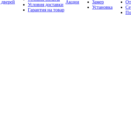
 дверей
Акции
Замер
От
Условия доставки
Установка
Се
Гарантия на товар
По