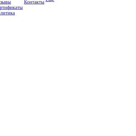
зывы
Контакты
ртификаты
литика