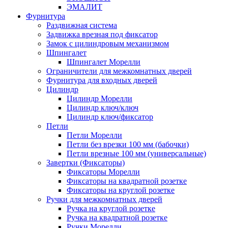
ЭМАЛИТ
Фурнитура
Раздвижная система
Задвижка врезная под фиксатор
Замок с цилиндровым механизмом
Шпингалет
Шпингалет Морелли
Ограничители для межкомнатных дверей
Фурнитура для входных дверей
Цилиндр
Цилиндр Морелли
Цилиндр ключ/ключ
Цилиндр ключ/фиксатор
Петли
Петли Морелли
Петли без врезки 100 мм (бабочки)
Петли врезные 100 мм (универсальные)
Завертки (Фиксаторы)
Фиксаторы Морелли
Фиксаторы на квадратной розетке
Фиксаторы на круглой розетке
Ручки для межкомнатных дверей
Ручка на круглой розетке
Ручка на квадратной розетке
Ручки Морелли