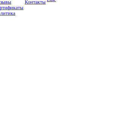
зывы
Контакты
ртификаты
литика