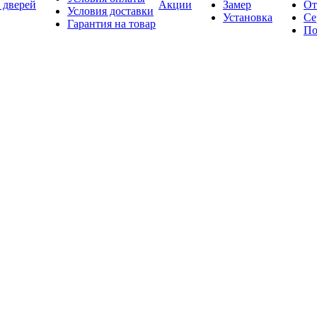
 дверей
Акции
Замер
От
Условия доставки
Установка
Се
Гарантия на товар
По