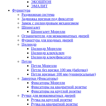
ЭКОШПОН
ЭМАЛИТ
Фурнитура
Раздвижная система
Задвижка врезная под фиксатор
Замок с цилиндровым механизмом
Шпингалет
Шпингалет Морелли
Ограничители для межкомнатных дверей
Фурнитура для входных дверей
Цилиндр
Цилиндр Морелли
Цилиндр ключ/ключ
Цилиндр ключ/фиксатор
Петли
Петли Морелли
Петли без врезки 100 мм (бабочки)
Петли врезные 100 мм (универсальные)
Завертки (Фиксаторы)
Фиксаторы Морелли
Фиксаторы на квадратной розетке
Фиксаторы на круглой розетке
Ручки для межкомнатных дверей
Ручка на круглой розетке
Ручка на квадратной розетке