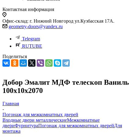
Контактная информация
Офис-склад: г. Нижний Новгород ул.Кузбасская 17А.
geometry-doors@yandex.ru
Telegram
RUTUBE
Поделиться
Добор Эмалит МДФ телескоп Ваниль
100х10х2070
Главная
-
Погонаж для межкомнатных дверей
Входные двери металлические
Межкомнатные
двери
Фурнитура
Погонаж для межкомнатных дверей
Для
монтажа
-