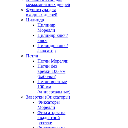
межкомнатных дверей
Фурнитура для
входных дверей
Цилиндр
Цилиндр
Морелли
Цилиндр ключ/
ключ
Цилиндр ключ/
фиксатор
Петли
Петли Морелли
Петли без
врезки 100 мм
(бабочки)
Петли врезные
100 мм
(универсальные)
Завертки (Фиксаторы)
Фиксаторы
Морелли
Фиксаторы на
квадратной
розетке
Фиксаторы на