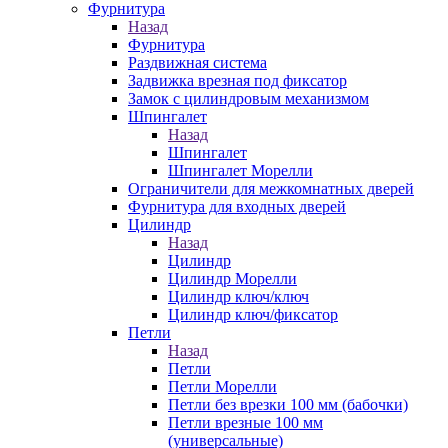
Фурнитура
Назад
Фурнитура
Раздвижная система
Задвижка врезная под фиксатор
Замок с цилиндровым механизмом
Шпингалет
Назад
Шпингалет
Шпингалет Морелли
Ограничители для межкомнатных дверей
Фурнитура для входных дверей
Цилиндр
Назад
Цилиндр
Цилиндр Морелли
Цилиндр ключ/ключ
Цилиндр ключ/фиксатор
Петли
Назад
Петли
Петли Морелли
Петли без врезки 100 мм (бабочки)
Петли врезные 100 мм
(универсальные)