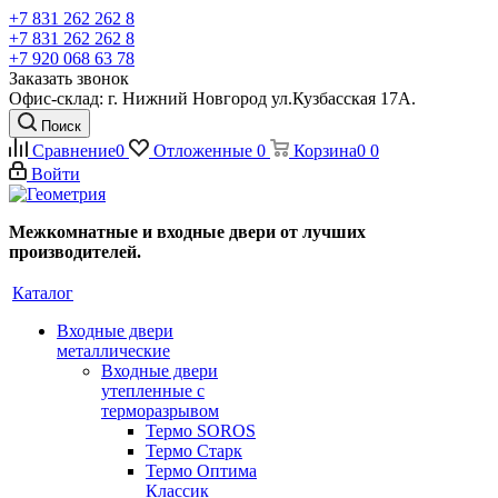
+7 831 262 262 8
+7 831 262 262 8
+7 920 068 63 78
Заказать звонок
Офис-склад: г. Нижний Новгород ул.Кузбасская 17А.
Поиск
Сравнение
0
Отложенные
0
Корзина
0
0
Войти
Межкомнатные и входные двери от лучших
производителей.
Каталог
Входные двери
металлические
Входные двери
утепленные с
терморазрывом
Термо SOROS
Термо Старк
Термо Оптима
Классик