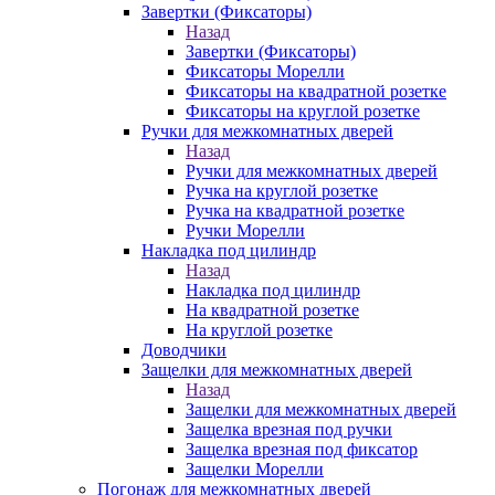
Завертки (Фиксаторы)
Назад
Завертки (Фиксаторы)
Фиксаторы Морелли
Фиксаторы на квадратной розетке
Фиксаторы на круглой розетке
Ручки для межкомнатных дверей
Назад
Ручки для межкомнатных дверей
Ручка на круглой розетке
Ручка на квадратной розетке
Ручки Морелли
Накладка под цилиндр
Назад
Накладка под цилиндр
На квадратной розетке
На круглой розетке
Доводчики
Защелки для межкомнатных дверей
Назад
Защелки для межкомнатных дверей
Защелка врезная под ручки
Защелка врезная под фиксатор
Защелки Морелли
Погонаж для межкомнатных дверей