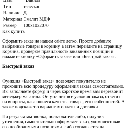
Цвет
, Ваниль
Тип
телескоп
Наличие
Да
Материал
Эмалит МДФ
Размер
100х10х2070
Как купить
Оформить заказ на нашем сайте легко. Просто добавьте
выбранные товары в корзину, а затем перейдите на страницу
Корзина, проверьте правильность заказанных позиций и
нажмите кнопку «Оформить заказ» или «Быстрый заказ».
Быстрый заказ
Функция «Быстрый заказ» позволяет покупателю не
проходить всю процедуру оформления заказа самостоятельно.
Вы заполняете форму, и через короткое время вам перезвонит
менеджер магазина. Он уточнит все условия заказа, ответит
на вопросы, касающиеся качества товара, его особенностей. А
также подскажет о вариантах оплаты и доставки.
По результатам звонка, пользователь либо, получив
уточнения, самостоятельно оформляет заказ, укомплектовав
его необходимыми позициями, либо соглашается на