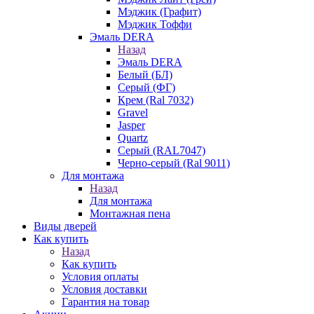
Мэджик (Графит)
Мэджик Тоффи
Эмаль DERA
Назад
Эмаль DERA
Белый (БЛ)
Серый (ФГ)
Крем (Ral 7032)
Gravel
Jasper
Quartz
Серый (RAL7047)
Черно-серый (Ral 9011)
Для монтажа
Назад
Для монтажа
Монтажная пена
Виды дверей
Как купить
Назад
Как купить
Условия оплаты
Условия доставки
Гарантия на товар