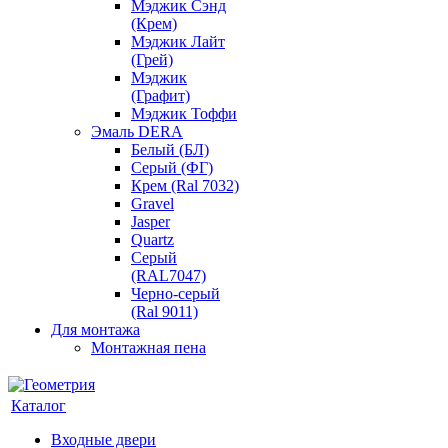
Мэджик Сэнд
(Крем)
Мэджик Лайт
(Грей)
Мэджик
(Графит)
Мэджик Тоффи
Эмаль DERA
Белый (БЛ)
Серый (ФГ)
Крем (Ral 7032)
Gravel
Jasper
Quartz
Серый
(RAL7047)
Черно-серый
(Ral 9011)
Для монтажа
Монтажная пена
Каталог
Входные двери