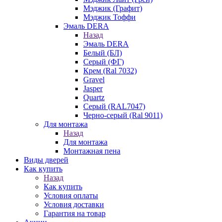
Мэджик (Графит)
Мэджик Тоффи
Эмаль DERA
Назад
Эмаль DERA
Белый (БЛ)
Серый (ФГ)
Крем (Ral 7032)
Gravel
Jasper
Quartz
Серый (RAL7047)
Черно-серый (Ral 9011)
Для монтажа
Назад
Для монтажа
Монтажная пена
Виды дверей
Как купить
Назад
Как купить
Условия оплаты
Условия доставки
Гарантия на товар