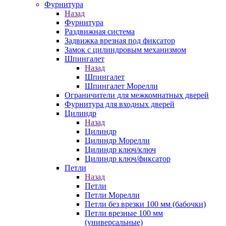
Фурнитура
Назад
Фурнитура
Раздвижная система
Задвижка врезная под фиксатор
Замок с цилиндровым механизмом
Шпингалет
Назад
Шпингалет
Шпингалет Морелли
Ограничители для межкомнатных дверей
Фурнитура для входных дверей
Цилиндр
Назад
Цилиндр
Цилиндр Морелли
Цилиндр ключ/ключ
Цилиндр ключ/фиксатор
Петли
Назад
Петли
Петли Морелли
Петли без врезки 100 мм (бабочки)
Петли врезные 100 мм
(универсальные)