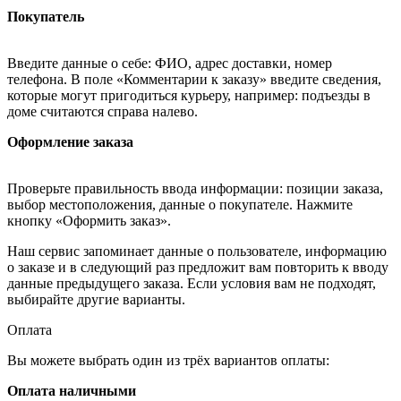
Покупатель
Введите данные о себе: ФИО, адрес доставки, номер
телефона. В поле «Комментарии к заказу» введите сведения,
которые могут пригодиться курьеру, например: подъезды в
доме считаются справа налево.
Оформление заказа
Проверьте правильность ввода информации: позиции заказа,
выбор местоположения, данные о покупателе. Нажмите
кнопку «Оформить заказ».
Наш сервис запоминает данные о пользователе, информацию
о заказе и в следующий раз предложит вам повторить к вводу
данные предыдущего заказа. Если условия вам не подходят,
выбирайте другие варианты.
Оплата
Вы можете выбрать один из трёх вариантов оплаты:
Оплата наличными