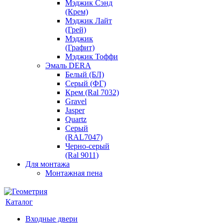
Мэджик Сэнд
(Крем)
Мэджик Лайт
(Грей)
Мэджик
(Графит)
Мэджик Тоффи
Эмаль DERA
Белый (БЛ)
Серый (ФГ)
Крем (Ral 7032)
Gravel
Jasper
Quartz
Серый
(RAL7047)
Черно-серый
(Ral 9011)
Для монтажа
Монтажная пена
Каталог
Входные двери