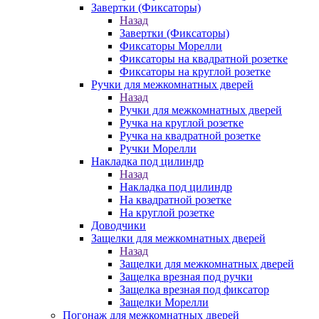
Завертки (Фиксаторы)
Назад
Завертки (Фиксаторы)
Фиксаторы Морелли
Фиксаторы на квадратной розетке
Фиксаторы на круглой розетке
Ручки для межкомнатных дверей
Назад
Ручки для межкомнатных дверей
Ручка на круглой розетке
Ручка на квадратной розетке
Ручки Морелли
Накладка под цилиндр
Назад
Накладка под цилиндр
На квадратной розетке
На круглой розетке
Доводчики
Защелки для межкомнатных дверей
Назад
Защелки для межкомнатных дверей
Защелка врезная под ручки
Защелка врезная под фиксатор
Защелки Морелли
Погонаж для межкомнатных дверей