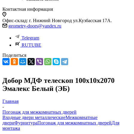
Контактная информация
Офис-склад: г. Нижний Новгород ул.Кузбасская 17А.
geometry-doors@yandex.ru
Telegram
RUTUBE
Поделиться
Добор МДФ телескоп 100х10х2070
Эмалекс Белый (ЭБ)
Главная
-
Погонаж для межкомнатных дверей
Входные двери металлические
Межкомнатные
двери
Фурнитура
Погонаж для межкомнатных дверей
Для
монтажа
-