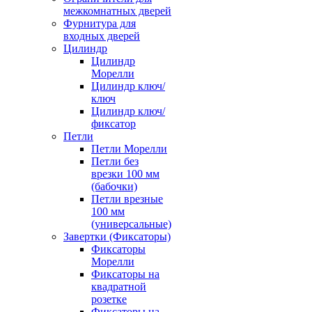
межкомнатных дверей
Фурнитура для
входных дверей
Цилиндр
Цилиндр
Морелли
Цилиндр ключ/
ключ
Цилиндр ключ/
фиксатор
Петли
Петли Морелли
Петли без
врезки 100 мм
(бабочки)
Петли врезные
100 мм
(универсальные)
Завертки (Фиксаторы)
Фиксаторы
Морелли
Фиксаторы на
квадратной
розетке
Фиксаторы на