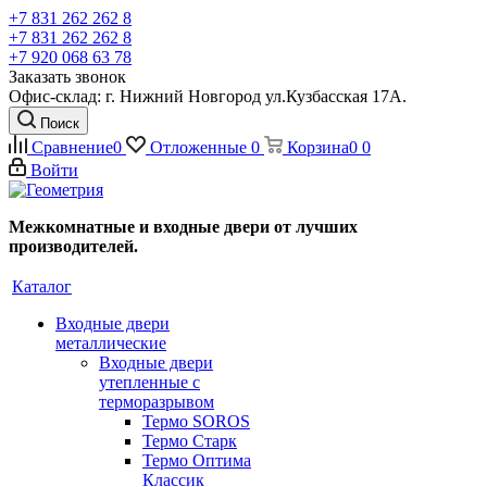
+7 831 262 262 8
+7 831 262 262 8
+7 920 068 63 78
Заказать звонок
Офис-склад: г. Нижний Новгород ул.Кузбасская 17А.
Поиск
Сравнение
0
Отложенные
0
Корзина
0
0
Войти
Межкомнатные и входные двери от лучших
производителей.
Каталог
Входные двери
металлические
Входные двери
утепленные с
терморазрывом
Термо SOROS
Термо Старк
Термо Оптима
Классик