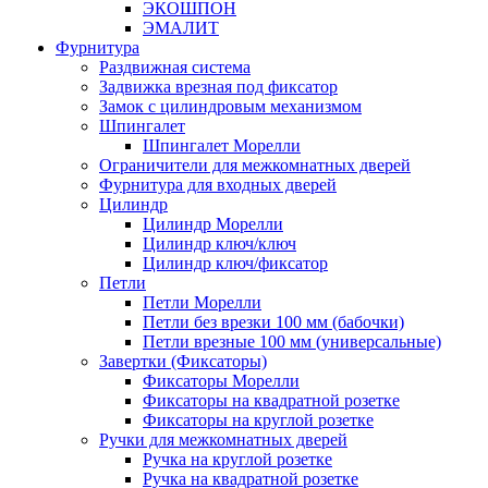
ЭКОШПОН
ЭМАЛИТ
Фурнитура
Раздвижная система
Задвижка врезная под фиксатор
Замок с цилиндровым механизмом
Шпингалет
Шпингалет Морелли
Ограничители для межкомнатных дверей
Фурнитура для входных дверей
Цилиндр
Цилиндр Морелли
Цилиндр ключ/ключ
Цилиндр ключ/фиксатор
Петли
Петли Морелли
Петли без врезки 100 мм (бабочки)
Петли врезные 100 мм (универсальные)
Завертки (Фиксаторы)
Фиксаторы Морелли
Фиксаторы на квадратной розетке
Фиксаторы на круглой розетке
Ручки для межкомнатных дверей
Ручка на круглой розетке
Ручка на квадратной розетке