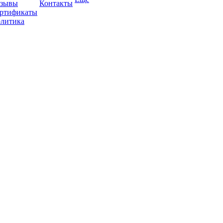
зывы
Контакты
ртификаты
литика