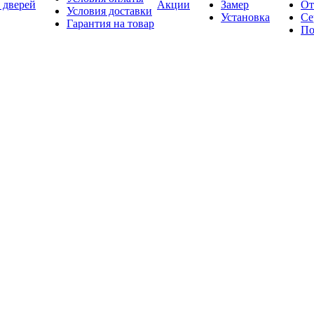
 дверей
Акции
Замер
От
Условия доставки
Установка
Се
Гарантия на товар
По