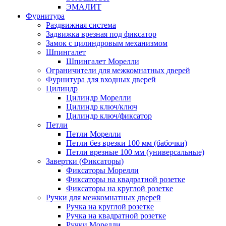
ЭМАЛИТ
Фурнитура
Раздвижная система
Задвижка врезная под фиксатор
Замок с цилиндровым механизмом
Шпингалет
Шпингалет Морелли
Ограничители для межкомнатных дверей
Фурнитура для входных дверей
Цилиндр
Цилиндр Морелли
Цилиндр ключ/ключ
Цилиндр ключ/фиксатор
Петли
Петли Морелли
Петли без врезки 100 мм (бабочки)
Петли врезные 100 мм (универсальные)
Завертки (Фиксаторы)
Фиксаторы Морелли
Фиксаторы на квадратной розетке
Фиксаторы на круглой розетке
Ручки для межкомнатных дверей
Ручка на круглой розетке
Ручка на квадратной розетке
Ручки Морелли