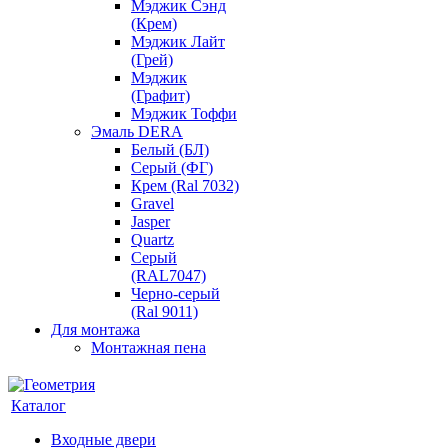
Мэджик Сэнд
(Крем)
Мэджик Лайт
(Грей)
Мэджик
(Графит)
Мэджик Тоффи
Эмаль DERA
Белый (БЛ)
Серый (ФГ)
Крем (Ral 7032)
Gravel
Jasper
Quartz
Серый
(RAL7047)
Черно-серый
(Ral 9011)
Для монтажа
Монтажная пена
Каталог
Входные двери