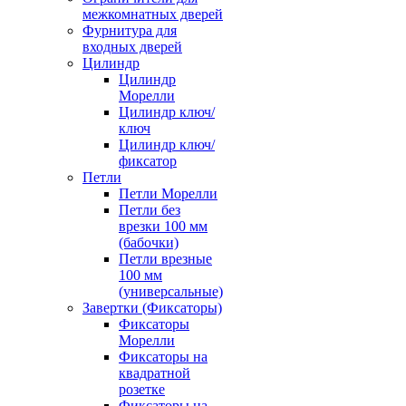
межкомнатных дверей
Фурнитура для
входных дверей
Цилиндр
Цилиндр
Морелли
Цилиндр ключ/
ключ
Цилиндр ключ/
фиксатор
Петли
Петли Морелли
Петли без
врезки 100 мм
(бабочки)
Петли врезные
100 мм
(универсальные)
Завертки (Фиксаторы)
Фиксаторы
Морелли
Фиксаторы на
квадратной
розетке
Фиксаторы на