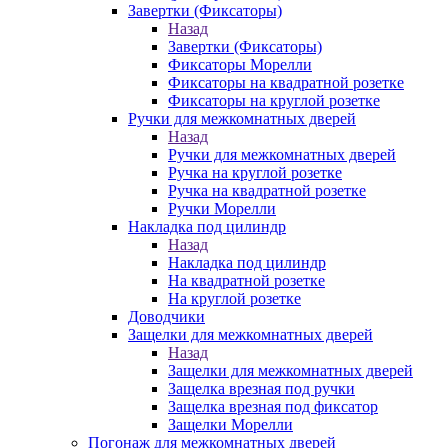
Завертки (Фиксаторы)
Назад
Завертки (Фиксаторы)
Фиксаторы Морелли
Фиксаторы на квадратной розетке
Фиксаторы на круглой розетке
Ручки для межкомнатных дверей
Назад
Ручки для межкомнатных дверей
Ручка на круглой розетке
Ручка на квадратной розетке
Ручки Морелли
Накладка под цилиндр
Назад
Накладка под цилиндр
На квадратной розетке
На круглой розетке
Доводчики
Защелки для межкомнатных дверей
Назад
Защелки для межкомнатных дверей
Защелка врезная под ручки
Защелка врезная под фиксатор
Защелки Морелли
Погонаж для межкомнатных дверей