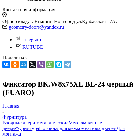
Контактная информация
Офис-склад: г. Нижний Новгород ул.Кузбасская 17А.
geometry-doors@yandex.ru
Telegram
RUTUBE
Поделиться
Фиксатор BK.W8x75XL BL-24 черный
(FUARO)
Главная
-
Фурнитура
Входные двери металлические
Межкомнатные
двери
Фурнитура
Погонаж для межкомнатных дверей
Для
монтажа
-