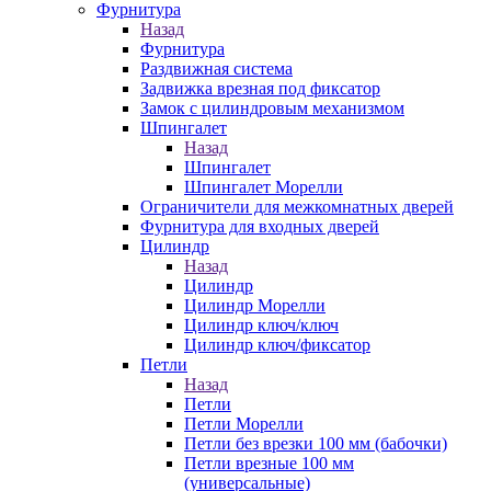
Фурнитура
Назад
Фурнитура
Раздвижная система
Задвижка врезная под фиксатор
Замок с цилиндровым механизмом
Шпингалет
Назад
Шпингалет
Шпингалет Морелли
Ограничители для межкомнатных дверей
Фурнитура для входных дверей
Цилиндр
Назад
Цилиндр
Цилиндр Морелли
Цилиндр ключ/ключ
Цилиндр ключ/фиксатор
Петли
Назад
Петли
Петли Морелли
Петли без врезки 100 мм (бабочки)
Петли врезные 100 мм
(универсальные)