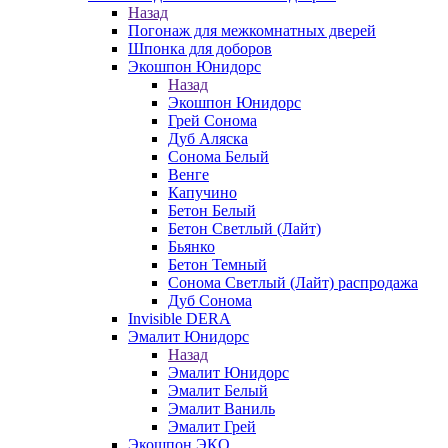
Назад
Погонаж для межкомнатных дверей
Шпонка для доборов
Экошпон Юнидорс
Назад
Экошпон Юнидорс
Грей Сонома
Дуб Аляска
Сонома Белый
Венге
Капучино
Бетон Белый
Бетон Светлый (Лайт)
Бьянко
Бетон Темный
Сонома Светлый (Лайт) распродажа
Дуб Сонома
Invisible DERA
Эмалит Юнидорс
Назад
Эмалит Юнидорс
Эмалит Белый
Эмалит Ваниль
Эмалит Грей
Экошпон ЭКО