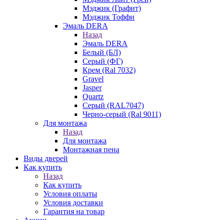
Мэджик (Графит)
Мэджик Тоффи
Эмаль DERA
Назад
Эмаль DERA
Белый (БЛ)
Серый (ФГ)
Крем (Ral 7032)
Gravel
Jasper
Quartz
Серый (RAL7047)
Черно-серый (Ral 9011)
Для монтажа
Назад
Для монтажа
Монтажная пена
Виды дверей
Как купить
Назад
Как купить
Условия оплаты
Условия доставки
Гарантия на товар