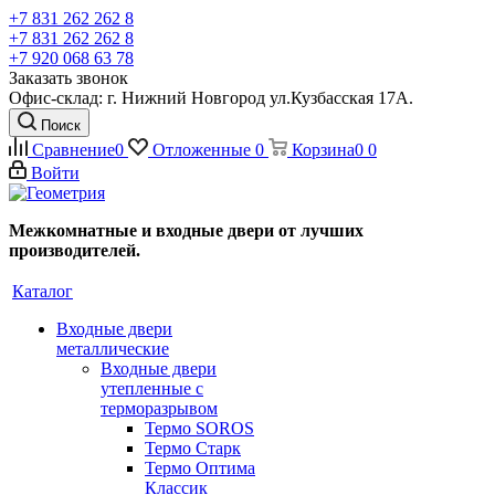
+7 831 262 262 8
+7 831 262 262 8
+7 920 068 63 78
Заказать звонок
Офис-склад: г. Нижний Новгород ул.Кузбасская 17А.
Поиск
Сравнение
0
Отложенные
0
Корзина
0
0
Войти
Межкомнатные и входные двери от лучших
производителей.
Каталог
Входные двери
металлические
Входные двери
утепленные с
терморазрывом
Термо SOROS
Термо Старк
Термо Оптима
Классик