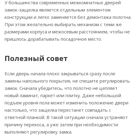
У большинства современных межкомнатных дверей
замок-защелка является отдельным элементом
конструкции и легко заменяется без демонтажа полотна.
При этом желательно выбирать механизм с теми же
размерами корпуса и межосевым расстоянием, чтобы не
пришлось дорабатывать посадочное место.
Полезный совет
Если дверь начала плохо закрываться сразу после
замены напольного покрытия, не спешите регулировать
замок. Сначала убедитесь, что полотно не цепляет
новый ламинат, паркет или плитку. Даже небольшой
подъем уровня пола может изменить положение двери
настолько, что защелка перестанет совпадать с
ответной планкой. В такой ситуации сначала устраняют
причину перекоса, а уже затем при необходимости
выполняют регулировку замка.