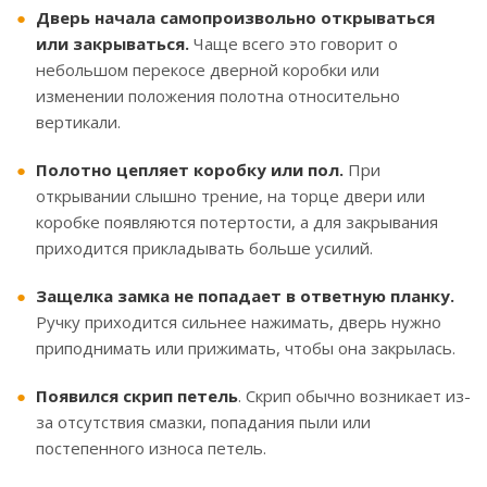
Дверь начала самопроизвольно открываться
или закрываться.
Чаще всего это говорит о
небольшом перекосе дверной коробки или
изменении положения полотна относительно
вертикали.
Полотно цепляет коробку или пол.
При
открывании слышно трение, на торце двери или
коробке появляются потертости, а для закрывания
приходится прикладывать больше усилий.
З
ащелка замка не попадает в ответную планку.
Ручку приходится сильнее нажимать, дверь нужно
приподнимать или прижимать, чтобы она закрылась.
Появился скрип петель
. Скрип обычно возникает из-
за отсутствия смазки, попадания пыли или
постепенного износа петель.