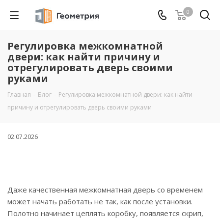
0
Регулировка межкомнатной
двери: как найти причину и
отрегулировать дверь своими
руками
Главная
-
Блог
-
Регулировка межкомнатной двери: как найти
причину и отрегулировать дверь своими руками
02.07.2026
Даже качественная межкомнатная дверь со временем
может начать работать не так, как после установки.
Полотно начинает цеплять коробку, появляется скрип,