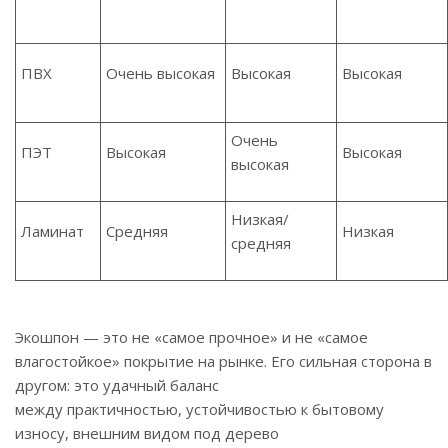
ПВХ
Очень высокая
Высокая
Высокая
Очень
ПЭТ
Высокая
Высокая
высокая
Низкая/
Ламинат
Средняя
Низкая
средняя
Экошпон — это не «самое прочное» и не «самое
влагостойкое» покрытие на рынке. Его сильная сторона в
другом: это удачный баланс
между практичностью, устойчивостью к бытовому
износу, внешним видом под дерево