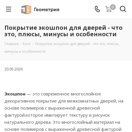
0
Покрытие экошпон для дверей - что
это, плюсы, минусы и особенности
Главная
-
Блог
-
Покрытие экошпон для дверей - что это, плюсы,
минусы и особенности
20.05.2026
Экошпон
— это современное многослойное
декоративное покрытие для межкомнатных дверей, на
основе полимеров с выраженной древесной
фактурой.которое имитирует текстуру и рисунок
натурального дерева. Это многослойный материал на
основе полимеров с выраженной древесной фактурой.