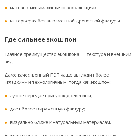
матовых минималистичных коллекциях;
интерьерах без выраженной древесной фактуры.
Где сильнее экошпон
Главное преимущество экошпона — текстура и внешний
вид.
Даже качественный ПЭТ чаще выглядит более
«гладким» и технологичным, тогда как экошпон:
лучше передает рисунок древесины;
дает более выраженную фактуру;
визуально ближе к натуральным материалам.
Если интерьер строится вокруг теплых древесных