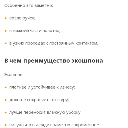
Особенно это заметно:
возле ручек;
в нижней части полотна;
в узких проходах с постоянным контактом.
В чем преимущество экошпона
Экошпон:
плотнее и устойчивее к износу;
дольше сохраняет текстуру;
лучше переносит влажную уборку;
визуально выглядит заметно современнее.