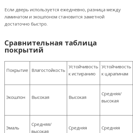
Если дверь используется ежедневно, разница между
ламинатом и экошпоном становится заметной
достаточно быстро.
Сравнительная таблица
покрытий
Устойчивость
Устойчивость
Покрытие
Влагостойкость
к истиранию
к царапинам
Средняя/
Экошпон
Высокая
Высокая
высокая
Средняя/
Эмаль
Средняя
Средняя
высокая