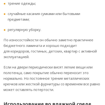
трение одежды;
случайные касания сумками или бытовыми
предметами;
регулярную уборку.
По износостойкости он обычно заметно практичнее
бюджетного ламината и хорошо подходит
для коридоров, гостиных, детских, квартир с активной
эксплуатацией.
Если на двери периодически висят легкие вещи или
полотенца, само покрытие обычно переносит это
нормально. Но постоянное трение металлических
крючков или жесткой фурнитуры со временем все равно
может оставлять потертости.
Использование во влажной среде