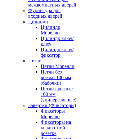
межкомнатных дверей
Фурнитура для
входных дверей
Цилиндр
Цилиндр
Морелли
Цилиндр ключ/
ключ
Цилиндр ключ/
фиксатор
Петли
Петли Морелли
Петли без
врезки 100 мм
(бабочки)
Петли врезные
100 мм
(универсальные)
Завертки (Фиксаторы)
Фиксаторы
Морелли
Фиксаторы на
квадратной
розетке
Фиксаторы на