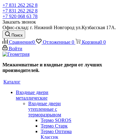
+7 831 262 262 8
+7 831 262 262 8
+7 920 068 63 78
Заказать звонок
Офис-склад: г. Нижний Новгород ул.Кузбасская 17А.
Поиск
Сравнение
0
Отложенные
0
Корзина
0
0
Войти
Межкомнатные и входные двери от лучших
производителей.
Каталог
Входные двери
металлические
Входные двери
утепленные с
терморазрывом
Термо SOROS
Термо Старк
Термо Оптима
Классик