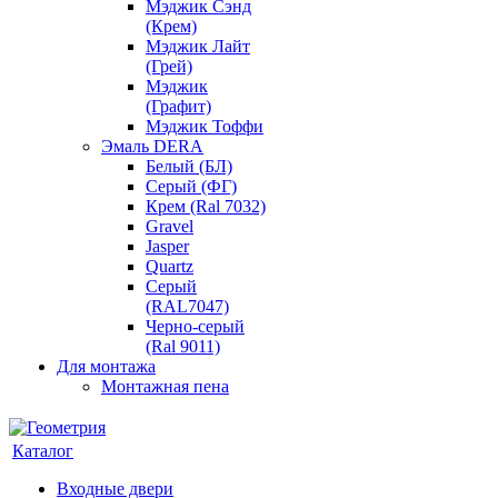
Мэджик Сэнд
(Крем)
Мэджик Лайт
(Грей)
Мэджик
(Графит)
Мэджик Тоффи
Эмаль DERA
Белый (БЛ)
Серый (ФГ)
Крем (Ral 7032)
Gravel
Jasper
Quartz
Серый
(RAL7047)
Черно-серый
(Ral 9011)
Для монтажа
Монтажная пена
Каталог
Входные двери