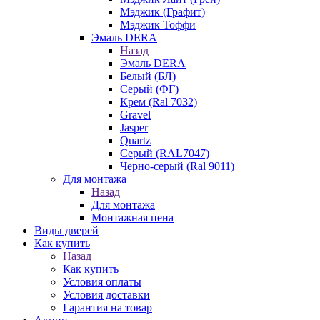
Мэджик (Графит)
Мэджик Тоффи
Эмаль DERA
Назад
Эмаль DERA
Белый (БЛ)
Серый (ФГ)
Крем (Ral 7032)
Gravel
Jasper
Quartz
Серый (RAL7047)
Черно-серый (Ral 9011)
Для монтажа
Назад
Для монтажа
Монтажная пена
Виды дверей
Как купить
Назад
Как купить
Условия оплаты
Условия доставки
Гарантия на товар