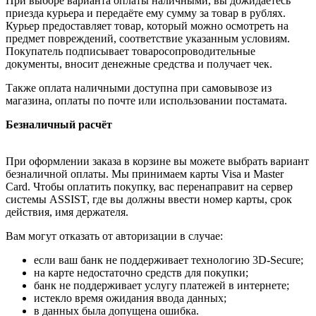
При выборе варианта оплаты наличными, вы дожидаетесь
приезда курьера и передаёте ему сумму за товар в рублях.
Курьер предоставляет товар, который можно осмотреть на
предмет повреждений, соответствие указанным условиям.
Покупатель подписывает товаросопроводительные
документы, вносит денежные средства и получает чек.
Также оплата наличными доступна при самовывозе из
магазина, оплаты по почте или использовании постамата.
Безналичный расчёт
При оформлении заказа в корзине вы можете выбрать вариант
безналичной оплаты. Мы принимаем карты Visa и Master
Card. Чтобы оплатить покупку, вас перенаправит на сервер
системы ASSIST, где вы должны ввести номер карты, срок
действия, имя держателя.
Вам могут отказать от авторизации в случае:
если ваш банк не поддерживает технологию 3D-Secure;
на карте недостаточно средств для покупки;
банк не поддерживает услугу платежей в интернете;
истекло время ожидания ввода данных;
в данных была допущена ошибка.