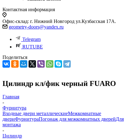
Контактная информация
Офис-склад: г. Нижний Новгород ул.Кузбасская 17А.
geometry-doors@yandex.ru
Telegram
RUTUBE
Поделиться
Цилиндр кл/фик черный FUARO
Главная
-
Фурнитура
Входные двери металлические
Межкомнатные
двери
Фурнитура
Погонаж для межкомнатных дверей
Для
монтажа
-
Цилиндр