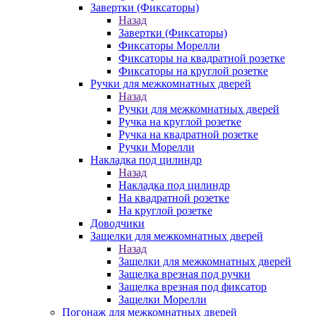
Завертки (Фиксаторы)
Назад
Завертки (Фиксаторы)
Фиксаторы Морелли
Фиксаторы на квадратной розетке
Фиксаторы на круглой розетке
Ручки для межкомнатных дверей
Назад
Ручки для межкомнатных дверей
Ручка на круглой розетке
Ручка на квадратной розетке
Ручки Морелли
Накладка под цилиндр
Назад
Накладка под цилиндр
На квадратной розетке
На круглой розетке
Доводчики
Защелки для межкомнатных дверей
Назад
Защелки для межкомнатных дверей
Защелка врезная под ручки
Защелка врезная под фиксатор
Защелки Морелли
Погонаж для межкомнатных дверей