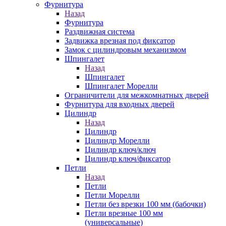
Фурнитура
Назад
Фурнитура
Раздвижная система
Задвижка врезная под фиксатор
Замок с цилиндровым механизмом
Шпингалет
Назад
Шпингалет
Шпингалет Морелли
Ограничители для межкомнатных дверей
Фурнитура для входных дверей
Цилиндр
Назад
Цилиндр
Цилиндр Морелли
Цилиндр ключ/ключ
Цилиндр ключ/фиксатор
Петли
Назад
Петли
Петли Морелли
Петли без врезки 100 мм (бабочки)
Петли врезные 100 мм
(универсальные)