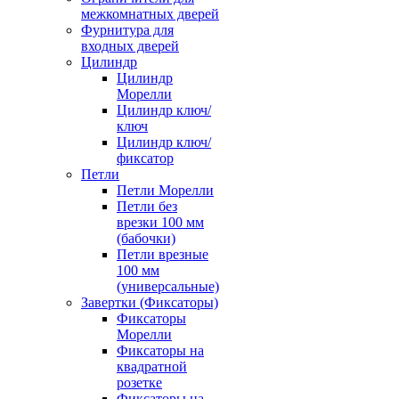
межкомнатных дверей
Фурнитура для
входных дверей
Цилиндр
Цилиндр
Морелли
Цилиндр ключ/
ключ
Цилиндр ключ/
фиксатор
Петли
Петли Морелли
Петли без
врезки 100 мм
(бабочки)
Петли врезные
100 мм
(универсальные)
Завертки (Фиксаторы)
Фиксаторы
Морелли
Фиксаторы на
квадратной
розетке
Фиксаторы на