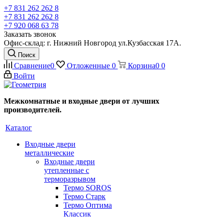
+7 831 262 262 8
+7 831 262 262 8
+7 920 068 63 78
Заказать звонок
Офис-склад: г. Нижний Новгород ул.Кузбасская 17А.
Поиск
Сравнение
0
Отложенные
0
Корзина
0
0
Войти
Межкомнатные и входные двери от лучших
производителей.
Каталог
Входные двери
металлические
Входные двери
утепленные с
терморазрывом
Термо SOROS
Термо Старк
Термо Оптима
Классик