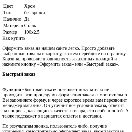
Цвет
Хром
Тип
без врезки
Наличие
Да
Материал
Сталь
Размер
100х2,5
Как купить
Оформить заказ на нашем сайте легко. Просто добавьте
выбранные товары в корзину, а затем перейдите на страницу
Корзина, проверьте правильность заказанных позиций и
нажмите кнопку «Оформить заказ» или «Быстрый заказ».
Быстрый заказ
Функция «Быстрый заказ» позволяет покупателю не
проходить всю процедуру оформления заказа самостоятельно.
Вы заполняете форму, и через короткое время вам перезвонит
менеджер магазина. Он уточнит все условия заказа, ответит
на вопросы, касающиеся качества товара, его особенностей. А
также подскажет о вариантах оплаты и доставки.
По результатам звонка, пользователь либо, получив
уточнения, самостоятельно оформляет заказ, укомплектовав