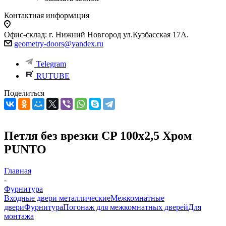
Контактная информация
Офис-склад: г. Нижний Новгород ул.Кузбасская 17А.
geometry-doors@yandex.ru
Telegram
RUTUBE
Поделиться
Петля без врезки CP 100х2,5 Хром
PUNTO
Главная
-
Фурнитура
Входные двери металлические
Межкомнатные
двери
Фурнитура
Погонаж для межкомнатных дверей
Для
монтажа
-