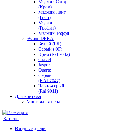
Мэджик Сэнд
(Крем)
Мэджик Лайт
(Грей)
Мэджик
(Графит)
Мэджик Тоффи
Эмаль DERA
Белый (БЛ)
Серый (ФГ)
Крем (Ral 7032)
Gravel
Jasper
Quartz
Серый
(RAL7047)
Черно-серый
(Ral 9011)
Для монтажа
Монтажная пена
Каталог
Входные двери