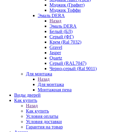
Мэджик (Графит)
Мэджик Тоффи
Эмаль DERA
Назад
Эмаль DERA
Белый (БЛ)
Серый (ФГ)
Крем (Ral 7032)
Gravel
Jasper
Quartz
Серый (RAL7047)
Черно-серый (Ral 9011)
Для монтажа
Назад
Для монтажа
Монтажная пена
Виды дверей
Как купить
Назад
Как купить
Условия оплаты
Условия доставки
Гарантия на товар