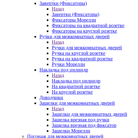
Завертки (Фиксаторы)
Назад
Завертки (Фиксаторы)
Фиксаторы Морелли
Фиксаторы на квадратной розетке
Фиксаторы на круглой розетке
Ручки для межкомнатных дверей
Назад
Ручки для межкомнатных дверей
Ручка на круглой розетке
Ручка на квадратной розетке
Ручки Морелли
Накладка под цилиндр
Назад
Накладка под цилиндр
На квадратной розетке
На круглой розетке
Доводчики
Защелки для межкомнатных дверей
Назад
Защелки для межкомнатных дверей
Защелка врезная под ручки
Защелка врезная под фиксатор
Защелки Морелли
Погонаж для межкомнатных дверей