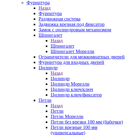
Фурнитура
Назад
Фурнитура
Раздвижная система
Задвижка врезная под фиксатор
Замок с цилиндровым механизмом
Шпингалет
Назад
Шпингалет
Шпингалет Морелли
Ограничители для межкомнатных дверей
Фурнитура для входных дверей
Цилиндр
Назад
Цилиндр
Цилиндр Морелли
Цилиндр ключ/ключ
Цилиндр ключ/фиксатор
Петли
Назад
Петли
Петли Морелли
Петли без врезки 100 мм (бабочки)
Петли врезные 100 мм
(универсальные)