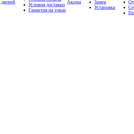
 дверей
Акции
Замер
От
Условия доставки
Установка
Се
Гарантия на товар
По