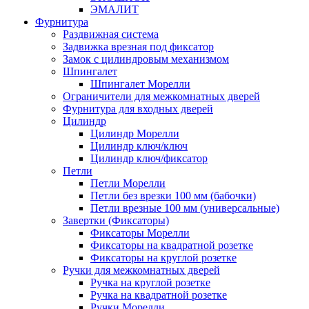
ЭМАЛИТ
Фурнитура
Раздвижная система
Задвижка врезная под фиксатор
Замок с цилиндровым механизмом
Шпингалет
Шпингалет Морелли
Ограничители для межкомнатных дверей
Фурнитура для входных дверей
Цилиндр
Цилиндр Морелли
Цилиндр ключ/ключ
Цилиндр ключ/фиксатор
Петли
Петли Морелли
Петли без врезки 100 мм (бабочки)
Петли врезные 100 мм (универсальные)
Завертки (Фиксаторы)
Фиксаторы Морелли
Фиксаторы на квадратной розетке
Фиксаторы на круглой розетке
Ручки для межкомнатных дверей
Ручка на круглой розетке
Ручка на квадратной розетке
Ручки Морелли