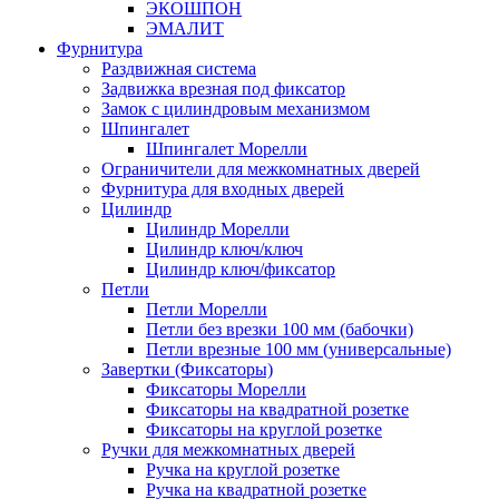
ЭКОШПОН
ЭМАЛИТ
Фурнитура
Раздвижная система
Задвижка врезная под фиксатор
Замок с цилиндровым механизмом
Шпингалет
Шпингалет Морелли
Ограничители для межкомнатных дверей
Фурнитура для входных дверей
Цилиндр
Цилиндр Морелли
Цилиндр ключ/ключ
Цилиндр ключ/фиксатор
Петли
Петли Морелли
Петли без врезки 100 мм (бабочки)
Петли врезные 100 мм (универсальные)
Завертки (Фиксаторы)
Фиксаторы Морелли
Фиксаторы на квадратной розетке
Фиксаторы на круглой розетке
Ручки для межкомнатных дверей
Ручка на круглой розетке
Ручка на квадратной розетке