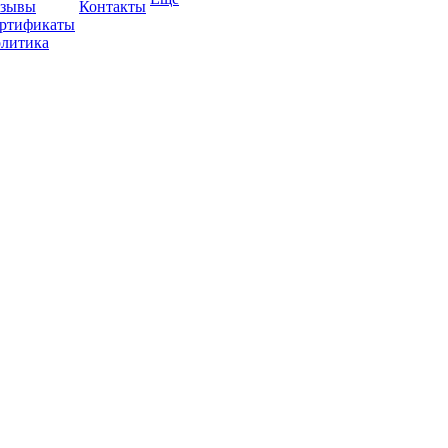
зывы
Контакты
ртификаты
литика