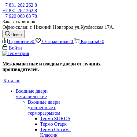
+7 831 262 262 8
+7 831 262 262 8
+7 920 068 63 78
Заказать звонок
Офис-склад: г. Нижний Новгород ул.Кузбасская 17А.
Поиск
Сравнение
0
Отложенные
0
Корзина
0
0
Войти
Межкомнатные и входные двери от лучших
производителей.
Каталог
Входные двери
металлические
Входные двери
утепленные с
терморазрывом
Термо SOROS
Термо Старк
Термо Оптима
Классик