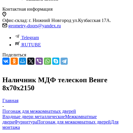
Контактная информация
Офис-склад: г. Нижний Новгород ул.Кузбасская 17А.
geometry-doors@yandex.ru
Telegram
RUTUBE
Поделиться
Наличник МДФ телескоп Венге
8х70х2150
Главная
-
Погонаж для межкомнатных дверей
Входные двери металлические
Межкомнатные
двери
Фурнитура
Погонаж для межкомнатных дверей
Для
монтажа
-