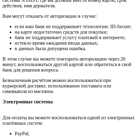
системы ASSIST, где вы должны ввести номер карты, срок
действия, имя держателя.
Вам могут отказать от авторизации в случае:
если ваш банк не поддерживает технологию 3D-Secure;
на карте недостаточно средств для покупки;
банк не поддерживает услугу платежей в интернете;
истекло время ожидания ввода данных;
в данных была допущена ошибка.
В этом случае вы можете повторить авторизацию через 20
минут, воспользоваться другой картой или обратиться в свой
банк для решения вопроса.
Безналичным расчётом можно воспользоваться при
курьерской доставке, использовании постамата или
самовывоза из магазина.
Электронные системы
Для оплаты вы можете воспользоваться одной из электронных
платёжных систем:
PayPal;