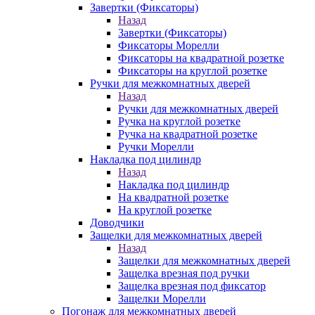
Завертки (Фиксаторы)
Назад
Завертки (Фиксаторы)
Фиксаторы Морелли
Фиксаторы на квадратной розетке
Фиксаторы на круглой розетке
Ручки для межкомнатных дверей
Назад
Ручки для межкомнатных дверей
Ручка на круглой розетке
Ручка на квадратной розетке
Ручки Морелли
Накладка под цилиндр
Назад
Накладка под цилиндр
На квадратной розетке
На круглой розетке
Доводчики
Защелки для межкомнатных дверей
Назад
Защелки для межкомнатных дверей
Защелка врезная под ручки
Защелка врезная под фиксатор
Защелки Морелли
Погонаж для межкомнатных дверей