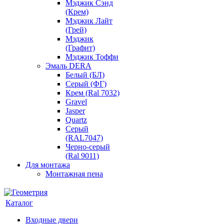
Мэджик Сэнд
(Крем)
Мэджик Лайт
(Грей)
Мэджик
(Графит)
Мэджик Тоффи
Эмаль DERA
Белый (БЛ)
Серый (ФГ)
Крем (Ral 7032)
Gravel
Jasper
Quartz
Серый
(RAL7047)
Черно-серый
(Ral 9011)
Для монтажа
Монтажная пена
Каталог
Входные двери