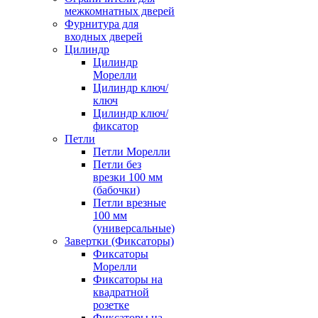
межкомнатных дверей
Фурнитура для
входных дверей
Цилиндр
Цилиндр
Морелли
Цилиндр ключ/
ключ
Цилиндр ключ/
фиксатор
Петли
Петли Морелли
Петли без
врезки 100 мм
(бабочки)
Петли врезные
100 мм
(универсальные)
Завертки (Фиксаторы)
Фиксаторы
Морелли
Фиксаторы на
квадратной
розетке
Фиксаторы на