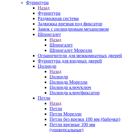
Фурнитура
Назад
Фурнитура
Раздвижная система
Задвижка врезная под фиксатор
Замок с цилиндровым механизмом
Шпингалет
Назад
Шпингалет
Шпингалет Морелли
Ограничители для межкомнатных дверей
Фурнитура для входных дверей
Цилиндр
Назад
Цилиндр
Цилиндр Морелли
Цилиндр ключ/ключ
Цилиндр ключ/фиксатор
Петли
Назад
Петли
Петли Морелли
Петли без врезки 100 мм (бабочки)
Петли врезные 100 мм
(универсальные)