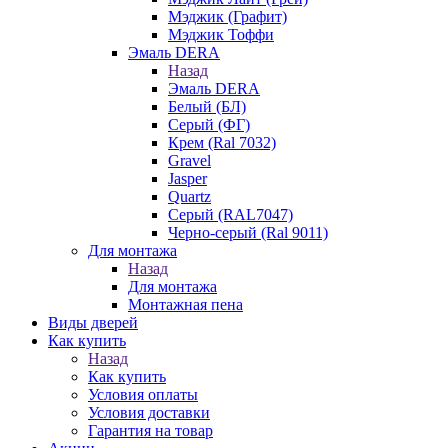
Мэджик (Графит)
Мэджик Тоффи
Эмаль DERA
Назад
Эмаль DERA
Белый (БЛ)
Серый (ФГ)
Крем (Ral 7032)
Gravel
Jasper
Quartz
Серый (RAL7047)
Черно-серый (Ral 9011)
Для монтажа
Назад
Для монтажа
Монтажная пена
Виды дверей
Как купить
Назад
Как купить
Условия оплаты
Условия доставки
Гарантия на товар