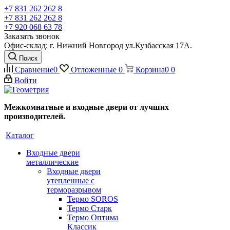
+7 831 262 262 8
+7 831 262 262 8
+7 920 068 63 78
Заказать звонок
Офис-склад: г. Нижний Новгород ул.Кузбасская 17А.
Поиск
Сравнение
0
Отложенные
0
Корзина
0
0
Войти
Межкомнатные и входные двери от лучших
производителей.
Каталог
Входные двери
металлические
Входные двери
утепленные с
терморазрывом
Термо SOROS
Термо Старк
Термо Оптима
Классик