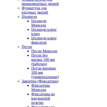
межкомнатных дверей
Фурнитура для
входных дверей
Цилиндр
Цилиндр
Морелли
Цилиндр ключ/
ключ
Цилиндр ключ/
фиксатор
Петли
Петли Морелли
Петли без
врезки 100 мм
(бабочки)
Петли врезные
100 мм
(универсальные)
Завертки (Фиксаторы)
Фиксаторы
Морелли
Фиксаторы на
квадратной
розетке
Фиксаторы на