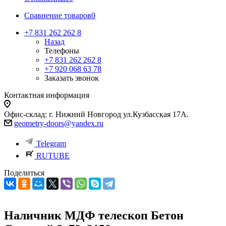
Сравнение товаров
0
+7 831 262 262 8
Назад
Телефоны
+7 831 262 262 8
+7 920 068 63 78
Заказать звонок
Контактная информация
Офис-склад: г. Нижний Новгород ул.Кузбасская 17А.
geometry-doors@yandex.ru
Telegram
RUTUBE
Поделиться
Наличник МДФ телескоп Бетон