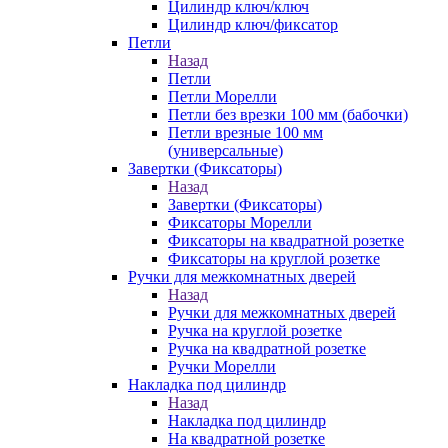
Цилиндр ключ/ключ
Цилиндр ключ/фиксатор
Петли
Назад
Петли
Петли Морелли
Петли без врезки 100 мм (бабочки)
Петли врезные 100 мм
(универсальные)
Завертки (Фиксаторы)
Назад
Завертки (Фиксаторы)
Фиксаторы Морелли
Фиксаторы на квадратной розетке
Фиксаторы на круглой розетке
Ручки для межкомнатных дверей
Назад
Ручки для межкомнатных дверей
Ручка на круглой розетке
Ручка на квадратной розетке
Ручки Морелли
Накладка под цилиндр
Назад
Накладка под цилиндр
На квадратной розетке