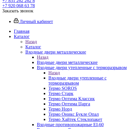
+7 831 262 262 8
+7 920 068 63 78
Заказать звонок
Личный кабинет
Главная
Каталог
Назад
Каталог
Входные двери металлические
Назад
Входные двери металлические
Входные двери утепленные с терморазрывом
Назад
Входные двери утепленные с
терморазрывом
Термо SOROS
Термо Старк
Термо Оптима Классик
Термо Оптима Царга
Термо Норд
Термо Оникс Букле Опал
Термо Хайтек Стеклопакет
Входные противопожарные EI-60