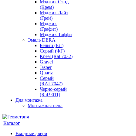
Мэджик Сэнд
(Крем)
Мэджик Лайт
(Грей)
Мэджик
(Графит)
Мэджик Тоффи
Эмаль DERA
Белый (БЛ)
Серый (ФГ)
Крем (Ral 7032)
Gravel
Jasper
Quartz
Серый
(RAL7047)
Черно-серый
(Ral 9011)
Для монтажа
Монтажная пена
Каталог
Входные двери