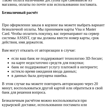
Также оплата наличными доступна при самовывозе из
магазина, оплаты по почте или использовании постамата.
Безналичный расчёт
При оформлении заказа в корзине вы можете выбрать вариант
безналичной оплаты. Мы принимаем карты Visa и Master
Card. Чтобы оплатить покупку, вас перенаправит на сервер
системы ASSIST, где вы должны ввести номер карты, срок
действия, имя держателя.
Вам могут отказать от авторизации в случае:
если ваш банк не поддерживает технологию 3D-Secure;
на карте недостаточно средств для покупки;
банк не поддерживает услугу платежей в интернете;
истекло время ожидания ввода данных;
в данных была допущена ошибка.
В этом случае вы можете повторить авторизацию через 20
минут, воспользоваться другой картой или обратиться в свой
банк для решения вопроса.
Безналичным расчётом можно воспользоваться при
курьерской доставке, использовании постамата или