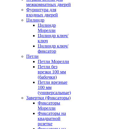
межкомнатных дверей
Фурнитура для
входных дверей
Цилиндр
Цилиндр
Морелли
Цилиндр ключ/
ключ
Цилиндр ключ/
фиксатор
Петли
Петли Морелли
Петли без
врезки 100 мм
(бабочки)
Петли врезные
100 мм
(универсальные)
Завертки (Фиксаторы)
Фиксаторы
Морелли
Фиксаторы на
квадратной
розетке
Фиксаторы на