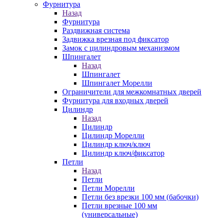
Фурнитура
Назад
Фурнитура
Раздвижная система
Задвижка врезная под фиксатор
Замок с цилиндровым механизмом
Шпингалет
Назад
Шпингалет
Шпингалет Морелли
Ограничители для межкомнатных дверей
Фурнитура для входных дверей
Цилиндр
Назад
Цилиндр
Цилиндр Морелли
Цилиндр ключ/ключ
Цилиндр ключ/фиксатор
Петли
Назад
Петли
Петли Морелли
Петли без врезки 100 мм (бабочки)
Петли врезные 100 мм
(универсальные)