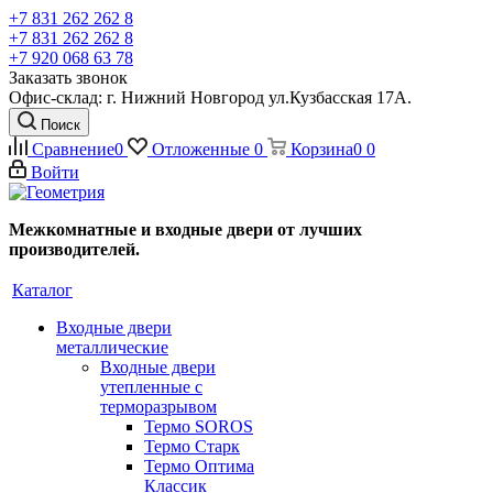
+7 831 262 262 8
+7 831 262 262 8
+7 920 068 63 78
Заказать звонок
Офис-склад: г. Нижний Новгород ул.Кузбасская 17А.
Поиск
Сравнение
0
Отложенные
0
Корзина
0
0
Войти
Межкомнатные и входные двери от лучших
производителей.
Каталог
Входные двери
металлические
Входные двери
утепленные с
терморазрывом
Термо SOROS
Термо Старк
Термо Оптима
Классик