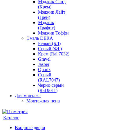
Мэджик Сэнд
(Крем)
Мэджик Лайт
(Грей)
Мэджик
(Графит)
Мэджик Тоффи
Эмаль DERA
Белый (БЛ)
Серый (ФГ)
Крем (Ral 7032)
Gravel
Jasper
Quartz
Серый
(RAL7047)
Черно-серый
(Ral 9011)
Для монтажа
Монтажная пена
Каталог
Входные двери