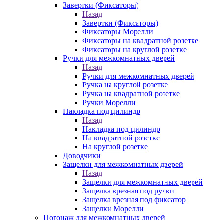
Завертки (Фиксаторы)
Назад
Завертки (Фиксаторы)
Фиксаторы Морелли
Фиксаторы на квадратной розетке
Фиксаторы на круглой розетке
Ручки для межкомнатных дверей
Назад
Ручки для межкомнатных дверей
Ручка на круглой розетке
Ручка на квадратной розетке
Ручки Морелли
Накладка под цилиндр
Назад
Накладка под цилиндр
На квадратной розетке
На круглой розетке
Доводчики
Защелки для межкомнатных дверей
Назад
Защелки для межкомнатных дверей
Защелка врезная под ручки
Защелка врезная под фиксатор
Защелки Морелли
Погонаж для межкомнатных дверей