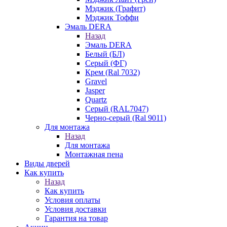
Мэджик (Графит)
Мэджик Тоффи
Эмаль DERA
Назад
Эмаль DERA
Белый (БЛ)
Серый (ФГ)
Крем (Ral 7032)
Gravel
Jasper
Quartz
Серый (RAL7047)
Черно-серый (Ral 9011)
Для монтажа
Назад
Для монтажа
Монтажная пена
Виды дверей
Как купить
Назад
Как купить
Условия оплаты
Условия доставки
Гарантия на товар