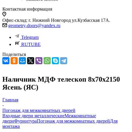
Контактная информация
Офис-склад: г. Нижний Новгород ул.Кузбасская 17А.
geometry-doors@yandex.ru
Telegram
RUTUBE
Поделиться
Наличник МДФ телескоп 8х70х2150
Ясень (ЯС)
Главная
-
Погонаж для межкомнатных дверей
Входные двери металлические
Межкомнатные
двери
Фурнитура
Погонаж для межкомнатных дверей
Для
монтажа
-