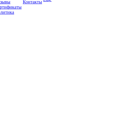
зывы
Контакты
ртификаты
литика