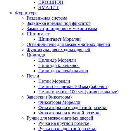
ЭКОШПОН
ЭМАЛИТ
Фурнитура
Раздвижная система
Задвижка врезная под фиксатор
Замок с цилиндровым механизмом
Шпингалет
Шпингалет Морелли
Ограничители для межкомнатных дверей
Фурнитура для входных дверей
Цилиндр
Цилиндр Морелли
Цилиндр ключ/ключ
Цилиндр ключ/фиксатор
Петли
Петли Морелли
Петли без врезки 100 мм (бабочки)
Петли врезные 100 мм (универсальные)
Завертки (Фиксаторы)
Фиксаторы Морелли
Фиксаторы на квадратной розетке
Фиксаторы на круглой розетке
Ручки для межкомнатных дверей
Ручка на круглой розетке
Ручка на квадратной розетке