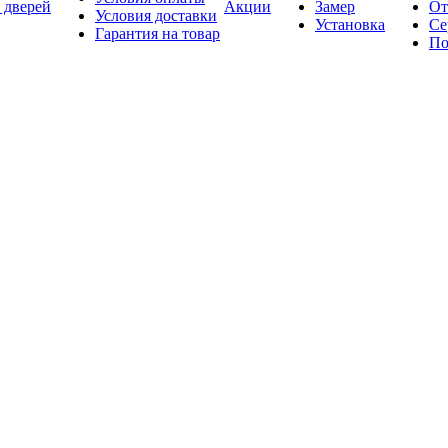
 дверей
Акции
Замер
От
Условия доставки
Установка
Се
Гарантия на товар
По