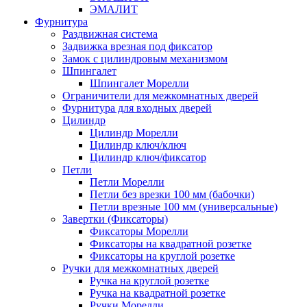
ЭМАЛИТ
Фурнитура
Раздвижная система
Задвижка врезная под фиксатор
Замок с цилиндровым механизмом
Шпингалет
Шпингалет Морелли
Ограничители для межкомнатных дверей
Фурнитура для входных дверей
Цилиндр
Цилиндр Морелли
Цилиндр ключ/ключ
Цилиндр ключ/фиксатор
Петли
Петли Морелли
Петли без врезки 100 мм (бабочки)
Петли врезные 100 мм (универсальные)
Завертки (Фиксаторы)
Фиксаторы Морелли
Фиксаторы на квадратной розетке
Фиксаторы на круглой розетке
Ручки для межкомнатных дверей
Ручка на круглой розетке
Ручка на квадратной розетке
Ручки Морелли