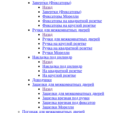
Завертки (Фиксаторы)
Назад
Завертки (Фиксаторы)
Фиксаторы Морелли
Фиксаторы на квадратной розетке
Фиксаторы на круглой розетке
Ручки для межкомнатных дверей
Назад
Ручки для межкомнатных дверей
Ручка на круглой розетке
Ручка на квадратной розетке
Ручки Морелли
Накладка под цилиндр
Назад
Накладка под цилиндр
На квадратной розетке
На круглой розетке
Доводчики
Защелки для межкомнатных дверей
Назад
Защелки для межкомнатных дверей
Защелка врезная под ручки
Защелка врезная под фиксатор
Защелки Морелли
Погонаж для межкомнатных дверей