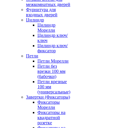
межкомнатных дверей
Фурнитура для
входных дверей
Цилиндр
Цилиндр
Морелли
Цилиндр ключ/
ключ
Цилиндр ключ/
фиксатор
Петли
Петли Морелли
Петли без
врезки 100 мм
(бабочки)
Петли врезные
100 мм
(универсальные)
Завертки (Фиксаторы)
Фиксаторы
Морелли
Фиксаторы на
квадратной
розетке
Фиксаторы на