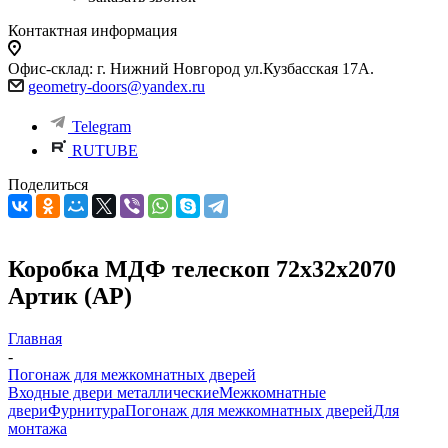
Контактная информация
Офис-склад: г. Нижний Новгород ул.Кузбасская 17А.
geometry-doors@yandex.ru
Telegram
RUTUBE
Поделиться
Коробка МДФ телескоп 72х32х2070
Артик (АР)
Главная
-
Погонаж для межкомнатных дверей
Входные двери металлические
Межкомнатные
двери
Фурнитура
Погонаж для межкомнатных дверей
Для
монтажа
-