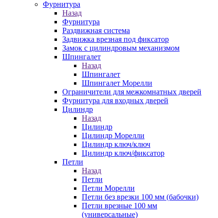
Фурнитура
Назад
Фурнитура
Раздвижная система
Задвижка врезная под фиксатор
Замок с цилиндровым механизмом
Шпингалет
Назад
Шпингалет
Шпингалет Морелли
Ограничители для межкомнатных дверей
Фурнитура для входных дверей
Цилиндр
Назад
Цилиндр
Цилиндр Морелли
Цилиндр ключ/ключ
Цилиндр ключ/фиксатор
Петли
Назад
Петли
Петли Морелли
Петли без врезки 100 мм (бабочки)
Петли врезные 100 мм
(универсальные)