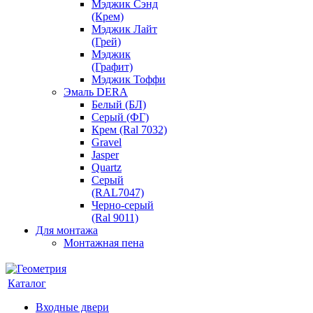
Мэджик Сэнд
(Крем)
Мэджик Лайт
(Грей)
Мэджик
(Графит)
Мэджик Тоффи
Эмаль DERA
Белый (БЛ)
Серый (ФГ)
Крем (Ral 7032)
Gravel
Jasper
Quartz
Серый
(RAL7047)
Черно-серый
(Ral 9011)
Для монтажа
Монтажная пена
Каталог
Входные двери