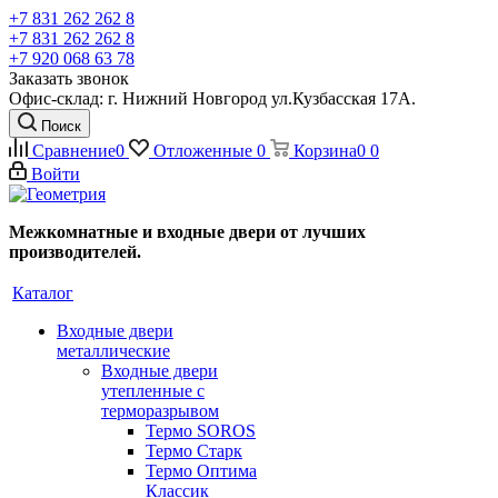
+7 831 262 262 8
+7 831 262 262 8
+7 920 068 63 78
Заказать звонок
Офис-склад: г. Нижний Новгород ул.Кузбасская 17А.
Поиск
Сравнение
0
Отложенные
0
Корзина
0
0
Войти
Межкомнатные и входные двери от лучших
производителей.
Каталог
Входные двери
металлические
Входные двери
утепленные с
терморазрывом
Термо SOROS
Термо Старк
Термо Оптима
Классик