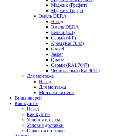
Мэджик (Графит)
Мэджик Тоффи
Эмаль DERA
Назад
Эмаль DERA
Белый (БЛ)
Серый (ФГ)
Крем (Ral 7032)
Gravel
Jasper
Quartz
Серый (RAL7047)
Черно-серый (Ral 9011)
Для монтажа
Назад
Для монтажа
Монтажная пена
Виды дверей
Как купить
Назад
Как купить
Условия оплаты
Условия доставки
Гарантия на товар