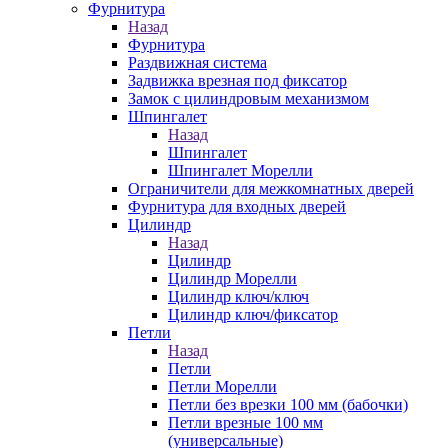
Фурнитура
Назад
Фурнитура
Раздвижная система
Задвижка врезная под фиксатор
Замок с цилиндровым механизмом
Шпингалет
Назад
Шпингалет
Шпингалет Морелли
Ограничители для межкомнатных дверей
Фурнитура для входных дверей
Цилиндр
Назад
Цилиндр
Цилиндр Морелли
Цилиндр ключ/ключ
Цилиндр ключ/фиксатор
Петли
Назад
Петли
Петли Морелли
Петли без врезки 100 мм (бабочки)
Петли врезные 100 мм
(универсальные)