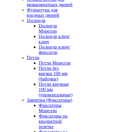
межкомнатных дверей
Фурнитура для
входных дверей
Цилиндр
Цилиндр
Морелли
Цилиндр ключ/
ключ
Цилиндр ключ/
фиксатор
Петли
Петли Морелли
Петли без
врезки 100 мм
(бабочки)
Петли врезные
100 мм
(универсальные)
Завертки (Фиксаторы)
Фиксаторы
Морелли
Фиксаторы на
квадратной
розетке
Фиксаторы на