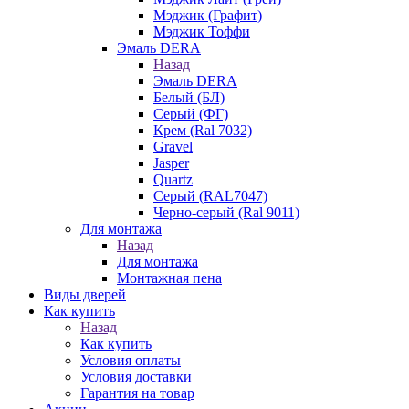
Мэджик (Графит)
Мэджик Тоффи
Эмаль DERA
Назад
Эмаль DERA
Белый (БЛ)
Серый (ФГ)
Крем (Ral 7032)
Gravel
Jasper
Quartz
Серый (RAL7047)
Черно-серый (Ral 9011)
Для монтажа
Назад
Для монтажа
Монтажная пена
Виды дверей
Как купить
Назад
Как купить
Условия оплаты
Условия доставки
Гарантия на товар