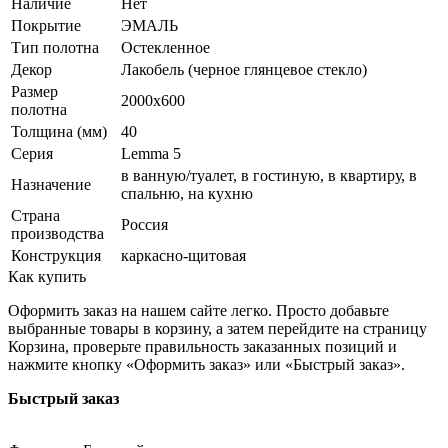
Наличие
Нет
Покрытие
ЭМАЛЬ
Тип полотна
Остекленное
Декор
Лакобель (черное глянцевое стекло)
Размер
2000x600
полотна
Толщина (мм)
40
Серия
Lemma 5
в ванную/туалет, в гостиную, в квартиру, в
Назначение
спальню, на кухню
Страна
Россия
производства
Конструкция
каркасно-щитовая
Как купить
Оформить заказ на нашем сайте легко. Просто добавьте
выбранные товары в корзину, а затем перейдите на страницу
Корзина, проверьте правильность заказанных позиций и
нажмите кнопку «Оформить заказ» или «Быстрый заказ».
Быстрый заказ