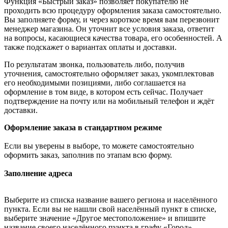
Функция «Быстрый заказ» позволяет покупателю не
проходить всю процедуру оформления заказа самостоятельно.
Вы заполняете форму, и через короткое время вам перезвонит
менеджер магазина. Он уточнит все условия заказа, ответит
на вопросы, касающиеся качества товара, его особенностей. А
также подскажет о вариантах оплаты и доставки.
По результатам звонка, пользователь либо, получив
уточнения, самостоятельно оформляет заказ, укомплектовав
его необходимыми позициями, либо соглашается на
оформление в том виде, в котором есть сейчас. Получает
подтверждение на почту или на мобильный телефон и ждёт
доставки.
Оформление заказа в стандартном режиме
Если вы уверены в выборе, то можете самостоятельно
оформить заказ, заполнив по этапам всю форму.
Заполнение адреса
Выберите из списка название вашего региона и населённого
пункта. Если вы не нашли свой населённый пункт в списке,
выберите значение «Другое местоположение» и впишите
название своего населённого пункта в графу «Город».