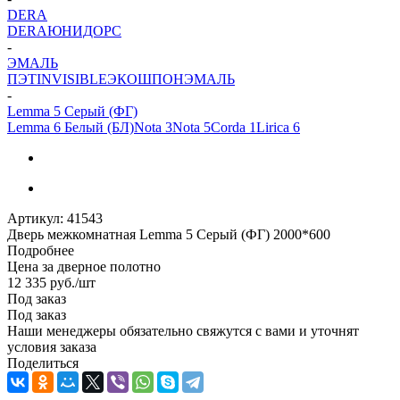
DERA
DERA
ЮНИДОРС
-
ЭМАЛЬ
ПЭТ
INVISIBLE
ЭКОШПОН
ЭМАЛЬ
-
Lemma 5 Серый (ФГ)
Lemma 6 Белый (БЛ)
Nota 3
Nota 5
Corda 1
Lirica 6
Артикул:
41543
Дверь межкомнатная Lemma 5 Серый (ФГ) 2000*600
Подробнее
Цена за дверное полотно
12 335
руб.
/шт
Под заказ
Под заказ
Наши менеджеры обязательно свяжутся с вами и уточнят
условия заказа
Поделиться