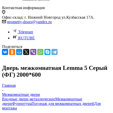
Контактная информация
Офис-склад: г. Нижний Новгород ул.Кузбасская 17А.
geometry-doors@yandex.ru
Telegram
RUTUBE
Поделиться
Дверь межкомнатная Lemma 5 Серый
(ФГ) 2000*600
Главная
-
Межкомнатные двери
Входные двери металлические
Межкомнатные
двери
Фурнитура
Погонаж для межкомнатных дверей
Для
монтажа
-