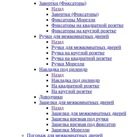
Завертки (Фиксаторы)
Назад
Завертки (Фиксаторы)
Фиксаторы Морелли
Фиксаторы на квадратной розетке
Фиксаторы на круглой розетке
Ручки для межкомнатных дверей
Назад
Ручки для межкомнатных дверей
Ручка на круглой розетке
Ручка на квадратной розетке
Ручки Морелли
Накладка под цилиндр
Назад
Накладка под цилиндр
На квадратной розетке
На круглой розетке
Доводчики
Защелки для межкомнатных дверей
Назад
Защелки для межкомнатных дверей
Защелка врезная под ручки
Защелка врезная под фиксатор
Защелки Морелли
Погонаж для межкомнатных дверей