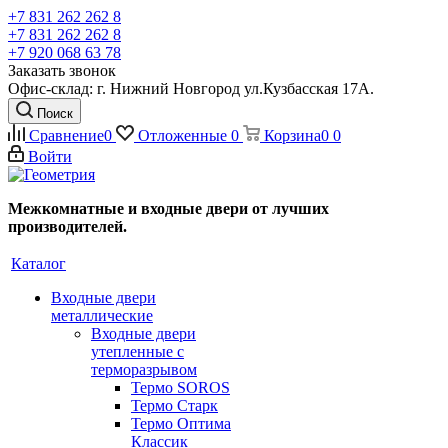
+7 831 262 262 8
+7 831 262 262 8
+7 920 068 63 78
Заказать звонок
Офис-склад: г. Нижний Новгород ул.Кузбасская 17А.
Поиск
Сравнение
0
Отложенные
0
Корзина
0
0
Войти
Межкомнатные и входные двери от лучших
производителей.
Каталог
Входные двери
металлические
Входные двери
утепленные с
терморазрывом
Термо SOROS
Термо Старк
Термо Оптима
Классик