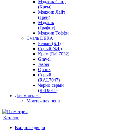
Мэджик Сэнд
(Крем)
Мэджик Лайт
(Грей)
Мэджик
(Графит)
Мэджик Тоффи
Эмаль DERA
Белый (БЛ)
Серый (ФГ)
Крем (Ral 7032)
Gravel
Jasper
Quartz
Серый
(RAL7047)
Черно-серый
(Ral 9011)
Для монтажа
Монтажная пена
Каталог
Входные двери