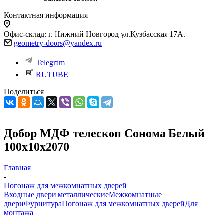
Контактная информация
Офис-склад: г. Нижний Новгород ул.Кузбасская 17А.
geometry-doors@yandex.ru
Telegram
RUTUBE
Поделиться
Добор МДФ телескоп Сонома Белый
100х10х2070
Главная
-
Погонаж для межкомнатных дверей
Входные двери металлические
Межкомнатные
двери
Фурнитура
Погонаж для межкомнатных дверей
Для
монтажа
-