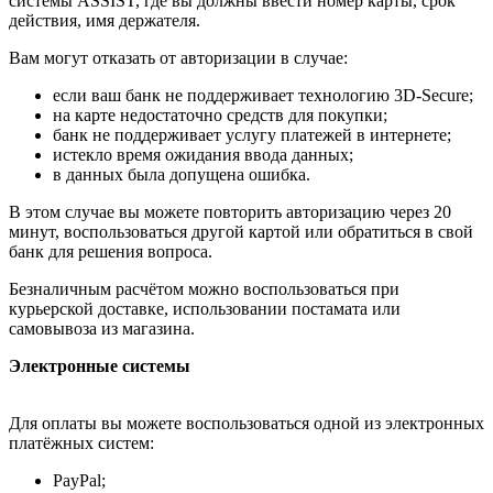
системы ASSIST, где вы должны ввести номер карты, срок
действия, имя держателя.
Вам могут отказать от авторизации в случае:
если ваш банк не поддерживает технологию 3D-Secure;
на карте недостаточно средств для покупки;
банк не поддерживает услугу платежей в интернете;
истекло время ожидания ввода данных;
в данных была допущена ошибка.
В этом случае вы можете повторить авторизацию через 20
минут, воспользоваться другой картой или обратиться в свой
банк для решения вопроса.
Безналичным расчётом можно воспользоваться при
курьерской доставке, использовании постамата или
самовывоза из магазина.
Электронные системы
Для оплаты вы можете воспользоваться одной из электронных
платёжных систем:
PayPal;