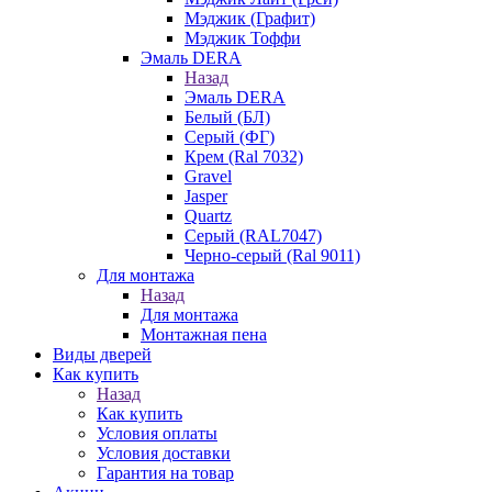
Мэджик (Графит)
Мэджик Тоффи
Эмаль DERA
Назад
Эмаль DERA
Белый (БЛ)
Серый (ФГ)
Крем (Ral 7032)
Gravel
Jasper
Quartz
Серый (RAL7047)
Черно-серый (Ral 9011)
Для монтажа
Назад
Для монтажа
Монтажная пена
Виды дверей
Как купить
Назад
Как купить
Условия оплаты
Условия доставки
Гарантия на товар