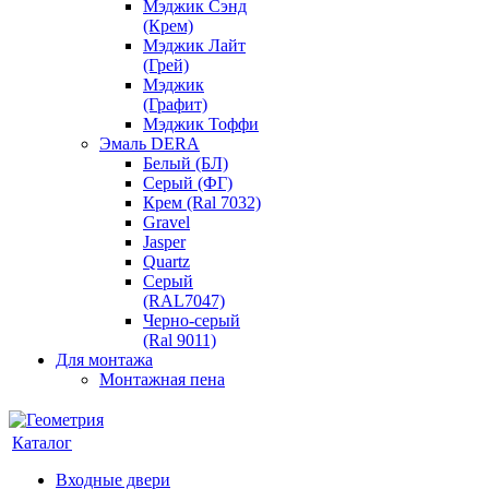
Мэджик Сэнд
(Крем)
Мэджик Лайт
(Грей)
Мэджик
(Графит)
Мэджик Тоффи
Эмаль DERA
Белый (БЛ)
Серый (ФГ)
Крем (Ral 7032)
Gravel
Jasper
Quartz
Серый
(RAL7047)
Черно-серый
(Ral 9011)
Для монтажа
Монтажная пена
Каталог
Входные двери