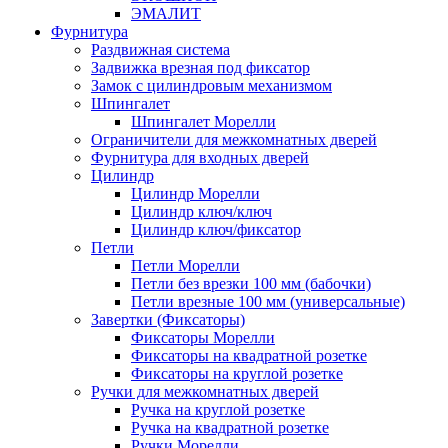
ЭМАЛИТ
Фурнитура
Раздвижная система
Задвижка врезная под фиксатор
Замок с цилиндровым механизмом
Шпингалет
Шпингалет Морелли
Ограничители для межкомнатных дверей
Фурнитура для входных дверей
Цилиндр
Цилиндр Морелли
Цилиндр ключ/ключ
Цилиндр ключ/фиксатор
Петли
Петли Морелли
Петли без врезки 100 мм (бабочки)
Петли врезные 100 мм (универсальные)
Завертки (Фиксаторы)
Фиксаторы Морелли
Фиксаторы на квадратной розетке
Фиксаторы на круглой розетке
Ручки для межкомнатных дверей
Ручка на круглой розетке
Ручка на квадратной розетке
Ручки Морелли