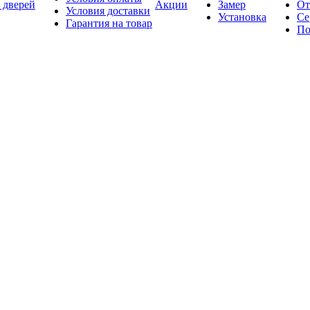
 дверей
Акции
Замер
От
Условия доставки
Установка
Се
Гарантия на товар
По