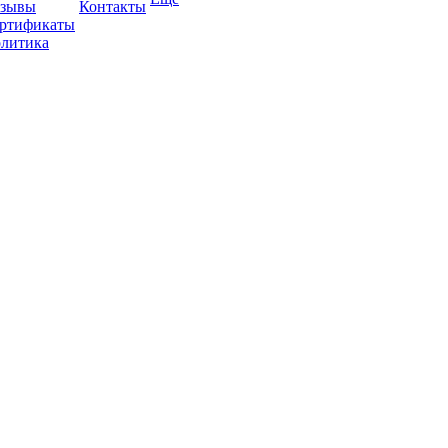
зывы
Контакты
ртификаты
литика