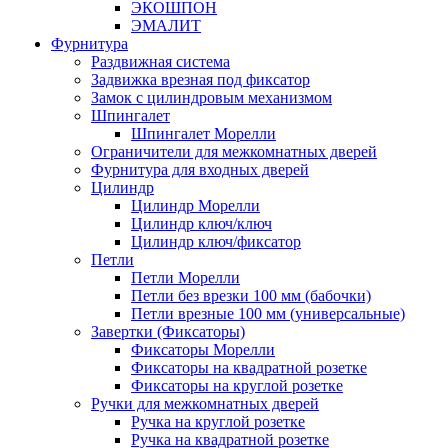
ЭКОШПОН
ЭМАЛИТ
Фурнитура
Раздвижная система
Задвижка врезная под фиксатор
Замок с цилиндровым механизмом
Шпингалет
Шпингалет Морелли
Ограничители для межкомнатных дверей
Фурнитура для входных дверей
Цилиндр
Цилиндр Морелли
Цилиндр ключ/ключ
Цилиндр ключ/фиксатор
Петли
Петли Морелли
Петли без врезки 100 мм (бабочки)
Петли врезные 100 мм (универсальные)
Завертки (Фиксаторы)
Фиксаторы Морелли
Фиксаторы на квадратной розетке
Фиксаторы на круглой розетке
Ручки для межкомнатных дверей
Ручка на круглой розетке
Ручка на квадратной розетке