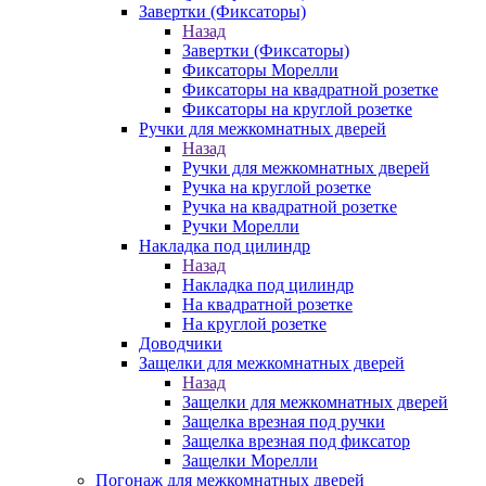
Завертки (Фиксаторы)
Назад
Завертки (Фиксаторы)
Фиксаторы Морелли
Фиксаторы на квадратной розетке
Фиксаторы на круглой розетке
Ручки для межкомнатных дверей
Назад
Ручки для межкомнатных дверей
Ручка на круглой розетке
Ручка на квадратной розетке
Ручки Морелли
Накладка под цилиндр
Назад
Накладка под цилиндр
На квадратной розетке
На круглой розетке
Доводчики
Защелки для межкомнатных дверей
Назад
Защелки для межкомнатных дверей
Защелка врезная под ручки
Защелка врезная под фиксатор
Защелки Морелли
Погонаж для межкомнатных дверей