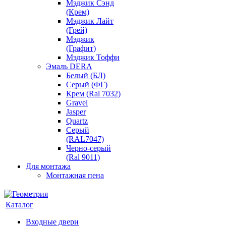
Мэджик Сэнд
(Крем)
Мэджик Лайт
(Грей)
Мэджик
(Графит)
Мэджик Тоффи
Эмаль DERA
Белый (БЛ)
Серый (ФГ)
Крем (Ral 7032)
Gravel
Jasper
Quartz
Серый
(RAL7047)
Черно-серый
(Ral 9011)
Для монтажа
Монтажная пена
Каталог
Входные двери