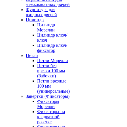
межкомнатных дверей
Фурнитура для
входных дверей
Цилиндр
Цилиндр
Морелли
Цилиндр ключ/
ключ
Цилиндр ключ/
фиксатор
Петли
Петли Морелли
Петли без
врезки 100 мм
(бабочки)
Петли врезные
100 мм
(универсальные)
Завертки (Фиксаторы)
Фиксаторы
Морелли
Фиксаторы на
квадратной
розетке
Фиксаторы на