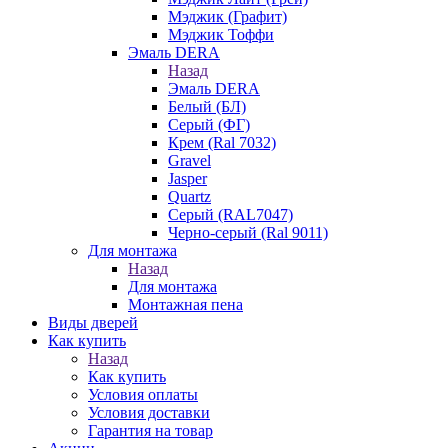
Мэджик (Графит)
Мэджик Тоффи
Эмаль DERA
Назад
Эмаль DERA
Белый (БЛ)
Серый (ФГ)
Крем (Ral 7032)
Gravel
Jasper
Quartz
Серый (RAL7047)
Черно-серый (Ral 9011)
Для монтажа
Назад
Для монтажа
Монтажная пена
Виды дверей
Как купить
Назад
Как купить
Условия оплаты
Условия доставки
Гарантия на товар