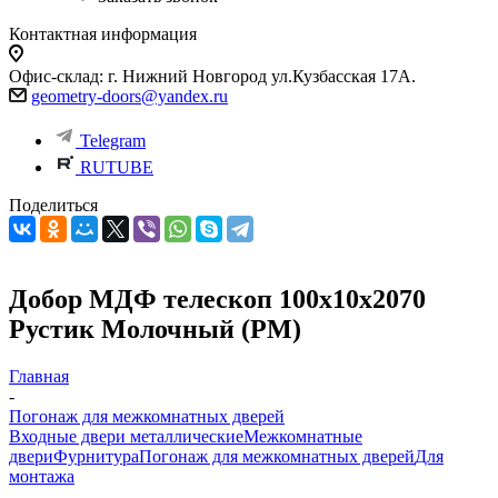
Контактная информация
Офис-склад: г. Нижний Новгород ул.Кузбасская 17А.
geometry-doors@yandex.ru
Telegram
RUTUBE
Поделиться
Добор МДФ телескоп 100х10х2070
Рустик Молочный (РМ)
Главная
-
Погонаж для межкомнатных дверей
Входные двери металлические
Межкомнатные
двери
Фурнитура
Погонаж для межкомнатных дверей
Для
монтажа
-