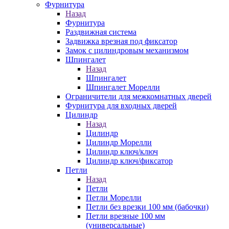
Фурнитура
Назад
Фурнитура
Раздвижная система
Задвижка врезная под фиксатор
Замок с цилиндровым механизмом
Шпингалет
Назад
Шпингалет
Шпингалет Морелли
Ограничители для межкомнатных дверей
Фурнитура для входных дверей
Цилиндр
Назад
Цилиндр
Цилиндр Морелли
Цилиндр ключ/ключ
Цилиндр ключ/фиксатор
Петли
Назад
Петли
Петли Морелли
Петли без врезки 100 мм (бабочки)
Петли врезные 100 мм
(универсальные)