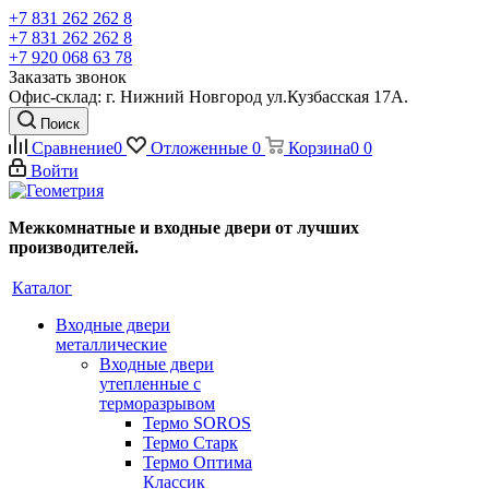
+7 831 262 262 8
+7 831 262 262 8
+7 920 068 63 78
Заказать звонок
Офис-склад: г. Нижний Новгород ул.Кузбасская 17А.
Поиск
Сравнение
0
Отложенные
0
Корзина
0
0
Войти
Межкомнатные и входные двери от лучших
производителей.
Каталог
Входные двери
металлические
Входные двери
утепленные с
терморазрывом
Термо SOROS
Термо Старк
Термо Оптима
Классик