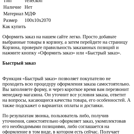
Тип
телескоп
Наличие
Нет
Материал
МДФ
Размер
100х10х2070
Как купить
Оформить заказ на нашем сайте легко. Просто добавьте
выбранные товары в корзину, а затем перейдите на страницу
Корзина, проверьте правильность заказанных позиций и
нажмите кнопку «Оформить заказ» или «Быстрый заказ».
Быстрый заказ
Функция «Быстрый заказ» позволяет покупателю не
проходить всю процедуру оформления заказа самостоятельно.
Вы заполняете форму, и через короткое время вам перезвонит
менеджер магазина. Он уточнит все условия заказа, ответит
на вопросы, касающиеся качества товара, его особенностей. А
также подскажет о вариантах оплаты и доставки.
По результатам звонка, пользователь либо, получив
уточнения, самостоятельно оформляет заказ, укомплектовав
его необходимыми позициями, либо соглашается на
оформление в том виде, в котором есть сейчас. Получает