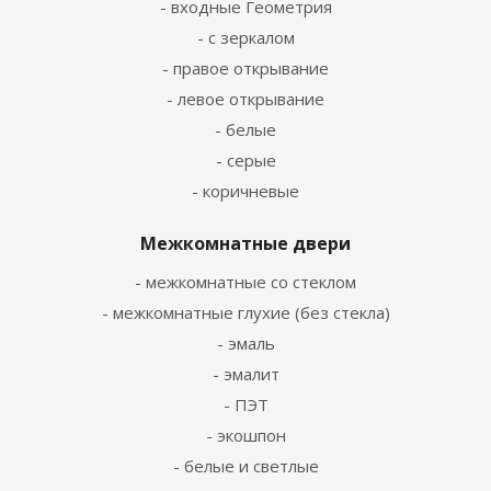
- входные Геометрия
- с зеркалом
- правое открывание
- левое открывание
- белые
- серые
- коричневые
Межкомнатные двери
- межкомнатные со стеклом
- межкомнатные глухие (без стекла)
- эмаль
- эмалит
- ПЭТ
- экошпон
- белые и светлые