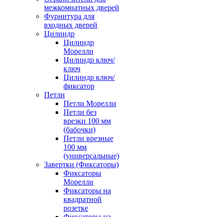
межкомнатных дверей
Фурнитура для
входных дверей
Цилиндр
Цилиндр
Морелли
Цилиндр ключ/
ключ
Цилиндр ключ/
фиксатор
Петли
Петли Морелли
Петли без
врезки 100 мм
(бабочки)
Петли врезные
100 мм
(универсальные)
Завертки (Фиксаторы)
Фиксаторы
Морелли
Фиксаторы на
квадратной
розетке
Фиксаторы на