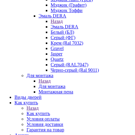
Мэджик (Графит)
Мэджик Тоффи
Эмаль DERA
Назад
Эмаль DERA
Белый (БЛ)
Серый (ФГ)
Крем (Ral 7032)
Gravel
Jasper
Quartz
Серый (RAL7047)
Черно-серый (Ral 9011)
Для монтажа
Назад
Для монтажа
Монтажная пена
Виды дверей
Как купить
Назад
Как купить
Условия оплаты
Условия доставки
Гарантия на товар