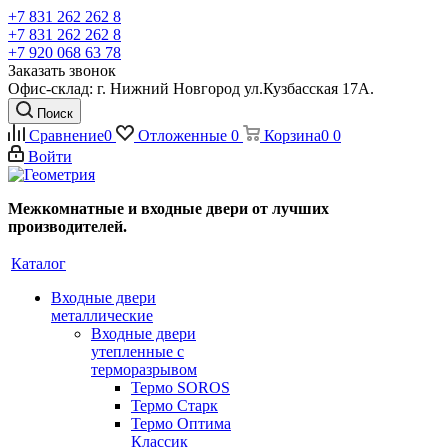
+7 831 262 262 8
+7 831 262 262 8
+7 920 068 63 78
Заказать звонок
Офис-склад: г. Нижний Новгород ул.Кузбасская 17А.
Поиск
Сравнение
0
Отложенные
0
Корзина
0
0
Войти
Межкомнатные и входные двери от лучших
производителей.
Каталог
Входные двери
металлические
Входные двери
утепленные с
терморазрывом
Термо SOROS
Термо Старк
Термо Оптима
Классик