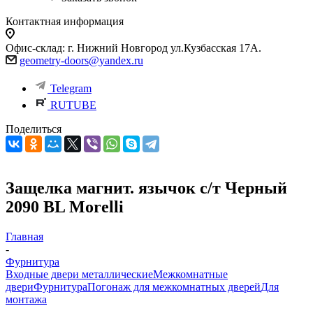
Контактная информация
Офис-склад: г. Нижний Новгород ул.Кузбасская 17А.
geometry-doors@yandex.ru
Telegram
RUTUBE
Поделиться
Защелка магнит. язычок c/т Черный
2090 BL Morelli
Главная
-
Фурнитура
Входные двери металлические
Межкомнатные
двери
Фурнитура
Погонаж для межкомнатных дверей
Для
монтажа
-