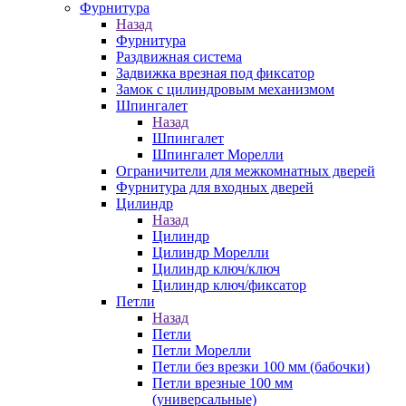
Фурнитура
Назад
Фурнитура
Раздвижная система
Задвижка врезная под фиксатор
Замок с цилиндровым механизмом
Шпингалет
Назад
Шпингалет
Шпингалет Морелли
Ограничители для межкомнатных дверей
Фурнитура для входных дверей
Цилиндр
Назад
Цилиндр
Цилиндр Морелли
Цилиндр ключ/ключ
Цилиндр ключ/фиксатор
Петли
Назад
Петли
Петли Морелли
Петли без врезки 100 мм (бабочки)
Петли врезные 100 мм
(универсальные)