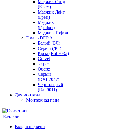
Мэджик Сэнд
(Крем)
Мэджик Лайт
(Грей)
Мэджик
(Графит)
Мэджик Тоффи
Эмаль DERA
Белый (БЛ)
Серый (ФГ)
Крем (Ral 7032)
Gravel
Jasper
Quartz
Серый
(RAL7047)
Черно-серый
(Ral 9011)
Для монтажа
Монтажная пена
Каталог
Входные двери