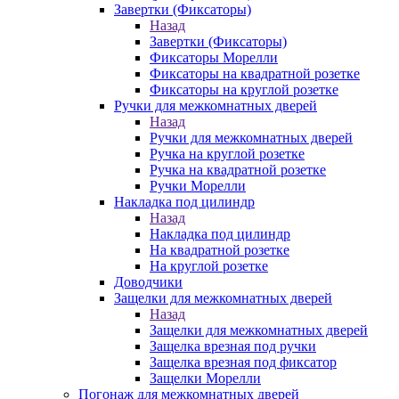
Завертки (Фиксаторы)
Назад
Завертки (Фиксаторы)
Фиксаторы Морелли
Фиксаторы на квадратной розетке
Фиксаторы на круглой розетке
Ручки для межкомнатных дверей
Назад
Ручки для межкомнатных дверей
Ручка на круглой розетке
Ручка на квадратной розетке
Ручки Морелли
Накладка под цилиндр
Назад
Накладка под цилиндр
На квадратной розетке
На круглой розетке
Доводчики
Защелки для межкомнатных дверей
Назад
Защелки для межкомнатных дверей
Защелка врезная под ручки
Защелка врезная под фиксатор
Защелки Морелли
Погонаж для межкомнатных дверей