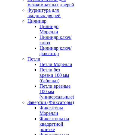
межкомнатных дверей
Фурнитура для
входных дверей
Цилиндр
Цилиндр
Морелли
Цилиндр ключ/
ключ
Цилиндр ключ/
фиксатор
Петли
Петли Морелли
Петли без
врезки 100 мм
(бабочки)
Петли врезные
100 мм
(универсальные)
Завертки (Фиксаторы)
Фиксаторы
Морелли
Фиксаторы на
квадратной
розетке
Фиксаторы на