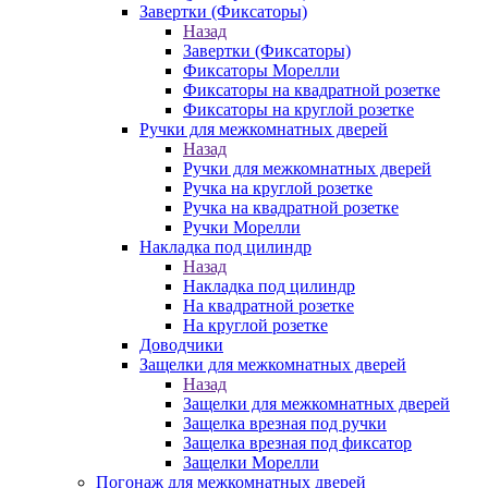
Завертки (Фиксаторы)
Назад
Завертки (Фиксаторы)
Фиксаторы Морелли
Фиксаторы на квадратной розетке
Фиксаторы на круглой розетке
Ручки для межкомнатных дверей
Назад
Ручки для межкомнатных дверей
Ручка на круглой розетке
Ручка на квадратной розетке
Ручки Морелли
Накладка под цилиндр
Назад
Накладка под цилиндр
На квадратной розетке
На круглой розетке
Доводчики
Защелки для межкомнатных дверей
Назад
Защелки для межкомнатных дверей
Защелка врезная под ручки
Защелка врезная под фиксатор
Защелки Морелли
Погонаж для межкомнатных дверей