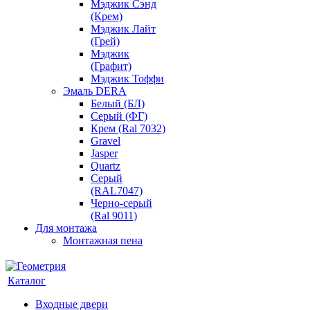
Мэджик Сэнд
(Крем)
Мэджик Лайт
(Грей)
Мэджик
(Графит)
Мэджик Тоффи
Эмаль DERA
Белый (БЛ)
Серый (ФГ)
Крем (Ral 7032)
Gravel
Jasper
Quartz
Серый
(RAL7047)
Черно-серый
(Ral 9011)
Для монтажа
Монтажная пена
Каталог
Входные двери