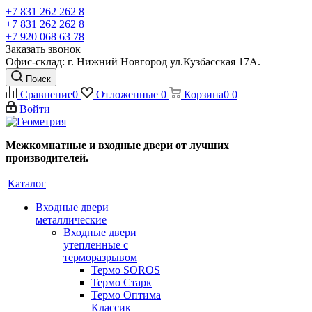
+7 831 262 262 8
+7 831 262 262 8
+7 920 068 63 78
Заказать звонок
Офис-склад: г. Нижний Новгород ул.Кузбасская 17А.
Поиск
Сравнение
0
Отложенные
0
Корзина
0
0
Войти
Межкомнатные и входные двери от лучших
производителей.
Каталог
Входные двери
металлические
Входные двери
утепленные с
терморазрывом
Термо SOROS
Термо Старк
Термо Оптима
Классик