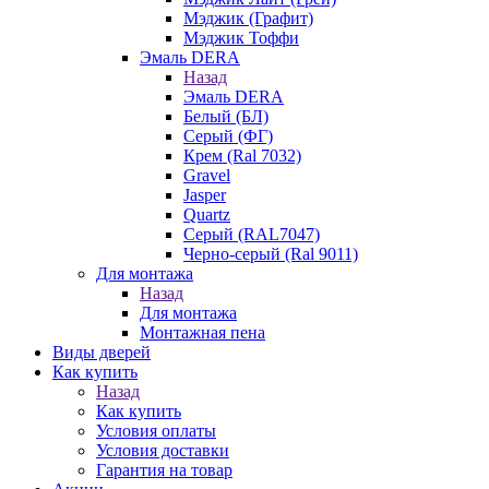
Мэджик (Графит)
Мэджик Тоффи
Эмаль DERA
Назад
Эмаль DERA
Белый (БЛ)
Серый (ФГ)
Крем (Ral 7032)
Gravel
Jasper
Quartz
Серый (RAL7047)
Черно-серый (Ral 9011)
Для монтажа
Назад
Для монтажа
Монтажная пена
Виды дверей
Как купить
Назад
Как купить
Условия оплаты
Условия доставки
Гарантия на товар