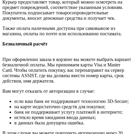
Курьер предоставляет товар, который можно осмотреть на
предмет повреждений, соответствие указанным условиям.
Покупатель подписывает товаросопроводительные
документы, вносит денежные средства и получает чек.
Также оплата наличными доступна при самовывозе из
магазина, оплаты по почте или использовании постамата.
Безналичный расчёт
При оформлении заказа в корзине вы можете выбрать вариант
безналичной оплаты. Мы принимаем карты Visa и Master
Card. Чтобы оплатить покупку, вас перенаправит на сервер
системы ASSIST, где вы должны ввести номер карты, срок
действия, имя держателя.
Вам могут отказать от авторизации в случае:
если ваш банк не поддерживает технологию 3D-Secure;
на карте недостаточно средств для покупки;
банк не поддерживает услугу платежей в интернете;
истекло время ожидания ввода данных;
в данных была допущена ошибка.
В этом случае вы можете повторить авторизацию через 20