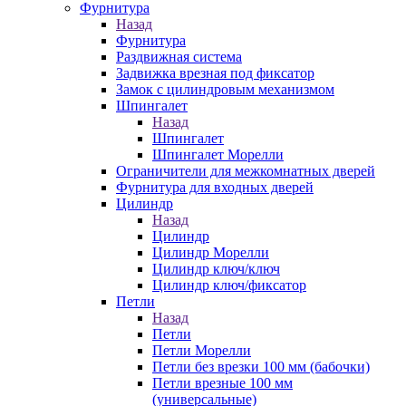
Фурнитура
Назад
Фурнитура
Раздвижная система
Задвижка врезная под фиксатор
Замок с цилиндровым механизмом
Шпингалет
Назад
Шпингалет
Шпингалет Морелли
Ограничители для межкомнатных дверей
Фурнитура для входных дверей
Цилиндр
Назад
Цилиндр
Цилиндр Морелли
Цилиндр ключ/ключ
Цилиндр ключ/фиксатор
Петли
Назад
Петли
Петли Морелли
Петли без врезки 100 мм (бабочки)
Петли врезные 100 мм
(универсальные)