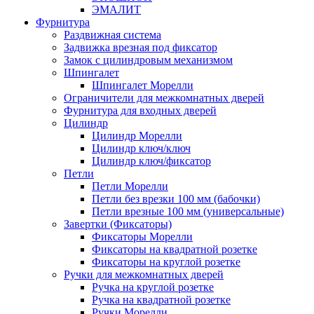
ЭМАЛИТ
Фурнитура
Раздвижная система
Задвижка врезная под фиксатор
Замок с цилиндровым механизмом
Шпингалет
Шпингалет Морелли
Ограничители для межкомнатных дверей
Фурнитура для входных дверей
Цилиндр
Цилиндр Морелли
Цилиндр ключ/ключ
Цилиндр ключ/фиксатор
Петли
Петли Морелли
Петли без врезки 100 мм (бабочки)
Петли врезные 100 мм (универсальные)
Завертки (Фиксаторы)
Фиксаторы Морелли
Фиксаторы на квадратной розетке
Фиксаторы на круглой розетке
Ручки для межкомнатных дверей
Ручка на круглой розетке
Ручка на квадратной розетке
Ручки Морелли