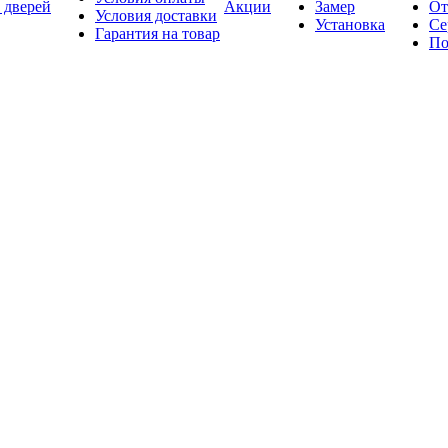
 дверей
Акции
Замер
От
Условия доставки
Установка
Се
Гарантия на товар
По