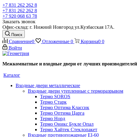
+7 831 262 262 8
+7 831 262 262 8
+7 920 068 63 78
Заказать звонок
Офис-склад: г. Нижний Новгород ул.Кузбасская 17А.
Поиск
Сравнение
0
Отложенные
0
Корзина
0
0
Войти
Межкомнатные и входные двери от лучших производителей
Каталог
Входные двери металлические
Входные двери утепленные с терморазрывом
Термо SOROS
Термо Старк
Термо Оптима Классик
Термо Оптима Царга
Термо Норд
Термо Оникс Букле Опал
Термо Хайтек Стеклопакет
Входные противопожарные EI-60