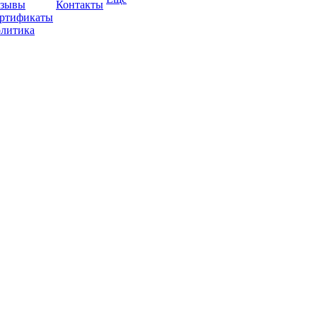
зывы
Контакты
ртификаты
литика