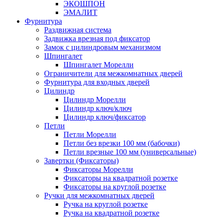
ЭКОШПОН
ЭМАЛИТ
Фурнитура
Раздвижная система
Задвижка врезная под фиксатор
Замок с цилиндровым механизмом
Шпингалет
Шпингалет Морелли
Ограничители для межкомнатных дверей
Фурнитура для входных дверей
Цилиндр
Цилиндр Морелли
Цилиндр ключ/ключ
Цилиндр ключ/фиксатор
Петли
Петли Морелли
Петли без врезки 100 мм (бабочки)
Петли врезные 100 мм (универсальные)
Завертки (Фиксаторы)
Фиксаторы Морелли
Фиксаторы на квадратной розетке
Фиксаторы на круглой розетке
Ручки для межкомнатных дверей
Ручка на круглой розетке
Ручка на квадратной розетке