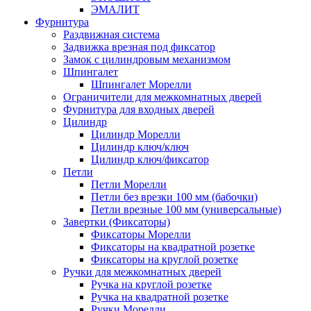
ЭМАЛИТ
Фурнитура
Раздвижная система
Задвижка врезная под фиксатор
Замок с цилиндровым механизмом
Шпингалет
Шпингалет Морелли
Ограничители для межкомнатных дверей
Фурнитура для входных дверей
Цилиндр
Цилиндр Морелли
Цилиндр ключ/ключ
Цилиндр ключ/фиксатор
Петли
Петли Морелли
Петли без врезки 100 мм (бабочки)
Петли врезные 100 мм (универсальные)
Завертки (Фиксаторы)
Фиксаторы Морелли
Фиксаторы на квадратной розетке
Фиксаторы на круглой розетке
Ручки для межкомнатных дверей
Ручка на круглой розетке
Ручка на квадратной розетке
Ручки Морелли