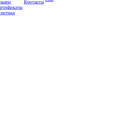
зывы
Контакты
ртификаты
литика