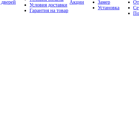
 дверей
Акции
Замер
От
Условия доставки
Установка
Се
Гарантия на товар
По