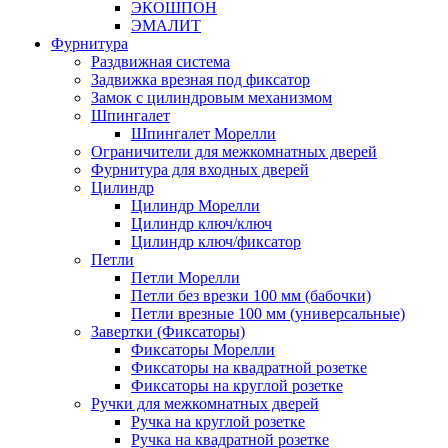
ЭКОШПОН
ЭМАЛИТ
Фурнитура
Раздвижная система
Задвижка врезная под фиксатор
Замок с цилиндровым механизмом
Шпингалет
Шпингалет Морелли
Ограничители для межкомнатных дверей
Фурнитура для входных дверей
Цилиндр
Цилиндр Морелли
Цилиндр ключ/ключ
Цилиндр ключ/фиксатор
Петли
Петли Морелли
Петли без врезки 100 мм (бабочки)
Петли врезные 100 мм (универсальные)
Завертки (Фиксаторы)
Фиксаторы Морелли
Фиксаторы на квадратной розетке
Фиксаторы на круглой розетке
Ручки для межкомнатных дверей
Ручка на круглой розетке
Ручка на квадратной розетке