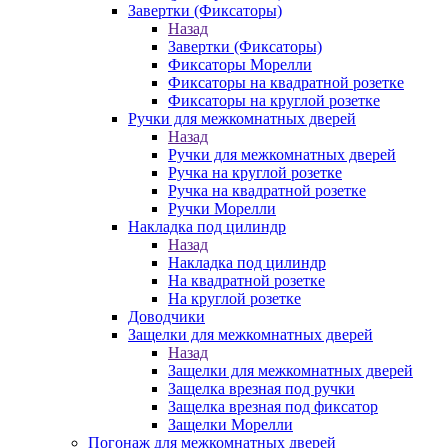
Завертки (Фиксаторы)
Назад
Завертки (Фиксаторы)
Фиксаторы Морелли
Фиксаторы на квадратной розетке
Фиксаторы на круглой розетке
Ручки для межкомнатных дверей
Назад
Ручки для межкомнатных дверей
Ручка на круглой розетке
Ручка на квадратной розетке
Ручки Морелли
Накладка под цилиндр
Назад
Накладка под цилиндр
На квадратной розетке
На круглой розетке
Доводчики
Защелки для межкомнатных дверей
Назад
Защелки для межкомнатных дверей
Защелка врезная под ручки
Защелка врезная под фиксатор
Защелки Морелли
Погонаж для межкомнатных дверей