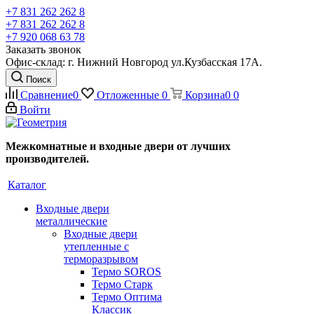
+7 831 262 262 8
+7 831 262 262 8
+7 920 068 63 78
Заказать звонок
Офис-склад: г. Нижний Новгород ул.Кузбасская 17А.
Поиск
Сравнение
0
Отложенные
0
Корзина
0
0
Войти
Межкомнатные и входные двери от лучших
производителей.
Каталог
Входные двери
металлические
Входные двери
утепленные с
терморазрывом
Термо SOROS
Термо Старк
Термо Оптима
Классик