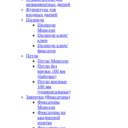
межкомнатных дверей
Фурнитура для
входных дверей
Цилиндр
Цилиндр
Морелли
Цилиндр ключ/
ключ
Цилиндр ключ/
фиксатор
Петли
Петли Морелли
Петли без
врезки 100 мм
(бабочки)
Петли врезные
100 мм
(универсальные)
Завертки (Фиксаторы)
Фиксаторы
Морелли
Фиксаторы на
квадратной
розетке
Фиксаторы на