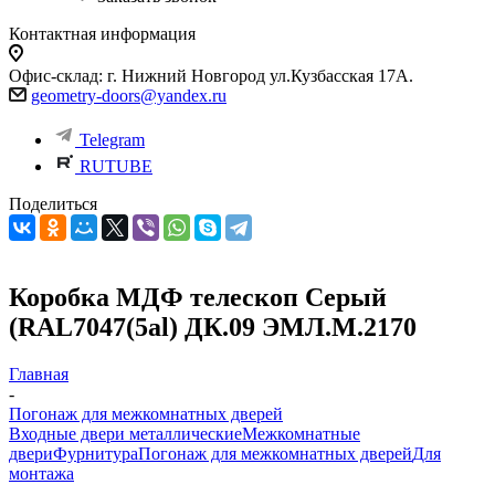
Контактная информация
Офис-склад: г. Нижний Новгород ул.Кузбасская 17А.
geometry-doors@yandex.ru
Telegram
RUTUBE
Поделиться
Коробка МДФ телескоп Серый
(RAL7047(5al) ДК.09 ЭМЛ.М.2170
Главная
-
Погонаж для межкомнатных дверей
Входные двери металлические
Межкомнатные
двери
Фурнитура
Погонаж для межкомнатных дверей
Для
монтажа
-