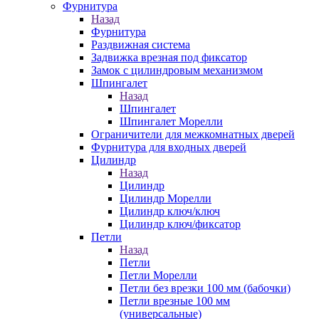
Фурнитура
Назад
Фурнитура
Раздвижная система
Задвижка врезная под фиксатор
Замок с цилиндровым механизмом
Шпингалет
Назад
Шпингалет
Шпингалет Морелли
Ограничители для межкомнатных дверей
Фурнитура для входных дверей
Цилиндр
Назад
Цилиндр
Цилиндр Морелли
Цилиндр ключ/ключ
Цилиндр ключ/фиксатор
Петли
Назад
Петли
Петли Морелли
Петли без врезки 100 мм (бабочки)
Петли врезные 100 мм
(универсальные)