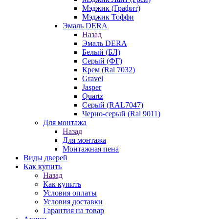
Мэджик (Графит)
Мэджик Тоффи
Эмаль DERA
Назад
Эмаль DERA
Белый (БЛ)
Серый (ФГ)
Крем (Ral 7032)
Gravel
Jasper
Quartz
Серый (RAL7047)
Черно-серый (Ral 9011)
Для монтажа
Назад
Для монтажа
Монтажная пена
Виды дверей
Как купить
Назад
Как купить
Условия оплаты
Условия доставки
Гарантия на товар