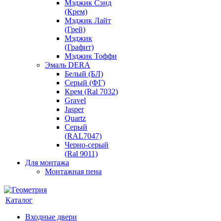
Мэджик Сэнд
(Крем)
Мэджик Лайт
(Грей)
Мэджик
(Графит)
Мэджик Тоффи
Эмаль DERA
Белый (БЛ)
Серый (ФГ)
Крем (Ral 7032)
Gravel
Jasper
Quartz
Серый
(RAL7047)
Черно-серый
(Ral 9011)
Для монтажа
Монтажная пена
Каталог
Входные двери