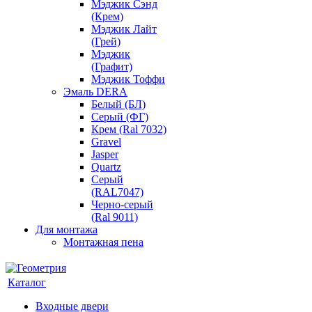
Мэджик Сэнд
(Крем)
Мэджик Лайт
(Грей)
Мэджик
(Графит)
Мэджик Тоффи
Эмаль DERA
Белый (БЛ)
Серый (ФГ)
Крем (Ral 7032)
Gravel
Jasper
Quartz
Серый
(RAL7047)
Черно-серый
(Ral 9011)
Для монтажа
Монтажная пена
Каталог
Входные двери