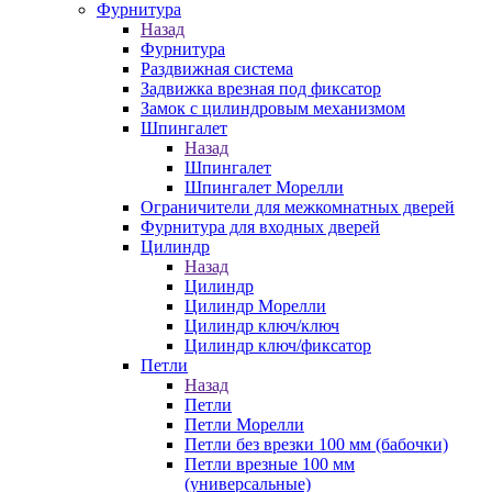
Фурнитура
Назад
Фурнитура
Раздвижная система
Задвижка врезная под фиксатор
Замок с цилиндровым механизмом
Шпингалет
Назад
Шпингалет
Шпингалет Морелли
Ограничители для межкомнатных дверей
Фурнитура для входных дверей
Цилиндр
Назад
Цилиндр
Цилиндр Морелли
Цилиндр ключ/ключ
Цилиндр ключ/фиксатор
Петли
Назад
Петли
Петли Морелли
Петли без врезки 100 мм (бабочки)
Петли врезные 100 мм
(универсальные)