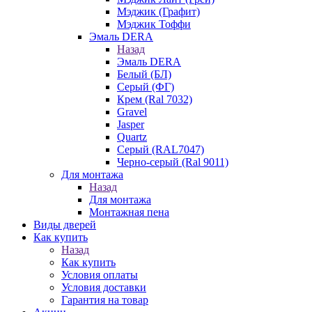
Мэджик (Графит)
Мэджик Тоффи
Эмаль DERA
Назад
Эмаль DERA
Белый (БЛ)
Серый (ФГ)
Крем (Ral 7032)
Gravel
Jasper
Quartz
Серый (RAL7047)
Черно-серый (Ral 9011)
Для монтажа
Назад
Для монтажа
Монтажная пена
Виды дверей
Как купить
Назад
Как купить
Условия оплаты
Условия доставки
Гарантия на товар