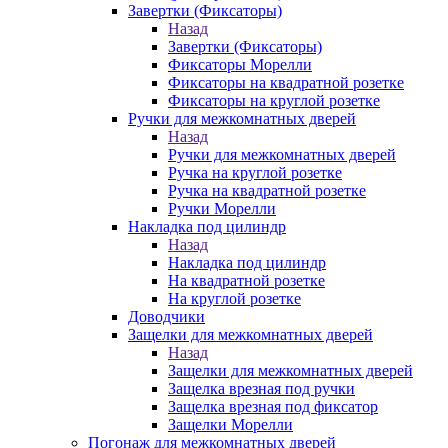
Завертки (Фиксаторы)
Назад
Завертки (Фиксаторы)
Фиксаторы Морелли
Фиксаторы на квадратной розетке
Фиксаторы на круглой розетке
Ручки для межкомнатных дверей
Назад
Ручки для межкомнатных дверей
Ручка на круглой розетке
Ручка на квадратной розетке
Ручки Морелли
Накладка под цилиндр
Назад
Накладка под цилиндр
На квадратной розетке
На круглой розетке
Доводчики
Защелки для межкомнатных дверей
Назад
Защелки для межкомнатных дверей
Защелка врезная под ручки
Защелка врезная под фиксатор
Защелки Морелли
Погонаж для межкомнатных дверей