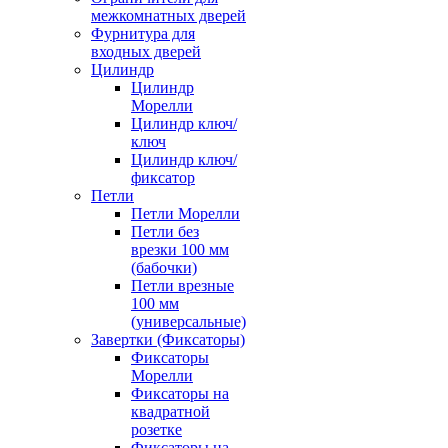
межкомнатных дверей
Фурнитура для
входных дверей
Цилиндр
Цилиндр
Морелли
Цилиндр ключ/
ключ
Цилиндр ключ/
фиксатор
Петли
Петли Морелли
Петли без
врезки 100 мм
(бабочки)
Петли врезные
100 мм
(универсальные)
Завертки (Фиксаторы)
Фиксаторы
Морелли
Фиксаторы на
квадратной
розетке
Фиксаторы на