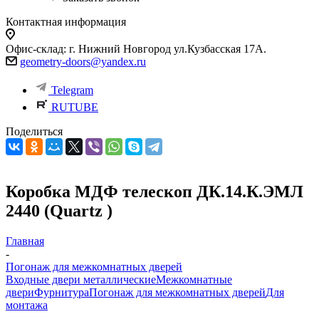
Контактная информация
Офис-склад: г. Нижний Новгород ул.Кузбасская 17А.
geometry-doors@yandex.ru
Telegram
RUTUBE
Поделиться
Коробка МДФ телескоп ДК.14.К.ЭМЛ
2440 (Quartz )
Главная
-
Погонаж для межкомнатных дверей
Входные двери металлические
Межкомнатные
двери
Фурнитура
Погонаж для межкомнатных дверей
Для
монтажа
-