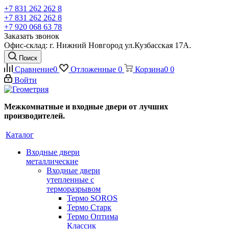
+7 831 262 262 8
+7 831 262 262 8
+7 920 068 63 78
Заказать звонок
Офис-склад: г. Нижний Новгород ул.Кузбасская 17А.
Поиск
Сравнение
0
Отложенные
0
Корзина
0
0
Войти
Межкомнатные и входные двери от лучших
производителей.
Каталог
Входные двери
металлические
Входные двери
утепленные с
терморазрывом
Термо SOROS
Термо Старк
Термо Оптима
Классик