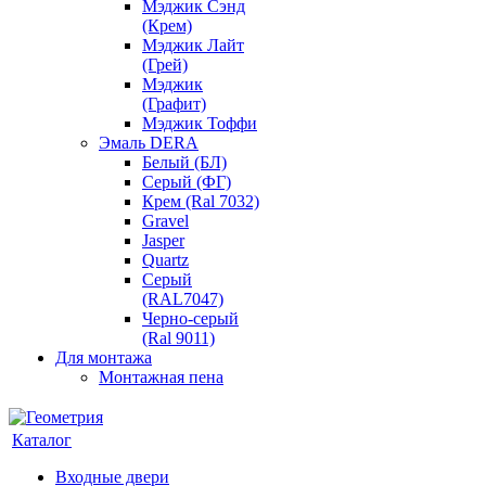
Мэджик Сэнд
(Крем)
Мэджик Лайт
(Грей)
Мэджик
(Графит)
Мэджик Тоффи
Эмаль DERA
Белый (БЛ)
Серый (ФГ)
Крем (Ral 7032)
Gravel
Jasper
Quartz
Серый
(RAL7047)
Черно-серый
(Ral 9011)
Для монтажа
Монтажная пена
Каталог
Входные двери