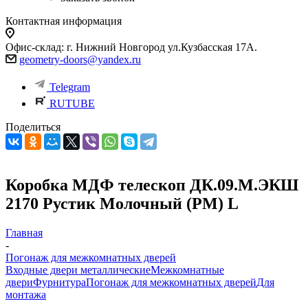
Контактная информация
Офис-склад: г. Нижний Новгород ул.Кузбасская 17А.
geometry-doors@yandex.ru
Telegram
RUTUBE
Поделиться
Коробка МДФ телескоп ДК.09.М.ЭКШ
2170 Рустик Молочный (РМ) L
Главная
-
Погонаж для межкомнатных дверей
Входные двери металлические
Межкомнатные
двери
Фурнитура
Погонаж для межкомнатных дверей
Для
монтажа
-