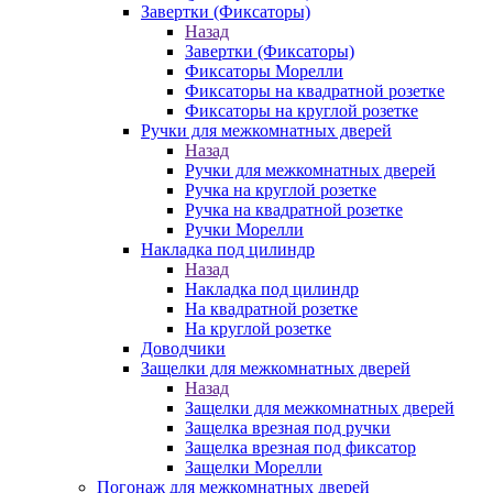
Завертки (Фиксаторы)
Назад
Завертки (Фиксаторы)
Фиксаторы Морелли
Фиксаторы на квадратной розетке
Фиксаторы на круглой розетке
Ручки для межкомнатных дверей
Назад
Ручки для межкомнатных дверей
Ручка на круглой розетке
Ручка на квадратной розетке
Ручки Морелли
Накладка под цилиндр
Назад
Накладка под цилиндр
На квадратной розетке
На круглой розетке
Доводчики
Защелки для межкомнатных дверей
Назад
Защелки для межкомнатных дверей
Защелка врезная под ручки
Защелка врезная под фиксатор
Защелки Морелли
Погонаж для межкомнатных дверей