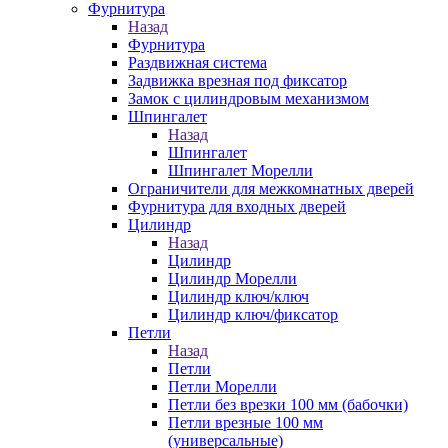
Фурнитура
Назад
Фурнитура
Раздвижная система
Задвижка врезная под фиксатор
Замок с цилиндровым механизмом
Шпингалет
Назад
Шпингалет
Шпингалет Морелли
Ограничители для межкомнатных дверей
Фурнитура для входных дверей
Цилиндр
Назад
Цилиндр
Цилиндр Морелли
Цилиндр ключ/ключ
Цилиндр ключ/фиксатор
Петли
Назад
Петли
Петли Морелли
Петли без врезки 100 мм (бабочки)
Петли врезные 100 мм
(универсальные)