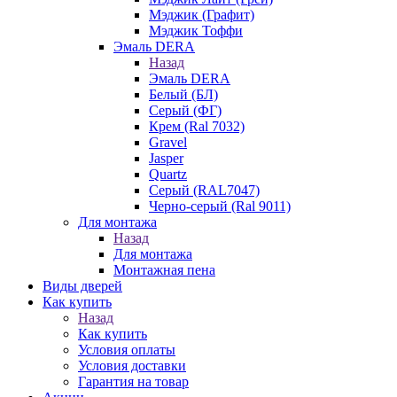
Мэджик (Графит)
Мэджик Тоффи
Эмаль DERA
Назад
Эмаль DERA
Белый (БЛ)
Серый (ФГ)
Крем (Ral 7032)
Gravel
Jasper
Quartz
Серый (RAL7047)
Черно-серый (Ral 9011)
Для монтажа
Назад
Для монтажа
Монтажная пена
Виды дверей
Как купить
Назад
Как купить
Условия оплаты
Условия доставки
Гарантия на товар