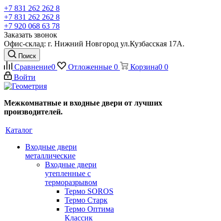
+7 831 262 262 8
+7 831 262 262 8
+7 920 068 63 78
Заказать звонок
Офис-склад: г. Нижний Новгород ул.Кузбасская 17А.
Поиск
Сравнение
0
Отложенные
0
Корзина
0
0
Войти
Межкомнатные и входные двери от лучших
производителей.
Каталог
Входные двери
металлические
Входные двери
утепленные с
терморазрывом
Термо SOROS
Термо Старк
Термо Оптима
Классик