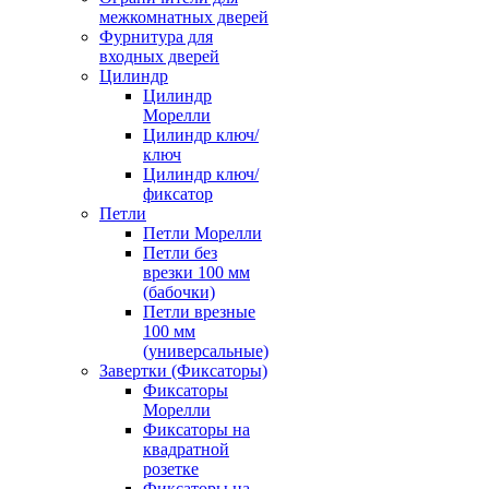
межкомнатных дверей
Фурнитура для
входных дверей
Цилиндр
Цилиндр
Морелли
Цилиндр ключ/
ключ
Цилиндр ключ/
фиксатор
Петли
Петли Морелли
Петли без
врезки 100 мм
(бабочки)
Петли врезные
100 мм
(универсальные)
Завертки (Фиксаторы)
Фиксаторы
Морелли
Фиксаторы на
квадратной
розетке
Фиксаторы на