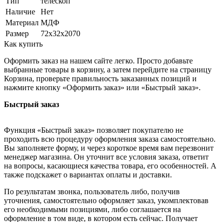
Тип
телескоп
Наличие
Нет
Материал
МДФ
Размер
72х32х2070
Как купить
Оформить заказ на нашем сайте легко. Просто добавьте
выбранные товары в корзину, а затем перейдите на страницу
Корзина, проверьте правильность заказанных позиций и
нажмите кнопку «Оформить заказ» или «Быстрый заказ».
Быстрый заказ
Функция «Быстрый заказ» позволяет покупателю не
проходить всю процедуру оформления заказа самостоятельно.
Вы заполняете форму, и через короткое время вам перезвонит
менеджер магазина. Он уточнит все условия заказа, ответит
на вопросы, касающиеся качества товара, его особенностей. А
также подскажет о вариантах оплаты и доставки.
По результатам звонка, пользователь либо, получив
уточнения, самостоятельно оформляет заказ, укомплектовав
его необходимыми позициями, либо соглашается на
оформление в том виде, в котором есть сейчас. Получает