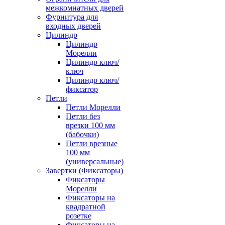
межкомнатных дверей
Фурнитура для
входных дверей
Цилиндр
Цилиндр
Морелли
Цилиндр ключ/
ключ
Цилиндр ключ/
фиксатор
Петли
Петли Морелли
Петли без
врезки 100 мм
(бабочки)
Петли врезные
100 мм
(универсальные)
Завертки (Фиксаторы)
Фиксаторы
Морелли
Фиксаторы на
квадратной
розетке
Фиксаторы на