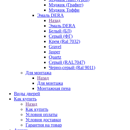
Мэджик (Графит)
Мэджик Тоффи
Эмаль DERA
Назад
Эмаль DERA
Белый (БЛ)
Серый (ФГ)
Крем (Ral 7032)
Gravel
Jasper
Quartz
Серый (RAL7047)
Черно-серый (Ral 9011)
Для монтажа
Назад
Для монтажа
Монтажная пена
Виды дверей
Как купить
Назад
Как купить
Условия оплаты
Условия доставки
Гарантия на товар