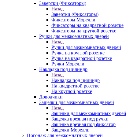
Завертки (Фиксаторы)
Назад
Завертки (Фиксаторы)
Фиксаторы Морелли
Фиксаторы на квадратной розетке
Фиксаторы на круглой розетке
Ручки для межкомнатных дверей
Назад
Ручки для межкомнатных дверей
Ручка на круглой розетке
Ручка на квадратной розетке
Ручки Морелли
Накладка под цилиндр
Назад
Накладка под цилиндр
На квадратной розетке
На круглой розетке
Доводчики
Защелки для межкомнатных дверей
Назад
Защелки для межкомнатных дверей
Защелка врезная под ручки
Защелка врезная под фиксатор
Защелки Морелли
Погонаж для межкомнатных дверей