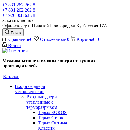
+7 831 262 262 8
+7 831 262 262 8
+7 920 068 63 78
Заказать звонок
Офис-склад: г. Нижний Новгород ул.Кузбасская 17А.
Поиск
Сравнение
0
Отложенные
0
Корзина
0
0
Войти
Межкомнатные и входные двери от лучших
производителей.
Каталог
Входные двери
металлические
Входные двери
утепленные с
терморазрывом
Термо SOROS
Термо Старк
Термо Оптима
Классик