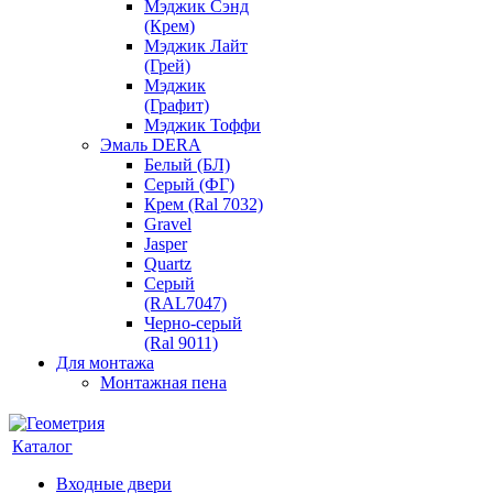
Мэджик Сэнд
(Крем)
Мэджик Лайт
(Грей)
Мэджик
(Графит)
Мэджик Тоффи
Эмаль DERA
Белый (БЛ)
Серый (ФГ)
Крем (Ral 7032)
Gravel
Jasper
Quartz
Серый
(RAL7047)
Черно-серый
(Ral 9011)
Для монтажа
Монтажная пена
Каталог
Входные двери