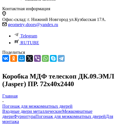
Контактная информация
Офис-склад: г. Нижний Новгород ул.Кузбасская 17А.
geometry-doors@yandex.ru
Telegram
RUTUBE
Поделиться
Коробка МДФ телескоп ДК.09.ЭМЛ
(Jasper) ПР. 72х40х2440
Главная
-
Погонаж для межкомнатных дверей
Входные двери металлические
Межкомнатные
двери
Фурнитура
Погонаж для межкомнатных дверей
Для
монтажа
-