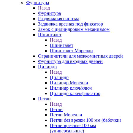
Фурнитура
Назад
Фурнитура
Раздвижная система
Задвижка врезная под фиксатор
Замок с цилиндровым механизмом
Шпингалет
Назад
Шпингалет
Шпингалет Морелли
Ограничители для межкомнатных дверей
Фурнитура для входных дверей
Цилиндр
Назад
Цилиндр
Цилиндр Морелли
Цилиндр ключ/ключ
Цилиндр ключ/фиксатор
Петли
Назад
Петли
Петли Морелли
Петли без врезки 100 мм (бабочки)
Петли врезные 100 мм
(универсальные)