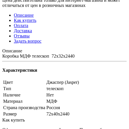
Цена действительна только для интернет-магазина и может
отличаться от цен в розничных магазинах
Описание
Как купить
Оплата
Доставка
Отзывы
Задать вопрос
Описание
Коробка МДФ телескоп 72х32х2440
Характеристики
Цвет
Джаспер (Jasper)
Тип
телескоп
Наличие
Нет
Материал
МДФ
Страна производства
Россия
Размер
72х40х2440
Как купить