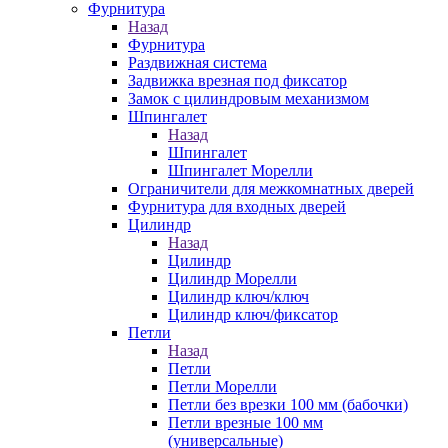
Фурнитура
Назад
Фурнитура
Раздвижная система
Задвижка врезная под фиксатор
Замок с цилиндровым механизмом
Шпингалет
Назад
Шпингалет
Шпингалет Морелли
Ограничители для межкомнатных дверей
Фурнитура для входных дверей
Цилиндр
Назад
Цилиндр
Цилиндр Морелли
Цилиндр ключ/ключ
Цилиндр ключ/фиксатор
Петли
Назад
Петли
Петли Морелли
Петли без врезки 100 мм (бабочки)
Петли врезные 100 мм
(универсальные)