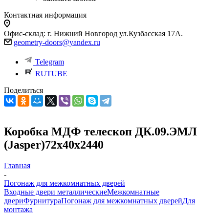
Контактная информация
Офис-склад: г. Нижний Новгород ул.Кузбасская 17А.
geometry-doors@yandex.ru
Telegram
RUTUBE
Поделиться
Коробка МДФ телескоп ДК.09.ЭМЛ
(Jasper)72х40х2440
Главная
-
Погонаж для межкомнатных дверей
Входные двери металлические
Межкомнатные
двери
Фурнитура
Погонаж для межкомнатных дверей
Для
монтажа
-