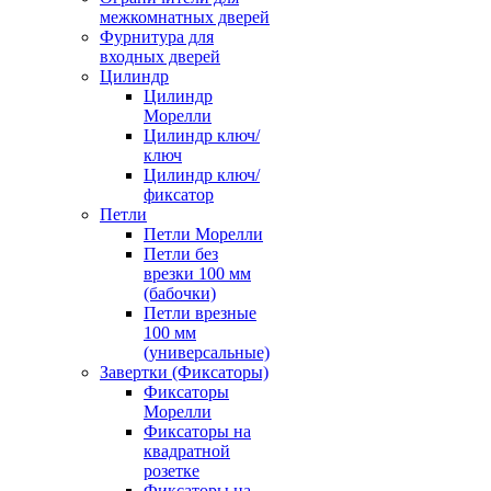
межкомнатных дверей
Фурнитура для
входных дверей
Цилиндр
Цилиндр
Морелли
Цилиндр ключ/
ключ
Цилиндр ключ/
фиксатор
Петли
Петли Морелли
Петли без
врезки 100 мм
(бабочки)
Петли врезные
100 мм
(универсальные)
Завертки (Фиксаторы)
Фиксаторы
Морелли
Фиксаторы на
квадратной
розетке
Фиксаторы на