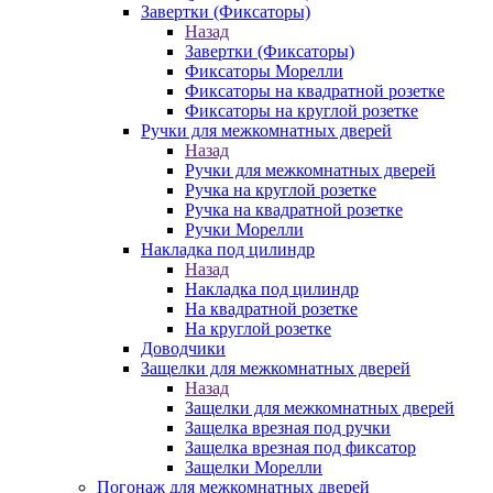
Завертки (Фиксаторы)
Назад
Завертки (Фиксаторы)
Фиксаторы Морелли
Фиксаторы на квадратной розетке
Фиксаторы на круглой розетке
Ручки для межкомнатных дверей
Назад
Ручки для межкомнатных дверей
Ручка на круглой розетке
Ручка на квадратной розетке
Ручки Морелли
Накладка под цилиндр
Назад
Накладка под цилиндр
На квадратной розетке
На круглой розетке
Доводчики
Защелки для межкомнатных дверей
Назад
Защелки для межкомнатных дверей
Защелка врезная под ручки
Защелка врезная под фиксатор
Защелки Морелли
Погонаж для межкомнатных дверей