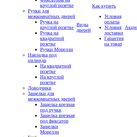
круглой розетке
Как купить
Ручки для
межкомнатных дверей
Условия
Ручка на
оплаты
Виды
круглой розетке
Условия
Акци
дверей
Ручка на
доставки
квадратной
Гарантия
розетке
на товар
Ручки Морелли
Накладка под
цилиндр
На квадратной
розетке
На круглой
розетке
Доводчики
Защелки для
межкомнатных дверей
Защелка врезная
под ручки
Защелка врезная
под фиксатор
Защелки
Морелли