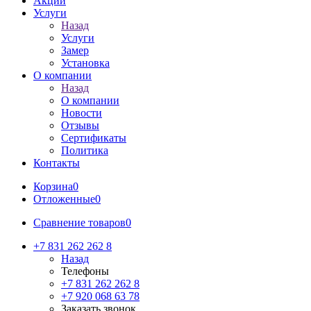
Акции
Услуги
Назад
Услуги
Замер
Установка
О компании
Назад
О компании
Новости
Отзывы
Сертификаты
Политика
Контакты
Корзина
0
Отложенные
0
Сравнение товаров
0
+7 831 262 262 8
Назад
Телефоны
+7 831 262 262 8
+7 920 068 63 78
Заказать звонок