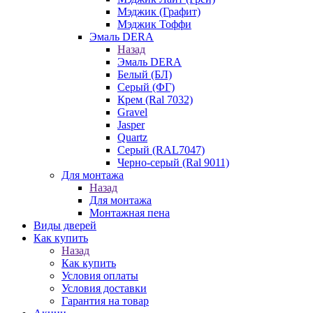
Мэджик (Графит)
Мэджик Тоффи
Эмаль DERA
Назад
Эмаль DERA
Белый (БЛ)
Серый (ФГ)
Крем (Ral 7032)
Gravel
Jasper
Quartz
Серый (RAL7047)
Черно-серый (Ral 9011)
Для монтажа
Назад
Для монтажа
Монтажная пена
Виды дверей
Как купить
Назад
Как купить
Условия оплаты
Условия доставки
Гарантия на товар