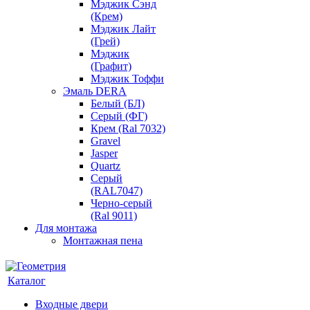
Мэджик Сэнд
(Крем)
Мэджик Лайт
(Грей)
Мэджик
(Графит)
Мэджик Тоффи
Эмаль DERA
Белый (БЛ)
Серый (ФГ)
Крем (Ral 7032)
Gravel
Jasper
Quartz
Серый
(RAL7047)
Черно-серый
(Ral 9011)
Для монтажа
Монтажная пена
Каталог
Входные двери