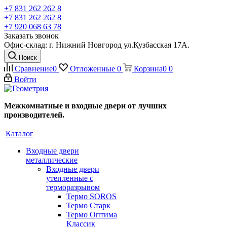
+7 831 262 262 8
+7 831 262 262 8
+7 920 068 63 78
Заказать звонок
Офис-склад: г. Нижний Новгород ул.Кузбасская 17А.
Поиск
Сравнение
0
Отложенные
0
Корзина
0
0
Войти
Межкомнатные и входные двери от лучших
производителей.
Каталог
Входные двери
металлические
Входные двери
утепленные с
терморазрывом
Термо SOROS
Термо Старк
Термо Оптима
Классик