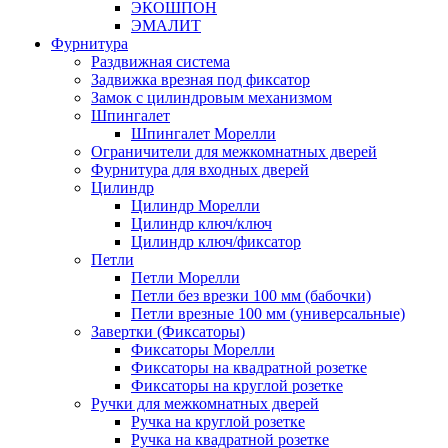
ЭКОШПОН
ЭМАЛИТ
Фурнитура
Раздвижная система
Задвижка врезная под фиксатор
Замок с цилиндровым механизмом
Шпингалет
Шпингалет Морелли
Ограничители для межкомнатных дверей
Фурнитура для входных дверей
Цилиндр
Цилиндр Морелли
Цилиндр ключ/ключ
Цилиндр ключ/фиксатор
Петли
Петли Морелли
Петли без врезки 100 мм (бабочки)
Петли врезные 100 мм (универсальные)
Завертки (Фиксаторы)
Фиксаторы Морелли
Фиксаторы на квадратной розетке
Фиксаторы на круглой розетке
Ручки для межкомнатных дверей
Ручка на круглой розетке
Ручка на квадратной розетке