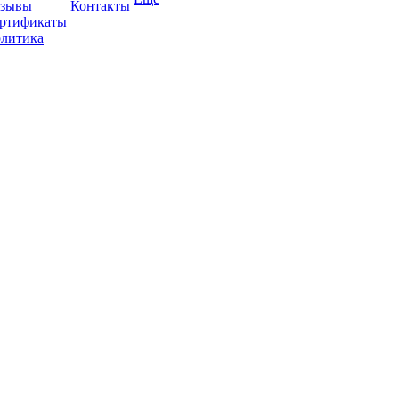
зывы
Контакты
ртификаты
литика