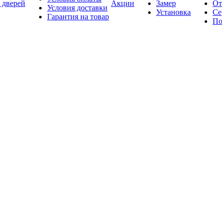
 дверей
Акции
Замер
От
Условия доставки
Установка
Се
Гарантия на товар
По