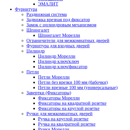
ЭМАЛИТ
Фурнитура
Раздвижная система
Задвижка врезная под фиксатор
Замок с цилиндровым механизмом
Шпингалет
Шпингалет Морелли
Ограничители для межкомнатных дверей
Фурнитура для входных дверей
Цилиндр
Цилиндр Морелли
Цилиндр ключ/ключ
Цилиндр ключ/фиксатор
Петли
Петли Морелли
Петли без врезки 100 мм (бабочки)
Петли врезные 100 мм (универсальные)
Завертки (Фиксаторы)
Фиксаторы Морелли
Фиксаторы на квадратной розетке
Фиксаторы на круглой розетке
Ручки для межкомнатных дверей
Ручка на круглой розетке
Ручка на квадратной розетке
Ручки Морелли