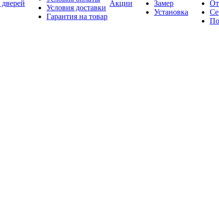
 дверей
Акции
Замер
От
Условия доставки
Установка
Се
Гарантия на товар
По