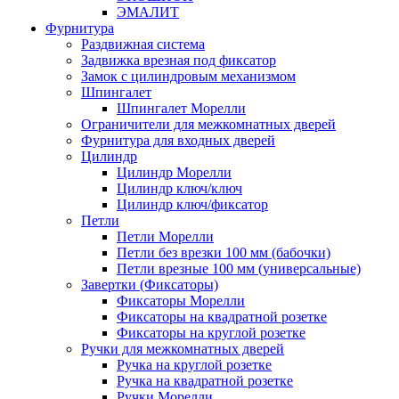
ЭМАЛИТ
Фурнитура
Раздвижная система
Задвижка врезная под фиксатор
Замок с цилиндровым механизмом
Шпингалет
Шпингалет Морелли
Ограничители для межкомнатных дверей
Фурнитура для входных дверей
Цилиндр
Цилиндр Морелли
Цилиндр ключ/ключ
Цилиндр ключ/фиксатор
Петли
Петли Морелли
Петли без врезки 100 мм (бабочки)
Петли врезные 100 мм (универсальные)
Завертки (Фиксаторы)
Фиксаторы Морелли
Фиксаторы на квадратной розетке
Фиксаторы на круглой розетке
Ручки для межкомнатных дверей
Ручка на круглой розетке
Ручка на квадратной розетке
Ручки Морелли