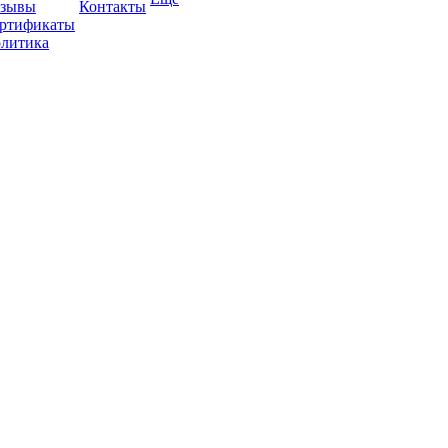
зывы
Контакты
ртификаты
литика