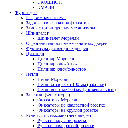
ЭКОШПОН
ЭМАЛИТ
Фурнитура
Раздвижная система
Задвижка врезная под фиксатор
Замок с цилиндровым механизмом
Шпингалет
Шпингалет Морелли
Ограничители для межкомнатных дверей
Фурнитура для входных дверей
Цилиндр
Цилиндр Морелли
Цилиндр ключ/ключ
Цилиндр ключ/фиксатор
Петли
Петли Морелли
Петли без врезки 100 мм (бабочки)
Петли врезные 100 мм (универсальные)
Завертки (Фиксаторы)
Фиксаторы Морелли
Фиксаторы на квадратной розетке
Фиксаторы на круглой розетке
Ручки для межкомнатных дверей
Ручка на круглой розетке
Ручка на квадратной розетке