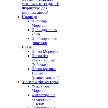
межкомнатных дверей
Фурнитура для
входных дверей
Цилиндр
Цилиндр
Морелли
Цилиндр ключ/
ключ
Цилиндр ключ/
фиксатор
Петли
Петли Морелли
Петли без
врезки 100 мм
(бабочки)
Петли врезные
100 мм
(универсальные)
Завертки (Фиксаторы)
Фиксаторы
Морелли
Фиксаторы на
квадратной
розетке
Фиксаторы на