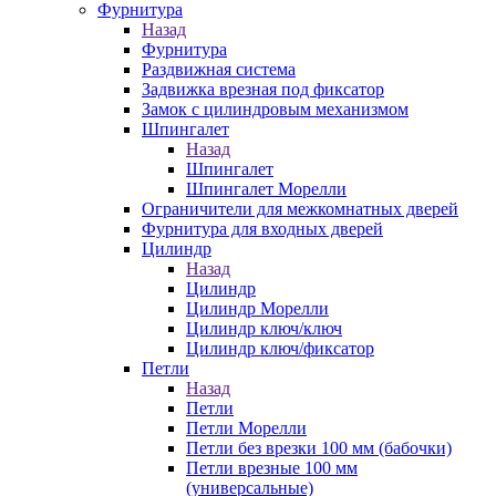
Фурнитура
Назад
Фурнитура
Раздвижная система
Задвижка врезная под фиксатор
Замок с цилиндровым механизмом
Шпингалет
Назад
Шпингалет
Шпингалет Морелли
Ограничители для межкомнатных дверей
Фурнитура для входных дверей
Цилиндр
Назад
Цилиндр
Цилиндр Морелли
Цилиндр ключ/ключ
Цилиндр ключ/фиксатор
Петли
Назад
Петли
Петли Морелли
Петли без врезки 100 мм (бабочки)
Петли врезные 100 мм
(универсальные)