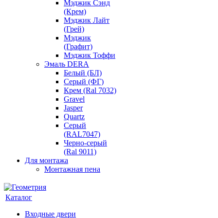
Мэджик Сэнд
(Крем)
Мэджик Лайт
(Грей)
Мэджик
(Графит)
Мэджик Тоффи
Эмаль DERA
Белый (БЛ)
Серый (ФГ)
Крем (Ral 7032)
Gravel
Jasper
Quartz
Серый
(RAL7047)
Черно-серый
(Ral 9011)
Для монтажа
Монтажная пена
Каталог
Входные двери