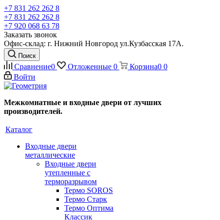
+7 831 262 262 8
+7 831 262 262 8
+7 920 068 63 78
Заказать звонок
Офис-склад: г. Нижний Новгород ул.Кузбасская 17А.
Поиск
Сравнение
0
Отложенные
0
Корзина
0
0
Войти
Межкомнатные и входные двери от лучших
производителей.
Каталог
Входные двери
металлические
Входные двери
утепленные с
терморазрывом
Термо SOROS
Термо Старк
Термо Оптима
Классик