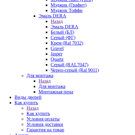
Мэджик (Графит)
Мэджик Тоффи
Эмаль DERA
Назад
Эмаль DERA
Белый (БЛ)
Серый (ФГ)
Крем (Ral 7032)
Gravel
Jasper
Quartz
Серый (RAL7047)
Черно-серый (Ral 9011)
Для монтажа
Назад
Для монтажа
Монтажная пена
Виды дверей
Как купить
Назад
Как купить
Условия оплаты
Условия доставки
Гарантия на товар