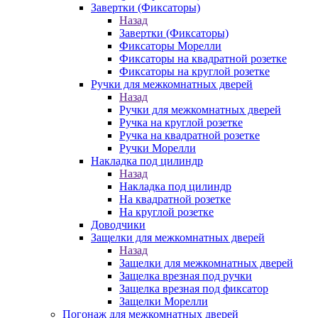
Завертки (Фиксаторы)
Назад
Завертки (Фиксаторы)
Фиксаторы Морелли
Фиксаторы на квадратной розетке
Фиксаторы на круглой розетке
Ручки для межкомнатных дверей
Назад
Ручки для межкомнатных дверей
Ручка на круглой розетке
Ручка на квадратной розетке
Ручки Морелли
Накладка под цилиндр
Назад
Накладка под цилиндр
На квадратной розетке
На круглой розетке
Доводчики
Защелки для межкомнатных дверей
Назад
Защелки для межкомнатных дверей
Защелка врезная под ручки
Защелка врезная под фиксатор
Защелки Морелли
Погонаж для межкомнатных дверей