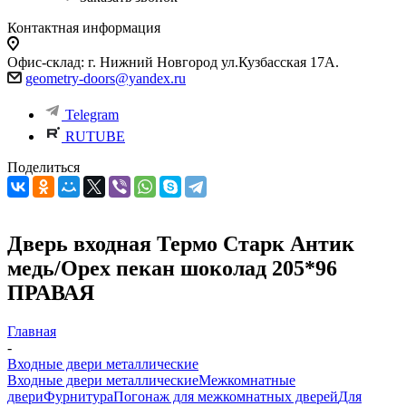
Контактная информация
Офис-склад: г. Нижний Новгород ул.Кузбасская 17А.
geometry-doors@yandex.ru
Telegram
RUTUBE
Поделиться
Дверь входная Термо Старк Антик
медь/Орех пекан шоколад 205*96
ПРАВАЯ
Главная
-
Входные двери металлические
Входные двери металлические
Межкомнатные
двери
Фурнитура
Погонаж для межкомнатных дверей
Для