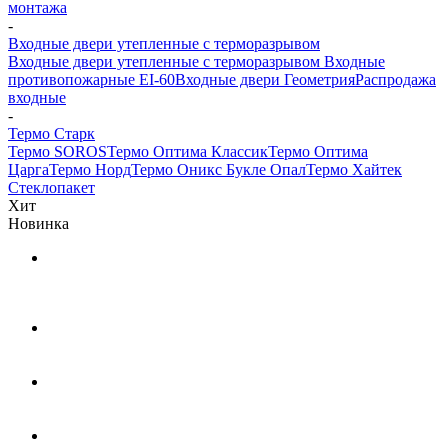
монтажа
-
Входные двери утепленные с терморазрывом
Входные двери утепленные с терморазрывом
Входные
противопожарные EI-60
Входные двери Геометрия
Распродажа
входные
-
Термо Старк
Термо SOROS
Термо Оптима Классик
Термо Оптима
Царга
Термо Норд
Термо Оникс Букле Опал
Термо Хайтек
Стеклопакет
Хит
Новинка