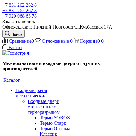
+7 831 262 262 8
+7 831 262 262 8
+7 920 068 63 78
Заказать звонок
Офис-склад: г. Нижний Новгород ул.Кузбасская 17А.
Поиск
Сравнение
0
Отложенные
0
Корзина
0
0
Войти
Межкомнатные и входные двери от лучших
производителей.
Каталог
Входные двери
металлические
Входные двери
утепленные с
терморазрывом
Термо SOROS
Термо Старк
Термо Оптима
Классик