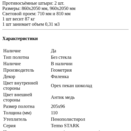
Противосъёмные штыри: 2 шт.
Размеры: 860х2050 мм, 960х2050 мм
Световой проем: 710 мм и 810 мм
1 шт весит 87 кг
1 шт занимает объем 0,31 м3
Характеристики
Наличие
Да
Тип полотна
Без стекла
Наличие
В наличии
Производитель
Геометрия
Декор
Филенка
Цвет внутренней
Орех пекан шоколад
стороны
Цвет внешней
Антик медь
стороны
Размер полотна
205x96
Толщина (мм)
110
Утеплитель
Пенополистирол
Серия
Termo STARK