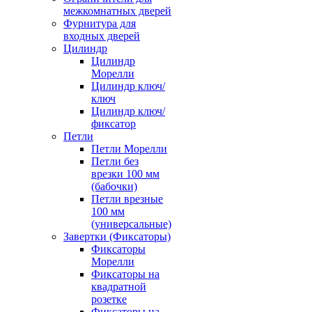
межкомнатных дверей
Фурнитура для
входных дверей
Цилиндр
Цилиндр
Морелли
Цилиндр ключ/
ключ
Цилиндр ключ/
фиксатор
Петли
Петли Морелли
Петли без
врезки 100 мм
(бабочки)
Петли врезные
100 мм
(универсальные)
Завертки (Фиксаторы)
Фиксаторы
Морелли
Фиксаторы на
квадратной
розетке
Фиксаторы на