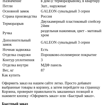
Назначение
в дом (с терморазрывом), в квартиру
Петли
3шт., наружные
Основной замок
GALEON сувальдный 3 серии
Страна производства
Россия
Двухкамерный пластиковый спейсер
Терморазрыв
24мм
раздельная нажимная, цвет - матовый
Ручка
хром
Дополнительный
GALEON сувальдный 3 серии
замок
Ночная задвижка
Есть
Отделка снаружи
Порошково-полимерное покрытие
Контур уплотнения
3
Отделка внутри
МДФ панель
Вес, кг
87
Как купить
Оформить заказ на нашем сайте легко. Просто добавьте
выбранные товары в корзину, а затем перейдите на страницу
Корзина, проверьте правильность заказанных позиций и
нажмите кнопку «Оформить заказ» или «Быстрый заказ».
Быстрый заказ