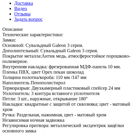
Доставка
Видео
Отзывы
Задать вопрос
Описание
Технические характеристики:
Замки:
Основной: Сувальдный Galeon 3 серия.
Дополнительный: Сувальдный Galeon 3 серия.
Покрытие металла:Антик медь, атмосферостойкое порошково-
полимерное.
Внутренняя накладка: фрезерованная МДФ-панель 10 мм.
Пленка ПВХ, цвет Орех пекан шоколад
Толщина полотна/короба: 110 мм /147 мм
Наполнитель Пенополистирол
Терморазрыв: Двухкамерный пластиковый спейсер 24 мм
Уплотнитель: 3 контура вставного уплотнителя
Петли: 3 шт., наружные, открывание 180°
Накладки: квадратные с защитой от сквозняка; цвет - матовый
хром
Ручка: Раздельная, нажимная, цвет - матовый хром
Независимая ночная задвижка
Регулировка притвора: металлический эксцентрик защёлки
основного замка