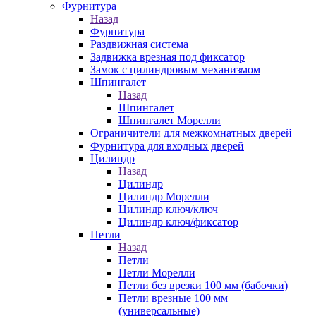
Фурнитура
Назад
Фурнитура
Раздвижная система
Задвижка врезная под фиксатор
Замок с цилиндровым механизмом
Шпингалет
Назад
Шпингалет
Шпингалет Морелли
Ограничители для межкомнатных дверей
Фурнитура для входных дверей
Цилиндр
Назад
Цилиндр
Цилиндр Морелли
Цилиндр ключ/ключ
Цилиндр ключ/фиксатор
Петли
Назад
Петли
Петли Морелли
Петли без врезки 100 мм (бабочки)
Петли врезные 100 мм
(универсальные)