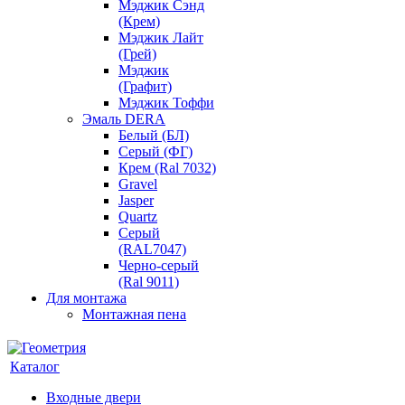
Мэджик Сэнд
(Крем)
Мэджик Лайт
(Грей)
Мэджик
(Графит)
Мэджик Тоффи
Эмаль DERA
Белый (БЛ)
Серый (ФГ)
Крем (Ral 7032)
Gravel
Jasper
Quartz
Серый
(RAL7047)
Черно-серый
(Ral 9011)
Для монтажа
Монтажная пена
Каталог
Входные двери