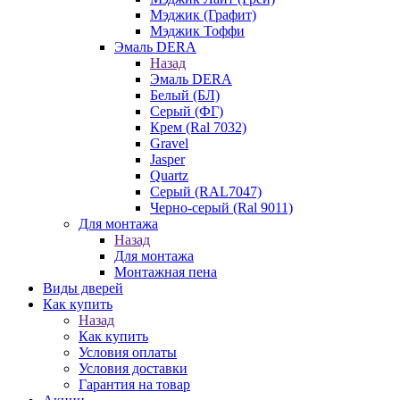
Мэджик (Графит)
Мэджик Тоффи
Эмаль DERA
Назад
Эмаль DERA
Белый (БЛ)
Серый (ФГ)
Крем (Ral 7032)
Gravel
Jasper
Quartz
Серый (RAL7047)
Черно-серый (Ral 9011)
Для монтажа
Назад
Для монтажа
Монтажная пена
Виды дверей
Как купить
Назад
Как купить
Условия оплаты
Условия доставки
Гарантия на товар