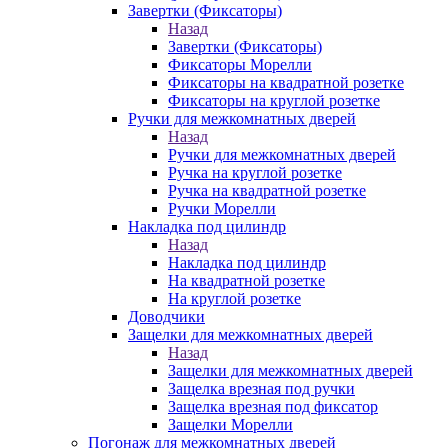
Завертки (Фиксаторы)
Назад
Завертки (Фиксаторы)
Фиксаторы Морелли
Фиксаторы на квадратной розетке
Фиксаторы на круглой розетке
Ручки для межкомнатных дверей
Назад
Ручки для межкомнатных дверей
Ручка на круглой розетке
Ручка на квадратной розетке
Ручки Морелли
Накладка под цилиндр
Назад
Накладка под цилиндр
На квадратной розетке
На круглой розетке
Доводчики
Защелки для межкомнатных дверей
Назад
Защелки для межкомнатных дверей
Защелка врезная под ручки
Защелка врезная под фиксатор
Защелки Морелли
Погонаж для межкомнатных дверей