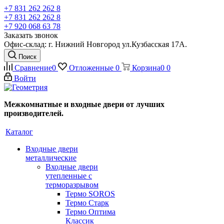
+7 831 262 262 8
+7 831 262 262 8
+7 920 068 63 78
Заказать звонок
Офис-склад: г. Нижний Новгород ул.Кузбасская 17А.
Поиск
Сравнение
0
Отложенные
0
Корзина
0
0
Войти
Межкомнатные и входные двери от лучших
производителей.
Каталог
Входные двери
металлические
Входные двери
утепленные с
терморазрывом
Термо SOROS
Термо Старк
Термо Оптима
Классик