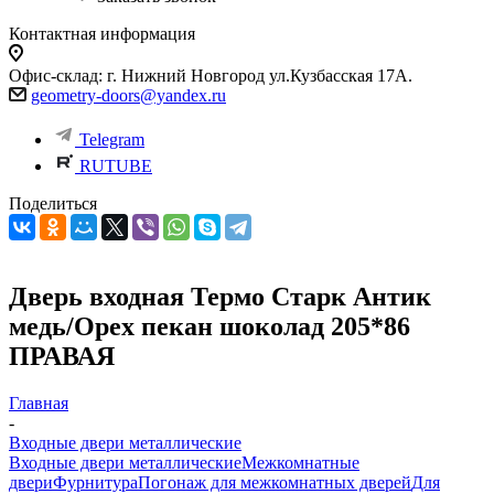
Контактная информация
Офис-склад: г. Нижний Новгород ул.Кузбасская 17А.
geometry-doors@yandex.ru
Telegram
RUTUBE
Поделиться
Дверь входная Термо Старк Антик
медь/Орех пекан шоколад 205*86
ПРАВАЯ
Главная
-
Входные двери металлические
Входные двери металлические
Межкомнатные
двери
Фурнитура
Погонаж для межкомнатных дверей
Для