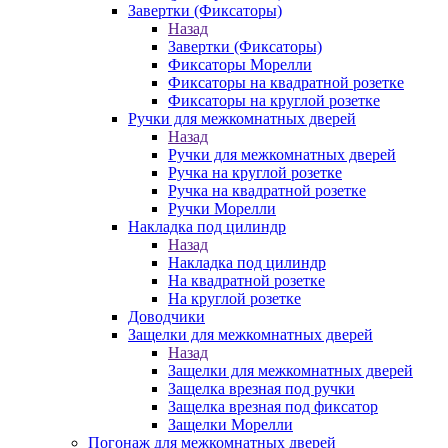
Завертки (Фиксаторы)
Назад
Завертки (Фиксаторы)
Фиксаторы Морелли
Фиксаторы на квадратной розетке
Фиксаторы на круглой розетке
Ручки для межкомнатных дверей
Назад
Ручки для межкомнатных дверей
Ручка на круглой розетке
Ручка на квадратной розетке
Ручки Морелли
Накладка под цилиндр
Назад
Накладка под цилиндр
На квадратной розетке
На круглой розетке
Доводчики
Защелки для межкомнатных дверей
Назад
Защелки для межкомнатных дверей
Защелка врезная под ручки
Защелка врезная под фиксатор
Защелки Морелли
Погонаж для межкомнатных дверей