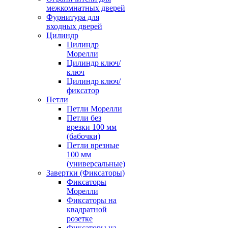
межкомнатных дверей
Фурнитура для
входных дверей
Цилиндр
Цилиндр
Морелли
Цилиндр ключ/
ключ
Цилиндр ключ/
фиксатор
Петли
Петли Морелли
Петли без
врезки 100 мм
(бабочки)
Петли врезные
100 мм
(универсальные)
Завертки (Фиксаторы)
Фиксаторы
Морелли
Фиксаторы на
квадратной
розетке
Фиксаторы на