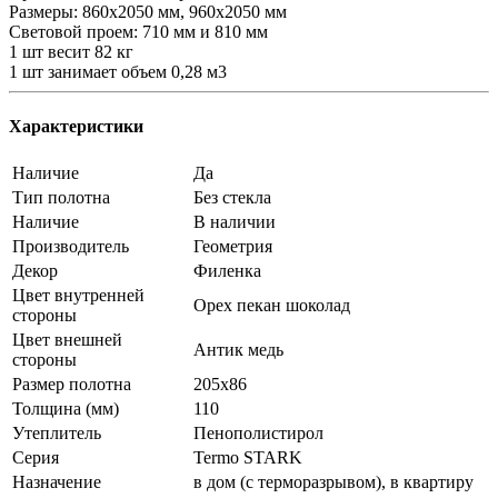
Размеры: 860х2050 мм, 960х2050 мм
Световой проем: 710 мм и 810 мм
1 шт весит 82 кг
1 шт занимает объем 0,28 м3
Характеристики
Наличие
Да
Тип полотна
Без стекла
Наличие
В наличии
Производитель
Геометрия
Декор
Филенка
Цвет внутренней
Орех пекан шоколад
стороны
Цвет внешней
Антик медь
стороны
Размер полотна
205x86
Толщина (мм)
110
Утеплитель
Пенополистирол
Серия
Termo STARK
Назначение
в дом (с терморазрывом), в квартиру