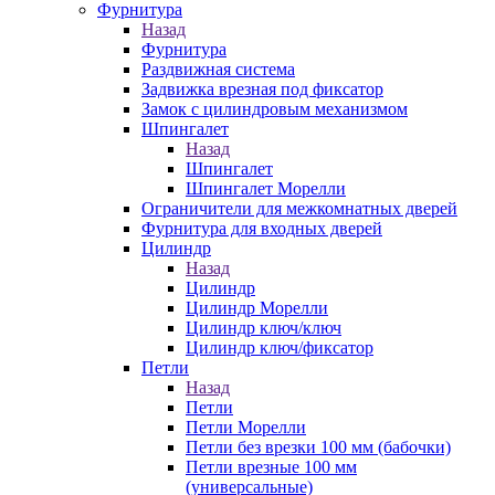
Фурнитура
Назад
Фурнитура
Раздвижная система
Задвижка врезная под фиксатор
Замок с цилиндровым механизмом
Шпингалет
Назад
Шпингалет
Шпингалет Морелли
Ограничители для межкомнатных дверей
Фурнитура для входных дверей
Цилиндр
Назад
Цилиндр
Цилиндр Морелли
Цилиндр ключ/ключ
Цилиндр ключ/фиксатор
Петли
Назад
Петли
Петли Морелли
Петли без врезки 100 мм (бабочки)
Петли врезные 100 мм
(универсальные)