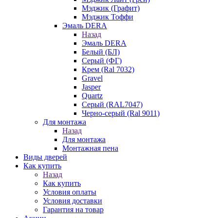
Мэджик (Графит)
Мэджик Тоффи
Эмаль DERA
Назад
Эмаль DERA
Белый (БЛ)
Серый (ФГ)
Крем (Ral 7032)
Gravel
Jasper
Quartz
Серый (RAL7047)
Черно-серый (Ral 9011)
Для монтажа
Назад
Для монтажа
Монтажная пена
Виды дверей
Как купить
Назад
Как купить
Условия оплаты
Условия доставки
Гарантия на товар