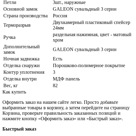
Петли
3шт., наружные
Основной замок
GALEON сувальдный 3 серии
Страна производства
Россия
Двухкамерный пластиковый спейсер
Терморазрыв
24мм
раздельная нажимная, цвет - матовый
Ручка
хром
Дополнительный
GALEON сувальдный 3 серии
замок
Ночная задвижка
Есть
Отделка снаружи
Порошково-полимерное покрытие
Контур уплотнения
3
Отделка внутри
МДФ панель
Вес, кг
82
Как купить
Оформить заказ на нашем сайте легко. Просто добавьте
выбранные товары в корзину, а затем перейдите на страницу
Корзина, проверьте правильность заказанных позиций и
нажмите кнопку «Оформить заказ» или «Быстрый заказ».
Быстрый заказ