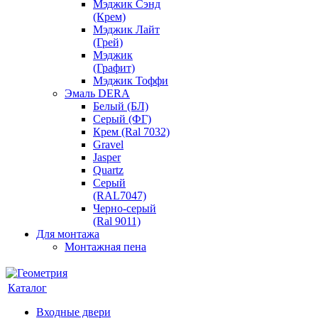
Мэджик Сэнд
(Крем)
Мэджик Лайт
(Грей)
Мэджик
(Графит)
Мэджик Тоффи
Эмаль DERA
Белый (БЛ)
Серый (ФГ)
Крем (Ral 7032)
Gravel
Jasper
Quartz
Серый
(RAL7047)
Черно-серый
(Ral 9011)
Для монтажа
Монтажная пена
Каталог
Входные двери