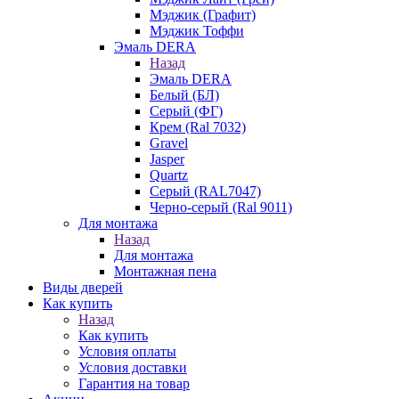
Мэджик (Графит)
Мэджик Тоффи
Эмаль DERA
Назад
Эмаль DERA
Белый (БЛ)
Серый (ФГ)
Крем (Ral 7032)
Gravel
Jasper
Quartz
Серый (RAL7047)
Черно-серый (Ral 9011)
Для монтажа
Назад
Для монтажа
Монтажная пена
Виды дверей
Как купить
Назад
Как купить
Условия оплаты
Условия доставки
Гарантия на товар