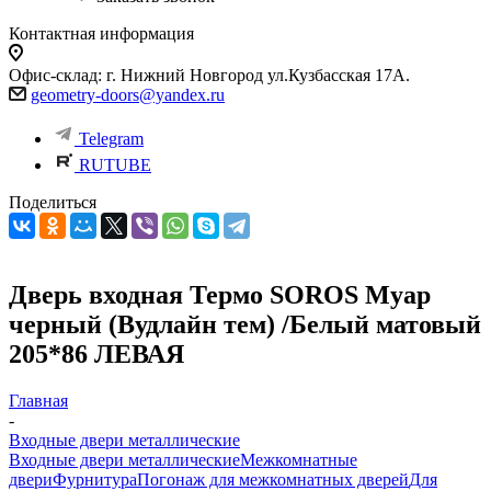
Контактная информация
Офис-склад: г. Нижний Новгород ул.Кузбасская 17А.
geometry-doors@yandex.ru
Telegram
RUTUBE
Поделиться
Дверь входная Термо SOROS Муар
черный (Вудлайн тем) /Белый матовый
205*86 ЛЕВАЯ
Главная
-
Входные двери металлические
Входные двери металлические
Межкомнатные
двери
Фурнитура
Погонаж для межкомнатных дверей
Для