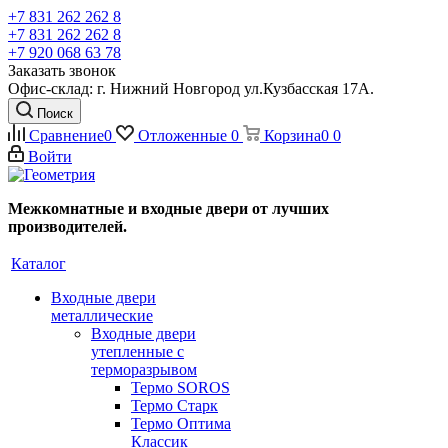
+7 831 262 262 8
+7 831 262 262 8
+7 920 068 63 78
Заказать звонок
Офис-склад: г. Нижний Новгород ул.Кузбасская 17А.
Поиск
Сравнение
0
Отложенные
0
Корзина
0
0
Войти
Межкомнатные и входные двери от лучших
производителей.
Каталог
Входные двери
металлические
Входные двери
утепленные с
терморазрывом
Термо SOROS
Термо Старк
Термо Оптима
Классик