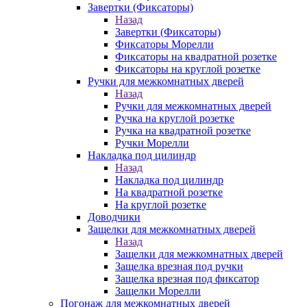
Завертки (Фиксаторы)
Назад
Завертки (Фиксаторы)
Фиксаторы Морелли
Фиксаторы на квадратной розетке
Фиксаторы на круглой розетке
Ручки для межкомнатных дверей
Назад
Ручки для межкомнатных дверей
Ручка на круглой розетке
Ручка на квадратной розетке
Ручки Морелли
Накладка под цилиндр
Назад
Накладка под цилиндр
На квадратной розетке
На круглой розетке
Доводчики
Защелки для межкомнатных дверей
Назад
Защелки для межкомнатных дверей
Защелка врезная под ручки
Защелка врезная под фиксатор
Защелки Морелли
Погонаж для межкомнатных дверей