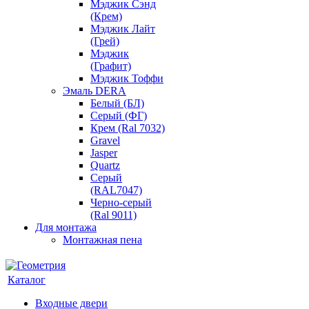
Мэджик Сэнд
(Крем)
Мэджик Лайт
(Грей)
Мэджик
(Графит)
Мэджик Тоффи
Эмаль DERA
Белый (БЛ)
Серый (ФГ)
Крем (Ral 7032)
Gravel
Jasper
Quartz
Серый
(RAL7047)
Черно-серый
(Ral 9011)
Для монтажа
Монтажная пена
Каталог
Входные двери