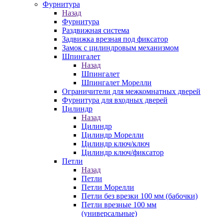
Фурнитура
Назад
Фурнитура
Раздвижная система
Задвижка врезная под фиксатор
Замок с цилиндровым механизмом
Шпингалет
Назад
Шпингалет
Шпингалет Морелли
Ограничители для межкомнатных дверей
Фурнитура для входных дверей
Цилиндр
Назад
Цилиндр
Цилиндр Морелли
Цилиндр ключ/ключ
Цилиндр ключ/фиксатор
Петли
Назад
Петли
Петли Морелли
Петли без врезки 100 мм (бабочки)
Петли врезные 100 мм
(универсальные)