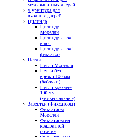
межкомнатных дверей
Фурнитура для
входных дверей
Цилиндр
Цилиндр
Морелли
Цилиндр ключ/
ключ
Цилиндр ключ/
фиксатор
Петли
Петли Морелли
Петли без
врезки 100 мм
(бабочки)
Петли врезные
100 мм
(универсальные)
Завертки (Фиксаторы)
Фиксаторы
Морелли
Фиксаторы на
квадратной
розетке
Фиксаторы на