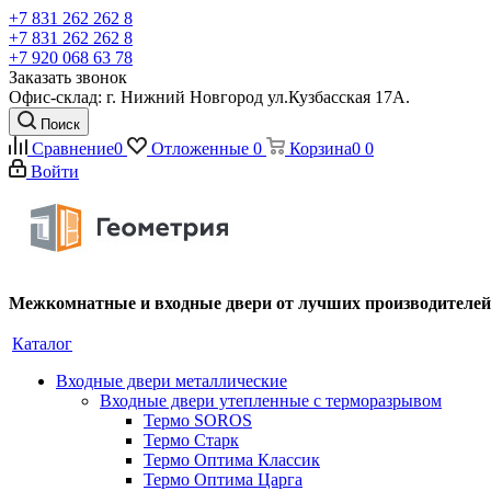
+7 831 262 262 8
+7 831 262 262 8
+7 920 068 63 78
Заказать звонок
Офис-склад: г. Нижний Новгород ул.Кузбасская 17А.
Поиск
Сравнение
0
Отложенные
0
Корзина
0
0
Войти
Межкомнатные и входные двери от лучших производителей
Каталог
Входные двери металлические
Входные двери утепленные с терморазрывом
Термо SOROS
Термо Старк
Термо Оптима Классик
Термо Оптима Царга