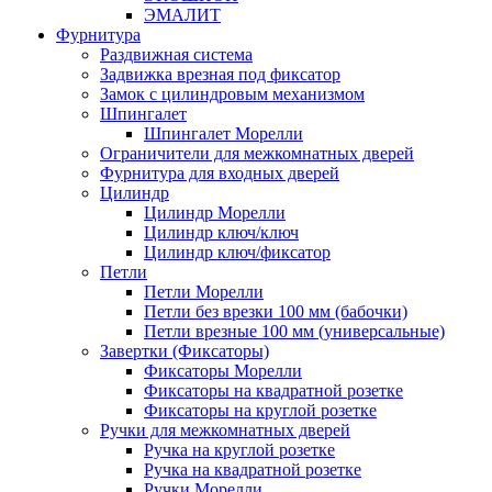
ЭМАЛИТ
Фурнитура
Раздвижная система
Задвижка врезная под фиксатор
Замок с цилиндровым механизмом
Шпингалет
Шпингалет Морелли
Ограничители для межкомнатных дверей
Фурнитура для входных дверей
Цилиндр
Цилиндр Морелли
Цилиндр ключ/ключ
Цилиндр ключ/фиксатор
Петли
Петли Морелли
Петли без врезки 100 мм (бабочки)
Петли врезные 100 мм (универсальные)
Завертки (Фиксаторы)
Фиксаторы Морелли
Фиксаторы на квадратной розетке
Фиксаторы на круглой розетке
Ручки для межкомнатных дверей
Ручка на круглой розетке
Ручка на квадратной розетке
Ручки Морелли