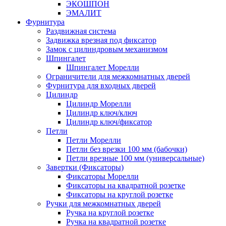
ЭКОШПОН
ЭМАЛИТ
Фурнитура
Раздвижная система
Задвижка врезная под фиксатор
Замок с цилиндровым механизмом
Шпингалет
Шпингалет Морелли
Ограничители для межкомнатных дверей
Фурнитура для входных дверей
Цилиндр
Цилиндр Морелли
Цилиндр ключ/ключ
Цилиндр ключ/фиксатор
Петли
Петли Морелли
Петли без врезки 100 мм (бабочки)
Петли врезные 100 мм (универсальные)
Завертки (Фиксаторы)
Фиксаторы Морелли
Фиксаторы на квадратной розетке
Фиксаторы на круглой розетке
Ручки для межкомнатных дверей
Ручка на круглой розетке
Ручка на квадратной розетке