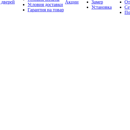
 дверей
Акции
Замер
От
Условия доставки
Установка
Се
Гарантия на товар
По