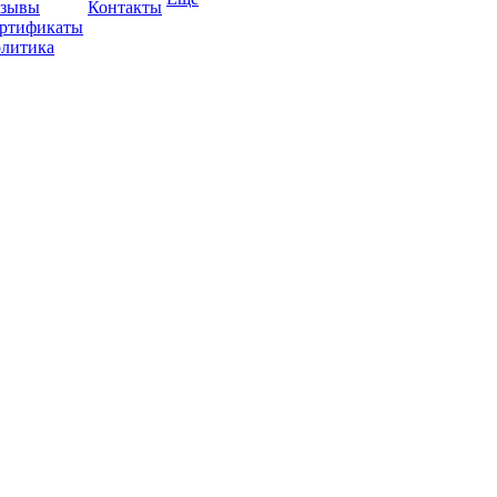
зывы
Контакты
ртификаты
литика