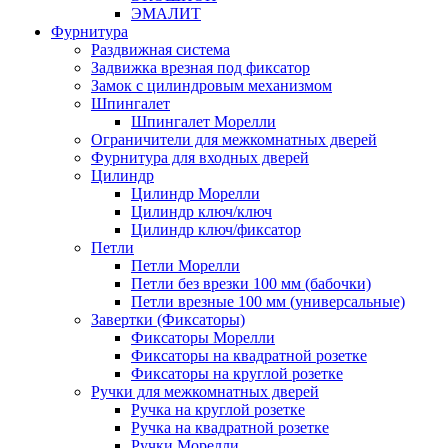
ЭМАЛИТ
Фурнитура
Раздвижная система
Задвижка врезная под фиксатор
Замок с цилиндровым механизмом
Шпингалет
Шпингалет Морелли
Ограничители для межкомнатных дверей
Фурнитура для входных дверей
Цилиндр
Цилиндр Морелли
Цилиндр ключ/ключ
Цилиндр ключ/фиксатор
Петли
Петли Морелли
Петли без врезки 100 мм (бабочки)
Петли врезные 100 мм (универсальные)
Завертки (Фиксаторы)
Фиксаторы Морелли
Фиксаторы на квадратной розетке
Фиксаторы на круглой розетке
Ручки для межкомнатных дверей
Ручка на круглой розетке
Ручка на квадратной розетке
Ручки Морелли