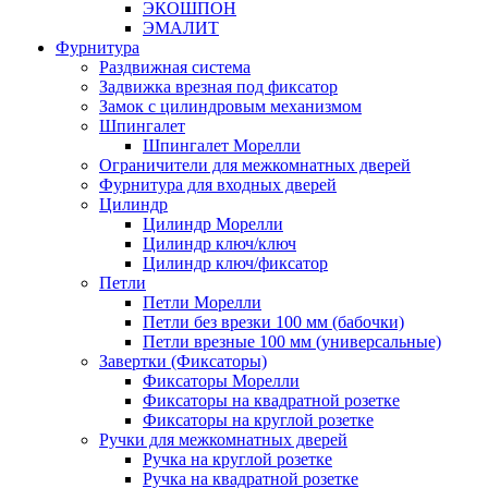
ЭКОШПОН
ЭМАЛИТ
Фурнитура
Раздвижная система
Задвижка врезная под фиксатор
Замок с цилиндровым механизмом
Шпингалет
Шпингалет Морелли
Ограничители для межкомнатных дверей
Фурнитура для входных дверей
Цилиндр
Цилиндр Морелли
Цилиндр ключ/ключ
Цилиндр ключ/фиксатор
Петли
Петли Морелли
Петли без врезки 100 мм (бабочки)
Петли врезные 100 мм (универсальные)
Завертки (Фиксаторы)
Фиксаторы Морелли
Фиксаторы на квадратной розетке
Фиксаторы на круглой розетке
Ручки для межкомнатных дверей
Ручка на круглой розетке
Ручка на квадратной розетке