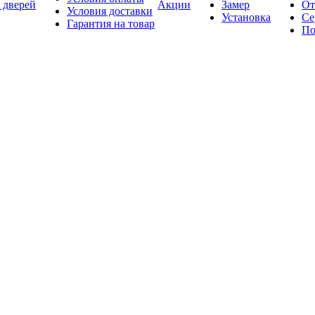
 дверей
Акции
Замер
От
Условия доставки
Установка
Се
Гарантия на товар
По