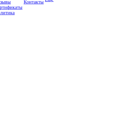
зывы
Контакты
ртификаты
литика