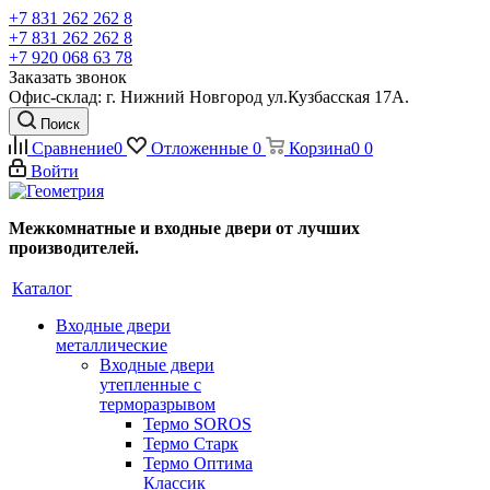
+7 831 262 262 8
+7 831 262 262 8
+7 920 068 63 78
Заказать звонок
Офис-склад: г. Нижний Новгород ул.Кузбасская 17А.
Поиск
Сравнение
0
Отложенные
0
Корзина
0
0
Войти
Межкомнатные и входные двери от лучших
производителей.
Каталог
Входные двери
металлические
Входные двери
утепленные с
терморазрывом
Термо SOROS
Термо Старк
Термо Оптима
Классик