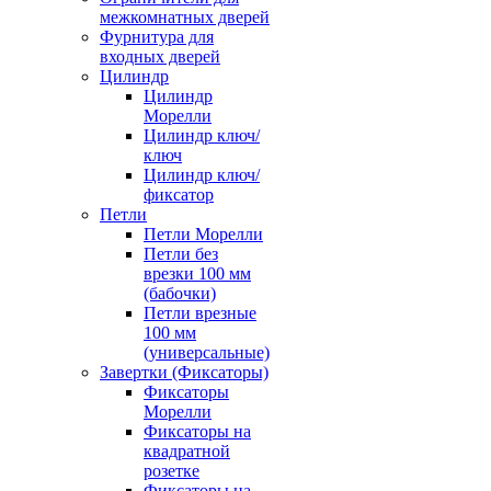
межкомнатных дверей
Фурнитура для
входных дверей
Цилиндр
Цилиндр
Морелли
Цилиндр ключ/
ключ
Цилиндр ключ/
фиксатор
Петли
Петли Морелли
Петли без
врезки 100 мм
(бабочки)
Петли врезные
100 мм
(универсальные)
Завертки (Фиксаторы)
Фиксаторы
Морелли
Фиксаторы на
квадратной
розетке
Фиксаторы на