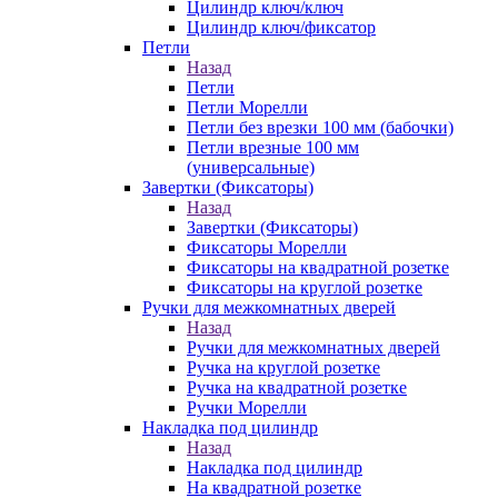
Цилиндр ключ/ключ
Цилиндр ключ/фиксатор
Петли
Назад
Петли
Петли Морелли
Петли без врезки 100 мм (бабочки)
Петли врезные 100 мм
(универсальные)
Завертки (Фиксаторы)
Назад
Завертки (Фиксаторы)
Фиксаторы Морелли
Фиксаторы на квадратной розетке
Фиксаторы на круглой розетке
Ручки для межкомнатных дверей
Назад
Ручки для межкомнатных дверей
Ручка на круглой розетке
Ручка на квадратной розетке
Ручки Морелли
Накладка под цилиндр
Назад
Накладка под цилиндр
На квадратной розетке