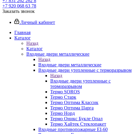
+7 831 262 262 8
+7 920 068 63 78
Заказать звонок
Личный кабинет
Главная
Каталог
Назад
Каталог
Входные двери металлические
Назад
Входные двери металлические
Входные двери утепленные с терморазрывом
Назад
Входные двери утепленные с
терморазрывом
Термо SOROS
Термо Старк
Термо Оптима Классик
Термо Оптима Царга
Термо Норд
Термо Оникс Букле Опал
Термо Хайтек Стеклопакет
Входные противопожарные EI-60