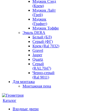
Мэджик Сэнд
(Крем)
Мэджик Лайт
(Грей)
Мэджик
(Графит)
Мэджик Тоффи
Эмаль DERA
Белый (БЛ)
Серый (ФГ)
Крем (Ral 7032)
Gravel
Jasper
Quartz
Серый
(RAL7047)
Черно-серый
(Ral 9011)
Для монтажа
Монтажная пена
Каталог
Входные двери