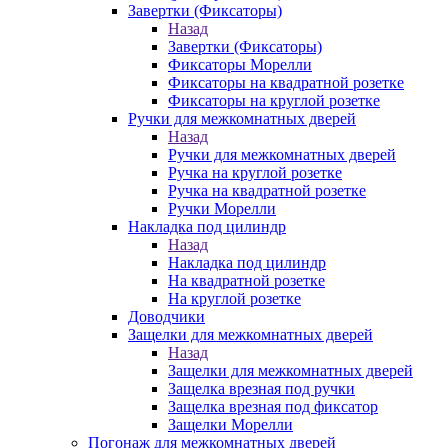
Завертки (Фиксаторы)
Назад
Завертки (Фиксаторы)
Фиксаторы Морелли
Фиксаторы на квадратной розетке
Фиксаторы на круглой розетке
Ручки для межкомнатных дверей
Назад
Ручки для межкомнатных дверей
Ручка на круглой розетке
Ручка на квадратной розетке
Ручки Морелли
Накладка под цилиндр
Назад
Накладка под цилиндр
На квадратной розетке
На круглой розетке
Доводчики
Защелки для межкомнатных дверей
Назад
Защелки для межкомнатных дверей
Защелка врезная под ручки
Защелка врезная под фиксатор
Защелки Морелли
Погонаж для межкомнатных дверей