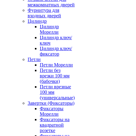
межкомнатных дверей
Фурнитура для
входных дверей
Цилиндр
Цилиндр
Морелли
Цилиндр ключ/
ключ
Цилиндр ключ/
фиксатор
Петли
Петли Морелли
Петли без
врезки 100 мм
(бабочки)
Петли врезные
100 мм
(универсальные)
Завертки (Фиксаторы)
Фиксаторы
Морелли
Фиксаторы на
квадратной
розетке
Фиксаторы на