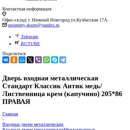
Контактная информация
Офис-склад: г. Нижний Новгород ул.Кузбасская 17А.
geometry-doors@yandex.ru
Telegram
RUTUBE
Поделиться
Дверь входная металлическая
Стандарт Классик Антик медь/
Лиственница крем (капучино) 205*86
ПРАВАЯ
Главная
-
Входные двери металлические
Входные двери металлические
Межкомнатные