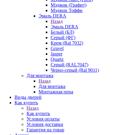
Мэджик (Графит)
Мэджик Тоффи
Эмаль DERA
Назад
Эмаль DERA
Белый (БЛ)
Серый (ФГ)
Крем (Ral 7032)
Gravel
Jasper
Quartz
Серый (RAL7047)
Черно-серый (Ral 9011)
Для монтажа
Назад
Для монтажа
Монтажная пена
Виды дверей
Как купить
Назад
Как купить
Условия оплаты
Условия доставки
Гарантия на товар