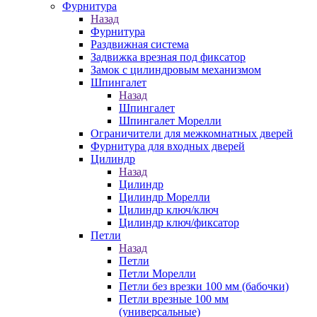
Фурнитура
Назад
Фурнитура
Раздвижная система
Задвижка врезная под фиксатор
Замок с цилиндровым механизмом
Шпингалет
Назад
Шпингалет
Шпингалет Морелли
Ограничители для межкомнатных дверей
Фурнитура для входных дверей
Цилиндр
Назад
Цилиндр
Цилиндр Морелли
Цилиндр ключ/ключ
Цилиндр ключ/фиксатор
Петли
Назад
Петли
Петли Морелли
Петли без врезки 100 мм (бабочки)
Петли врезные 100 мм
(универсальные)