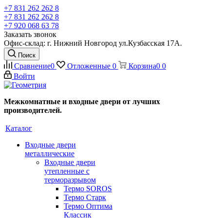
+7 831 262 262 8
+7 831 262 262 8
+7 920 068 63 78
Заказать звонок
Офис-склад: г. Нижний Новгород ул.Кузбасская 17А.
Поиск
Сравнение
0
Отложенные
0
Корзина
0
0
Войти
Межкомнатные и входные двери от лучших
производителей.
Каталог
Входные двери
металлические
Входные двери
утепленные с
терморазрывом
Термо SOROS
Термо Старк
Термо Оптима
Классик