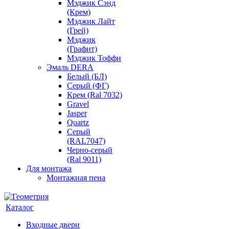
Мэджик Сэнд
(Крем)
Мэджик Лайт
(Грей)
Мэджик
(Графит)
Мэджик Тоффи
Эмаль DERA
Белый (БЛ)
Серый (ФГ)
Крем (Ral 7032)
Gravel
Jasper
Quartz
Серый
(RAL7047)
Черно-серый
(Ral 9011)
Для монтажа
Монтажная пена
Каталог
Входные двери