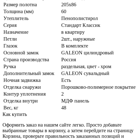
Размер полотна
205x86
Толщина (мм)
60
Утеплитель
Пенополистирол
Серия
Стандарт Классик
Назначение
в квартиру
Петли
2шт., наружные
Глазок
В комплекте
Основной замок
GALEON цилиндровый
Страна производства
Россия
Ручка
раздельная, цвет - хром
Дополнительный замок
GALEON сувальдный
Ночная задвижка
Есть
Отделка снаружи
Порошково-полимерное покрытие
Контур уплотнения
2
Отделка внутри
МДФ панель
Вес, кг
48
Как купить
Оформить заказ на нашем сайте легко. Просто добавьте
выбранные товары в корзину, а затем перейдите на страницу
Корзина, проверьте правильность заказанных позиций и