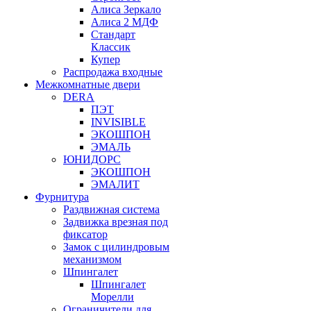
Алиса Зеркало
Алиса 2 МДФ
Стандарт
Классик
Купер
Распродажа входные
Межкомнатные двери
DERA
ПЭТ
INVISIBLE
ЭКОШПОН
ЭМАЛЬ
ЮНИДОРС
ЭКОШПОН
ЭМАЛИТ
Фурнитура
Раздвижная система
Задвижка врезная под
фиксатор
Замок с цилиндровым
механизмом
Шпингалет
Шпингалет
Морелли
Ограничители для