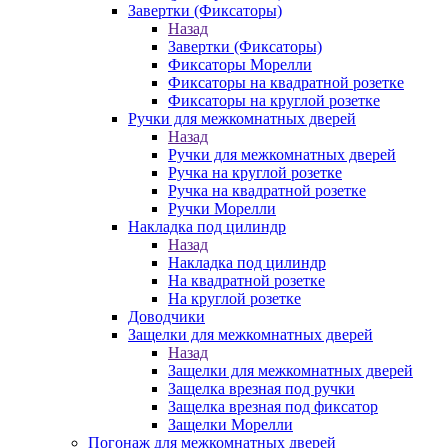
Завертки (Фиксаторы)
Назад
Завертки (Фиксаторы)
Фиксаторы Морелли
Фиксаторы на квадратной розетке
Фиксаторы на круглой розетке
Ручки для межкомнатных дверей
Назад
Ручки для межкомнатных дверей
Ручка на круглой розетке
Ручка на квадратной розетке
Ручки Морелли
Накладка под цилиндр
Назад
Накладка под цилиндр
На квадратной розетке
На круглой розетке
Доводчики
Защелки для межкомнатных дверей
Назад
Защелки для межкомнатных дверей
Защелка врезная под ручки
Защелка врезная под фиксатор
Защелки Морелли
Погонаж для межкомнатных дверей