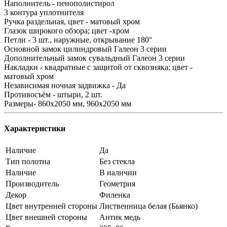
Наполнитель - пенополистирол
3 контура уплотнителя
Ручка раздельная, цвет - матовый хром
Глазок широкого обзора; цвет -хром
Петли - 3 шт., наружные, открывание 180°
Основной замок цилиндровый Галеон 3 серии
Дополнительный замок сувальдный Галеон 3 серии
Накладки - квадратные с защитой от сквозняка; цвет -
матовый хром
Независимая ночная задвижка - Да
Противосъём - штыри, 2 шт.
Размеры- 860х2050 мм, 960х2050 мм
Характеристики
Наличие
Да
Тип полотна
Без стекла
Наличие
В наличии
Производитель
Геометрия
Декор
Филенка
Цвет внутренней стороны
Лиственница белая (Бьянко)
Цвет внешней стороны
Антик медь