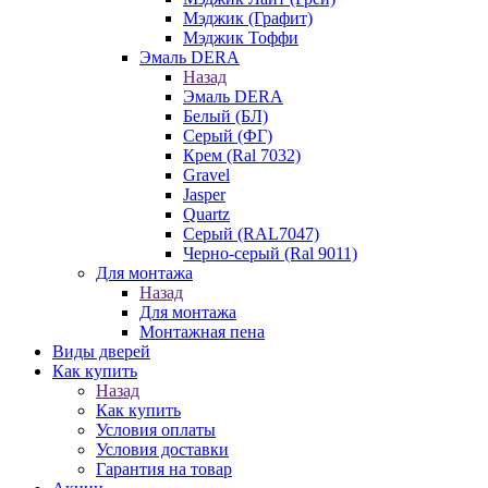
Мэджик (Графит)
Мэджик Тоффи
Эмаль DERA
Назад
Эмаль DERA
Белый (БЛ)
Серый (ФГ)
Крем (Ral 7032)
Gravel
Jasper
Quartz
Серый (RAL7047)
Черно-серый (Ral 9011)
Для монтажа
Назад
Для монтажа
Монтажная пена
Виды дверей
Как купить
Назад
Как купить
Условия оплаты
Условия доставки
Гарантия на товар