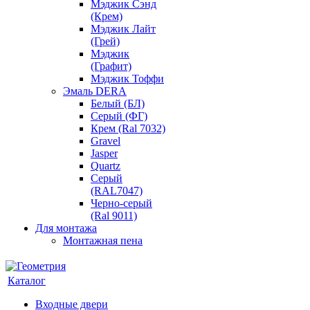
Мэджик Сэнд
(Крем)
Мэджик Лайт
(Грей)
Мэджик
(Графит)
Мэджик Тоффи
Эмаль DERA
Белый (БЛ)
Серый (ФГ)
Крем (Ral 7032)
Gravel
Jasper
Quartz
Серый
(RAL7047)
Черно-серый
(Ral 9011)
Для монтажа
Монтажная пена
Каталог
Входные двери