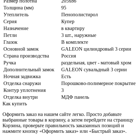
Размер полотна
205x86
Толщина (мм)
95
Утеплитель
Пенополистирол
Серия
Купер
Назначение
в квартиру
Петли
3 шт., наружные
Глазок
В комплекте
Основной замок
GALEON цилиндровый 3 серии
Страна производства
Россия
Ручка
раздельная, цвет - матовый хром
Дополнительный замок
GALEON сувальдный 3 серии
Ночная задвижка
Есть
Отделка снаружи
Порошково-полимерное покрытие
Контур уплотнения
3
Отделка внутри
МДФ панель
Как купить
Оформить заказ на нашем сайте легко. Просто добавьте
выбранные товары в корзину, а затем перейдите на страницу
Корзина, проверьте правильность заказанных позиций и
нажмите кнопку «Оформить заказ» или «Быстрый заказ».