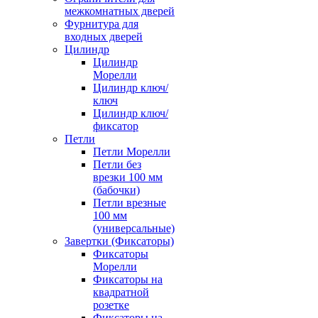
межкомнатных дверей
Фурнитура для
входных дверей
Цилиндр
Цилиндр
Морелли
Цилиндр ключ/
ключ
Цилиндр ключ/
фиксатор
Петли
Петли Морелли
Петли без
врезки 100 мм
(бабочки)
Петли врезные
100 мм
(универсальные)
Завертки (Фиксаторы)
Фиксаторы
Морелли
Фиксаторы на
квадратной
розетке
Фиксаторы на