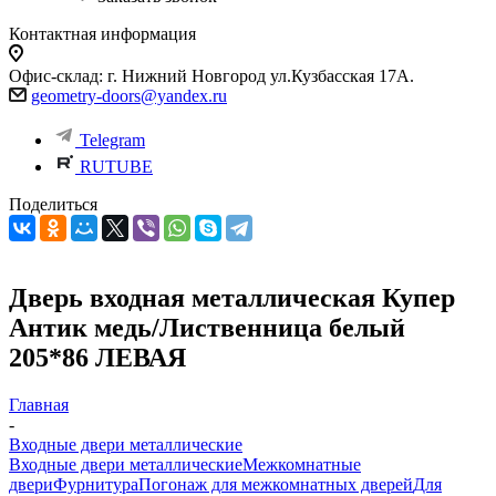
Контактная информация
Офис-склад: г. Нижний Новгород ул.Кузбасская 17А.
geometry-doors@yandex.ru
Telegram
RUTUBE
Поделиться
Дверь входная металлическая Купер
Антик медь/Лиственница белый
205*86 ЛЕВАЯ
Главная
-
Входные двери металлические
Входные двери металлические
Межкомнатные
двери
Фурнитура
Погонаж для межкомнатных дверей
Для