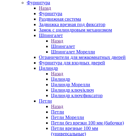
Фурнитура
Назад
Фурнитура
Раздвижная система
Задвижка врезная под фиксатор
Замок с цилиндровым механизмом
Шпингалет
Назад
Шпингалет
Шпингалет Морелли
Ограничители для межкомнатных дверей
Фурнитура для входных дверей
Цилиндр
Назад
Цилиндр
Цилиндр Морелли
Цилиндр ключ/ключ
Цилиндр ключ/фиксатор
Петли
Назад
Петли
Петли Морелли
Петли без врезки 100 мм (бабочки)
Петли врезные 100 мм
(универсальные)