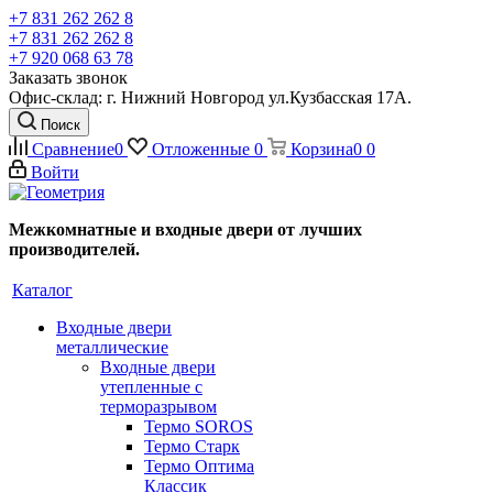
+7 831 262 262 8
+7 831 262 262 8
+7 920 068 63 78
Заказать звонок
Офис-склад: г. Нижний Новгород ул.Кузбасская 17А.
Поиск
Сравнение
0
Отложенные
0
Корзина
0
0
Войти
Межкомнатные и входные двери от лучших
производителей.
Каталог
Входные двери
металлические
Входные двери
утепленные с
терморазрывом
Термо SOROS
Термо Старк
Термо Оптима
Классик