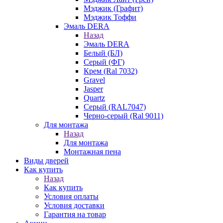
Мэджик (Графит)
Мэджик Тоффи
Эмаль DERA
Назад
Эмаль DERA
Белый (БЛ)
Серый (ФГ)
Крем (Ral 7032)
Gravel
Jasper
Quartz
Серый (RAL7047)
Черно-серый (Ral 9011)
Для монтажа
Назад
Для монтажа
Монтажная пена
Виды дверей
Как купить
Назад
Как купить
Условия оплаты
Условия доставки
Гарантия на товар