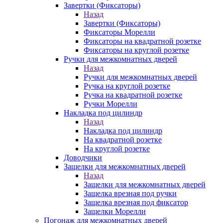
Завертки (Фиксаторы)
Назад
Завертки (Фиксаторы)
Фиксаторы Морелли
Фиксаторы на квадратной розетке
Фиксаторы на круглой розетке
Ручки для межкомнатных дверей
Назад
Ручки для межкомнатных дверей
Ручка на круглой розетке
Ручка на квадратной розетке
Ручки Морелли
Накладка под цилиндр
Назад
Накладка под цилиндр
На квадратной розетке
На круглой розетке
Доводчики
Защелки для межкомнатных дверей
Назад
Защелки для межкомнатных дверей
Защелка врезная под ручки
Защелка врезная под фиксатор
Защелки Морелли
Погонаж для межкомнатных дверей