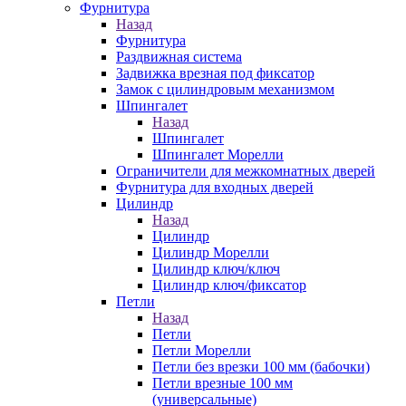
Фурнитура
Назад
Фурнитура
Раздвижная система
Задвижка врезная под фиксатор
Замок с цилиндровым механизмом
Шпингалет
Назад
Шпингалет
Шпингалет Морелли
Ограничители для межкомнатных дверей
Фурнитура для входных дверей
Цилиндр
Назад
Цилиндр
Цилиндр Морелли
Цилиндр ключ/ключ
Цилиндр ключ/фиксатор
Петли
Назад
Петли
Петли Морелли
Петли без врезки 100 мм (бабочки)
Петли врезные 100 мм
(универсальные)