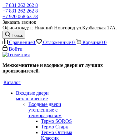
+7 831 262 262 8
+7 831 262 262 8
+7 920 068 63 78
Заказать звонок
Офис-склад: г. Нижний Новгород ул.Кузбасская 17А.
Поиск
Сравнение
0
Отложенные
0
Корзина
0
0
Войти
Межкомнатные и входные двери от лучших
производителей.
Каталог
Входные двери
металлические
Входные двери
утепленные с
терморазрывом
Термо SOROS
Термо Старк
Термо Оптима
Классик