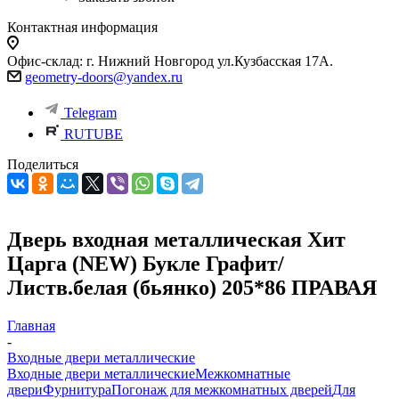
Контактная информация
Офис-склад: г. Нижний Новгород ул.Кузбасская 17А.
geometry-doors@yandex.ru
Telegram
RUTUBE
Поделиться
Дверь входная металлическая Хит
Царга (NEW) Букле Графит/
Листв.белая (бьянко) 205*86 ПРАВАЯ
Главная
-
Входные двери металлические
Входные двери металлические
Межкомнатные
двери
Фурнитура
Погонаж для межкомнатных дверей
Для