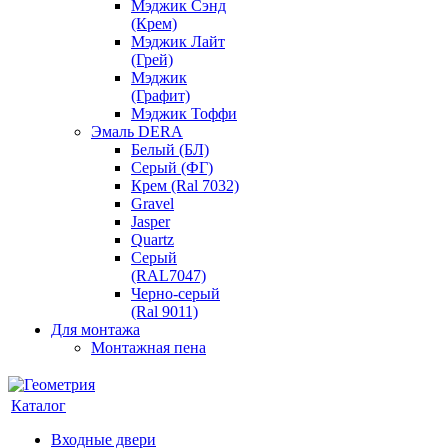
Мэджик Сэнд
(Крем)
Мэджик Лайт
(Грей)
Мэджик
(Графит)
Мэджик Тоффи
Эмаль DERA
Белый (БЛ)
Серый (ФГ)
Крем (Ral 7032)
Gravel
Jasper
Quartz
Серый
(RAL7047)
Черно-серый
(Ral 9011)
Для монтажа
Монтажная пена
Каталог
Входные двери