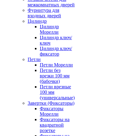
межкомнатных дверей
Фурнитура для
входных дверей
Цилиндр
Цилиндр
Морелли
Цилиндр ключ/
ключ
Цилиндр ключ/
фиксатор
Петли
Петли Морелли
Петли без
врезки 100 мм
(бабочки)
Петли врезные
100 мм
(универсальные)
Завертки (Фиксаторы)
Фиксаторы
Морелли
Фиксаторы на
квадратной
розетке
Фиксаторы на