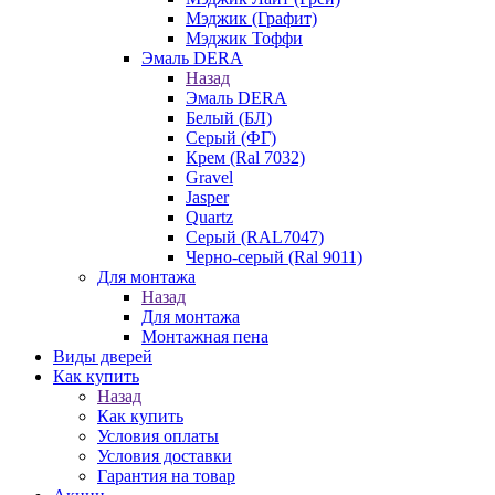
Мэджик (Графит)
Мэджик Тоффи
Эмаль DERA
Назад
Эмаль DERA
Белый (БЛ)
Серый (ФГ)
Крем (Ral 7032)
Gravel
Jasper
Quartz
Серый (RAL7047)
Черно-серый (Ral 9011)
Для монтажа
Назад
Для монтажа
Монтажная пена
Виды дверей
Как купить
Назад
Как купить
Условия оплаты
Условия доставки
Гарантия на товар