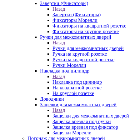
Завертки (Фиксаторы)
Назад
Завертки (Фиксаторы)
Фиксаторы Морелли
Фиксаторы на квадратной розетке
Фиксаторы на круглой розетке
Ручки для межкомнатных дверей
Назад
Ручки для межкомнатных дверей
Ручка на круглой розетке
Ручка на квадратной розетке
Ручки Морелли
Накладка под цилиндр
Назад
Накладка под цилиндр
На квадратной розетке
На круглой розетке
Доводчики
Защелки для межкомнатных дверей
Назад
Защелки для межкомнатных дверей
Защелка врезная под ручки
Защелка врезная под фиксатор
Защелки Морелли
Погонаж для межкомнатных дверей