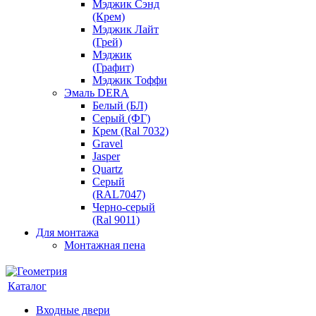
Мэджик Сэнд
(Крем)
Мэджик Лайт
(Грей)
Мэджик
(Графит)
Мэджик Тоффи
Эмаль DERA
Белый (БЛ)
Серый (ФГ)
Крем (Ral 7032)
Gravel
Jasper
Quartz
Серый
(RAL7047)
Черно-серый
(Ral 9011)
Для монтажа
Монтажная пена
Каталог
Входные двери