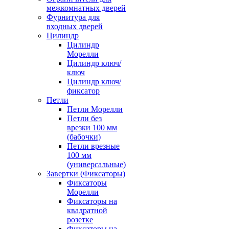
межкомнатных дверей
Фурнитура для
входных дверей
Цилиндр
Цилиндр
Морелли
Цилиндр ключ/
ключ
Цилиндр ключ/
фиксатор
Петли
Петли Морелли
Петли без
врезки 100 мм
(бабочки)
Петли врезные
100 мм
(универсальные)
Завертки (Фиксаторы)
Фиксаторы
Морелли
Фиксаторы на
квадратной
розетке
Фиксаторы на