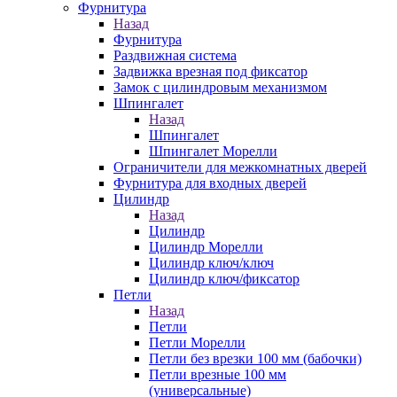
Фурнитура
Назад
Фурнитура
Раздвижная система
Задвижка врезная под фиксатор
Замок с цилиндровым механизмом
Шпингалет
Назад
Шпингалет
Шпингалет Морелли
Ограничители для межкомнатных дверей
Фурнитура для входных дверей
Цилиндр
Назад
Цилиндр
Цилиндр Морелли
Цилиндр ключ/ключ
Цилиндр ключ/фиксатор
Петли
Назад
Петли
Петли Морелли
Петли без врезки 100 мм (бабочки)
Петли врезные 100 мм
(универсальные)