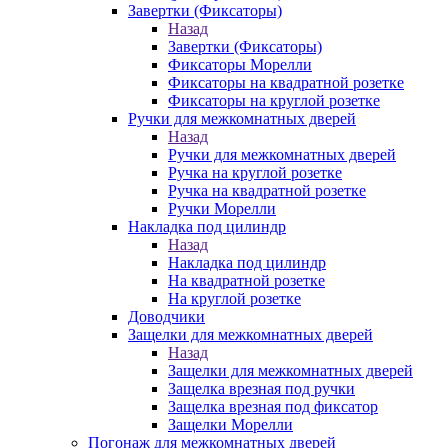
Завертки (Фиксаторы)
Назад
Завертки (Фиксаторы)
Фиксаторы Морелли
Фиксаторы на квадратной розетке
Фиксаторы на круглой розетке
Ручки для межкомнатных дверей
Назад
Ручки для межкомнатных дверей
Ручка на круглой розетке
Ручка на квадратной розетке
Ручки Морелли
Накладка под цилиндр
Назад
Накладка под цилиндр
На квадратной розетке
На круглой розетке
Доводчики
Защелки для межкомнатных дверей
Назад
Защелки для межкомнатных дверей
Защелка врезная под ручки
Защелка врезная под фиксатор
Защелки Морелли
Погонаж для межкомнатных дверей