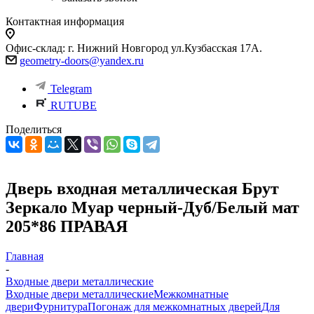
Контактная информация
Офис-склад: г. Нижний Новгород ул.Кузбасская 17А.
geometry-doors@yandex.ru
Telegram
RUTUBE
Поделиться
Дверь входная металлическая Брут
Зеркало Муар черный-Дуб/Белый мат
205*86 ПРАВАЯ
Главная
-
Входные двери металлические
Входные двери металлические
Межкомнатные
двери
Фурнитура
Погонаж для межкомнатных дверей
Для