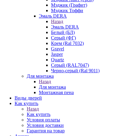
Мэджик (Графит)
Мэджик Тоффи
Эмаль DERA
Назад
Эмаль DERA
Белый (БЛ)
Серый (ФГ)
Крем (Ral 7032)
Gravel
Jasper
Quartz
Серый (RAL7047)
Черно-серый (Ral 9011)
Для монтажа
Назад
Для монтажа
Монтажная пена
Виды дверей
Как купить
Назад
Как купить
Условия оплаты
Условия доставки
Гарантия на товар