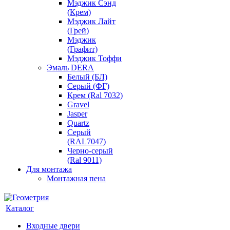
Мэджик Сэнд
(Крем)
Мэджик Лайт
(Грей)
Мэджик
(Графит)
Мэджик Тоффи
Эмаль DERA
Белый (БЛ)
Серый (ФГ)
Крем (Ral 7032)
Gravel
Jasper
Quartz
Серый
(RAL7047)
Черно-серый
(Ral 9011)
Для монтажа
Монтажная пена
Каталог
Входные двери