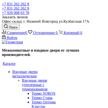
+7 831 262 262 8
+7 831 262 262 8
+7 920 068 63 78
Заказать звонок
Офис-склад: г. Нижний Новгород ул.Кузбасская 17А.
Поиск
Сравнение
0
Отложенные
0
Корзина
0
0
Войти
Межкомнатные и входные двери от лучших
производителей.
Каталог
Входные двери
металлические
Входные двери
утепленные с
терморазрывом
Термо SOROS
Термо Старк
Термо Оптима
Классик