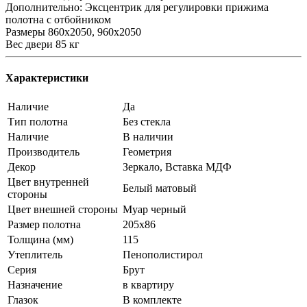
Дополнительно: Эксцентрик для регулировки прижима
полотна с отбойником
Размеры 860х2050, 960х2050
Вес двери 85 кг
Характеристики
Наличие
Да
Тип полотна
Без стекла
Наличие
В наличии
Производитель
Геометрия
Декор
Зеркало, Вставка МДФ
Цвет внутренней
Белый матовый
стороны
Цвет внешней стороны
Муар черный
Размер полотна
205x86
Толщина (мм)
115
Утеплитель
Пенополистирол
Серия
Брут
Назначение
в квартиру
Глазок
В комплекте