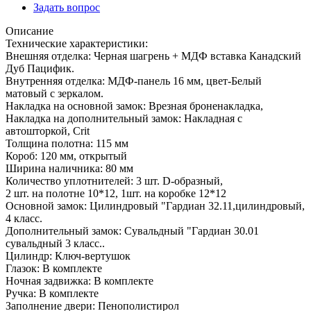
Задать вопрос
Описание
Технические характеристики:
Внешняя отделка: Черная шагрень + МДФ вставка Канадский
Дуб Пацифик.
Внутренняя отделка: МДФ-панель 16 мм, цвет-Белый
матовый с зеркалом.
Накладка на основной замок: Врезная броненакладка,
Накладка на дополнительный замок: Накладная с
автошторкой, Crit
Толщина полотна: 115 мм
Короб: 120 мм, открытый
Ширина наличника: 80 мм
Количество уплотнителей: 3 шт. D-образный,
2 шт. на полотне 10*12, 1шт. на коробке 12*12
Основной замок: Цилиндровый "Гардиан 32.11,цилиндровый,
4 класс.
Дополнительный замок: Сувальдный "Гардиан 30.01
сувальдный 3 класс..
Цилиндр: Ключ-вертушок
Глазок: В комплекте
Ночная задвижка: В комплекте
Ручка: В комплекте
Заполнение двери: Пенополистирол