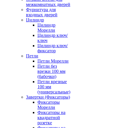
межкомнатных дверей
Фурнитура для
входных дверей
Цилиндр
Цилиндр
Морелли
Цилиндр ключ/
ключ
Цилиндр ключ/
фиксатор
Петли
Петли Морелли
Петли без
врезки 100 мм
(бабочки)
Петли врезные
100 мм
(универсальные)
Завертки (Фиксаторы)
Фиксаторы
Морелли
Фиксаторы на
квадратной
розетке
Фиксаторы на