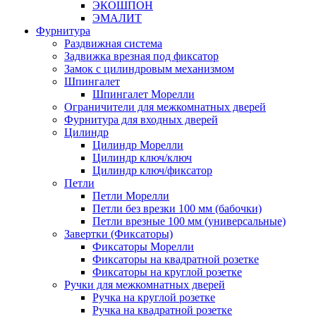
ЭКОШПОН
ЭМАЛИТ
Фурнитура
Раздвижная система
Задвижка врезная под фиксатор
Замок с цилиндровым механизмом
Шпингалет
Шпингалет Морелли
Ограничители для межкомнатных дверей
Фурнитура для входных дверей
Цилиндр
Цилиндр Морелли
Цилиндр ключ/ключ
Цилиндр ключ/фиксатор
Петли
Петли Морелли
Петли без врезки 100 мм (бабочки)
Петли врезные 100 мм (универсальные)
Завертки (Фиксаторы)
Фиксаторы Морелли
Фиксаторы на квадратной розетке
Фиксаторы на круглой розетке
Ручки для межкомнатных дверей
Ручка на круглой розетке
Ручка на квадратной розетке