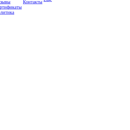
зывы
Контакты
ртификаты
литика