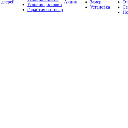
 дверей
Акции
Замер
От
Условия доставки
Установка
Се
Гарантия на товар
По