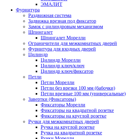
ЭМАЛИТ
Фурнитура
Раздвижная система
Задвижка врезная под фиксатор
Замок с цилиндровым механизмом
Шпингалет
Шпингалет Морелли
Ограничители для межкомнатных дверей
Фурнитура для входных дверей
Цилиндр
Цилиндр Морелли
Цилиндр ключ/ключ
Цилиндр ключ/фиксатор
Петли
Петли Морелли
Петли без врезки 100 мм (бабочки)
Петли врезные 100 мм (универсальные)
Завертки (Фиксаторы)
Фиксаторы Морелли
Фиксаторы на квадратной розетке
Фиксаторы на круглой розетке
Ручки для межкомнатных дверей
Ручка на круглой розетке
Ручка на квадратной розетке
Ручки Морелли