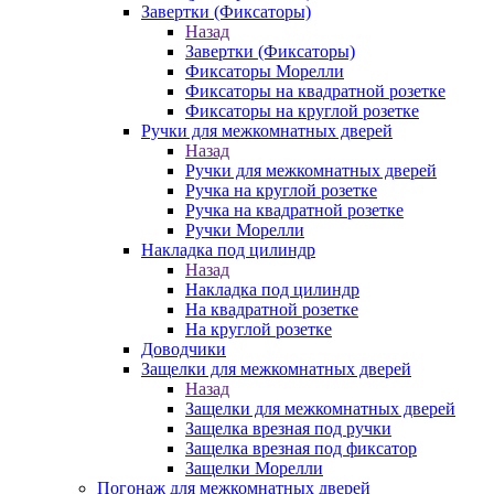
Завертки (Фиксаторы)
Назад
Завертки (Фиксаторы)
Фиксаторы Морелли
Фиксаторы на квадратной розетке
Фиксаторы на круглой розетке
Ручки для межкомнатных дверей
Назад
Ручки для межкомнатных дверей
Ручка на круглой розетке
Ручка на квадратной розетке
Ручки Морелли
Накладка под цилиндр
Назад
Накладка под цилиндр
На квадратной розетке
На круглой розетке
Доводчики
Защелки для межкомнатных дверей
Назад
Защелки для межкомнатных дверей
Защелка врезная под ручки
Защелка врезная под фиксатор
Защелки Морелли
Погонаж для межкомнатных дверей