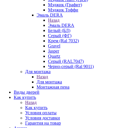
Мэджик (Графит)
Мэджик Тоффи
Эмаль DERA
Назад
Эмаль DERA
Белый (БЛ)
Серый (ФГ)
Крем (Ral 7032)
Gravel
Jasper
Quartz
Серый (RAL7047)
Черно-серый (Ral 9011)
Для монтажа
Назад
Для монтажа
Монтажная пена
Виды дверей
Как купить
Назад
Как купить
Условия оплаты
Условия доставки
Гарантия на товар