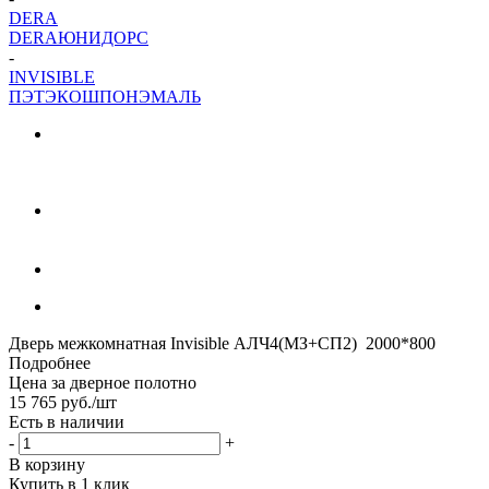
DERA
DERA
ЮНИДОРС
-
INVISIBLE
ПЭТ
ЭКОШПОН
ЭМАЛЬ
Дверь межкомнатная Invisible АЛЧ4(МЗ+СП2) 2000*800
Подробнее
Цена за дверное полотно
15 765
руб.
/шт
Есть в наличии
-
+
В корзину
Купить в 1 клик