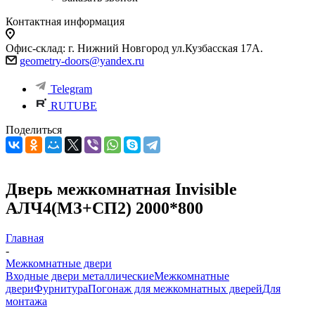
Контактная информация
Офис-склад: г. Нижний Новгород ул.Кузбасская 17А.
geometry-doors@yandex.ru
Telegram
RUTUBE
Поделиться
Дверь межкомнатная Invisible
АЛЧ4(МЗ+СП2) 2000*800
Главная
-
Межкомнатные двери
Входные двери металлические
Межкомнатные
двери
Фурнитура
Погонаж для межкомнатных дверей
Для
монтажа
-