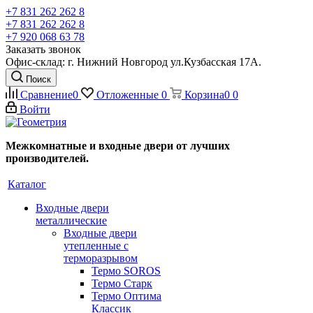
+7 831 262 262 8
+7 831 262 262 8
+7 920 068 63 78
Заказать звонок
Офис-склад: г. Нижний Новгород ул.Кузбасская 17А.
Поиск
Сравнение
0
Отложенные
0
Корзина
0
0
Войти
Межкомнатные и входные двери от лучших
производителей.
Каталог
Входные двери
металлические
Входные двери
утепленные с
терморазрывом
Термо SOROS
Термо Старк
Термо Оптима
Классик