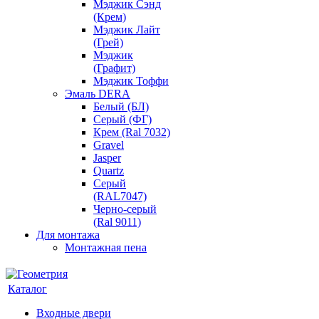
Мэджик Сэнд
(Крем)
Мэджик Лайт
(Грей)
Мэджик
(Графит)
Мэджик Тоффи
Эмаль DERA
Белый (БЛ)
Серый (ФГ)
Крем (Ral 7032)
Gravel
Jasper
Quartz
Серый
(RAL7047)
Черно-серый
(Ral 9011)
Для монтажа
Монтажная пена
Каталог
Входные двери