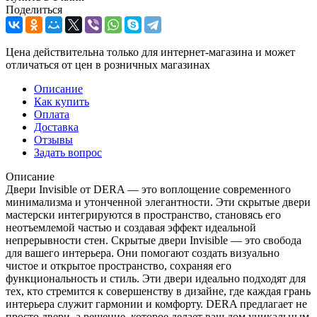
Поделиться
Цена действительна только для интернет-магазина и может
отличаться от цен в розничных магазинах
Описание
Как купить
Оплата
Доставка
Отзывы
Задать вопрос
Описание
Двери Invisible от DERA — это воплощение современного
минимализма и утонченной элегантности. Эти скрытые двери
мастерски интегрируются в пространство, становясь его
неотъемлемой частью и создавая эффект идеальной
непрерывности стен. Скрытые двери Invisible — это свобода
для вашего интерьера. Они помогают создать визуально
чистое и открытое пространство, сохраняя его
функциональность и стиль. Эти двери идеально подходят для
тех, кто стремится к совершенству в дизайне, где каждая грань
интерьера служит гармонии и комфорту. DERA предлагает не
просто двери, а решение, которое делает ваш дом уникальным