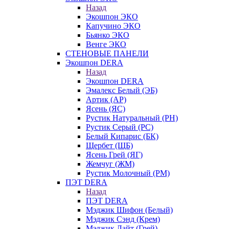
Назад
Экошпон ЭКО
Капучино ЭКО
Бьянко ЭКО
Венге ЭКО
СТЕНОВЫЕ ПАНЕЛИ
Экошпон DERA
Назад
Экошпон DERA
Эмалекс Белый (ЭБ)
Артик (АР)
Ясень (ЯС)
Рустик Натуральный (РН)
Рустик Серый (РС)
Белый Кипарис (БК)
Щербет (ЩБ)
Ясень Грей (ЯГ)
Жемчуг (ЖМ)
Рустик Молочный (РМ)
ПЭТ DERA
Назад
ПЭТ DERA
Мэджик Шифон (Белый)
Мэджик Сэнд (Крем)
Мэджик Лайт (Грей)