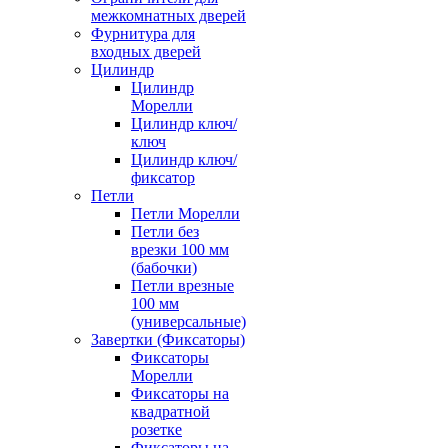
межкомнатных дверей
Фурнитура для
входных дверей
Цилиндр
Цилиндр
Морелли
Цилиндр ключ/
ключ
Цилиндр ключ/
фиксатор
Петли
Петли Морелли
Петли без
врезки 100 мм
(бабочки)
Петли врезные
100 мм
(универсальные)
Завертки (Фиксаторы)
Фиксаторы
Морелли
Фиксаторы на
квадратной
розетке
Фиксаторы на