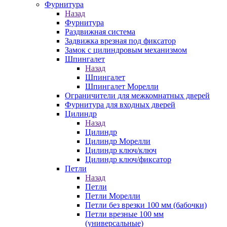
Фурнитура
Назад
Фурнитура
Раздвижная система
Задвижка врезная под фиксатор
Замок с цилиндровым механизмом
Шпингалет
Назад
Шпингалет
Шпингалет Морелли
Ограничители для межкомнатных дверей
Фурнитура для входных дверей
Цилиндр
Назад
Цилиндр
Цилиндр Морелли
Цилиндр ключ/ключ
Цилиндр ключ/фиксатор
Петли
Назад
Петли
Петли Морелли
Петли без врезки 100 мм (бабочки)
Петли врезные 100 мм
(универсальные)