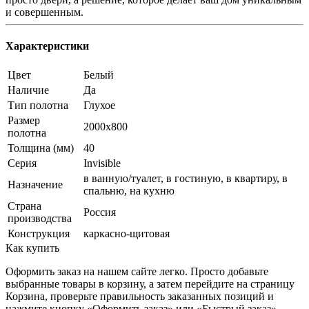
и совершенным.
Характеристики
Цвет
Белый
Наличие
Да
Тип полотна
Глухое
Размер
2000x800
полотна
Толщина (мм)
40
Серия
Invisible
в ванную/туалет, в гостиную, в квартиру, в
Назначение
спальню, на кухню
Страна
Россия
производства
Конструкция
каркасно-щитовая
Как купить
Оформить заказ на нашем сайте легко. Просто добавьте
выбранные товары в корзину, а затем перейдите на страницу
Корзина, проверьте правильность заказанных позиций и
нажмите кнопку «Оформить заказ» или «Быстрый заказ».